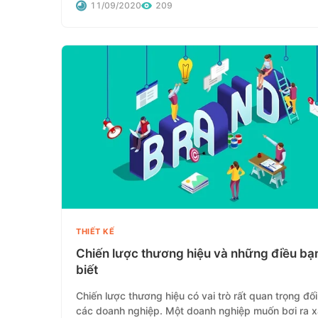
11/09/2020
209
THIẾT KẾ
Chiến lược thương hiệu và những điều bạ
biết
Chiến lược thương hiệu có vai trò rất quan trọng đối
các doanh nghiệp. Một doanh nghiệp muốn bơi ra x