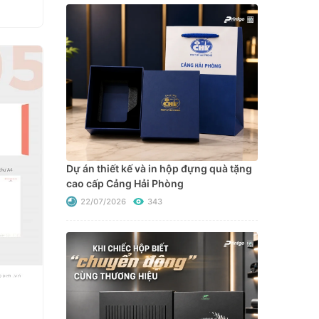
Dự án thiết kế và in hộp đựng quà tặng
cao cấp Cảng Hải Phòng
22/07/2026
343