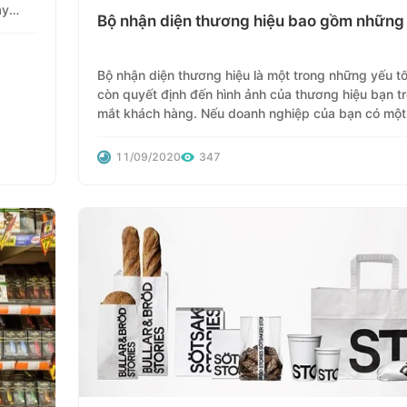
ây
Bộ nhận diện thương hiệu bao gồm những 
 hướng
Bộ nhận diện thương hiệu là một trong những yếu t
còn quyết định đến hình ảnh của thương hiệu bạn t
mắt khách hàng. Nếu doanh nghiệp của bạn có một
nhận diện độc đáo, ấn tượng thì đó sẽ là một lợi th
kì lớn.
11/09/2020
347