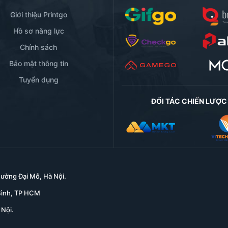
Giới thiệu Printgo
Hồ sơ năng lực
Chính sách
Bảo mật thông tin
Tuyển dụng
ĐỐI TÁC CHIẾN LƯỢC
ường Đại Mỗ, Hà Nội.
Bình, TP HCM
 Nội.