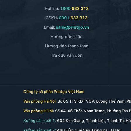
Hotline:
1900
.633.313
CSKH:
0901
.633.313
Email:
sale@printgo.vn
Hướng dẫn in ấn
Hướng dẫn thanh toán
Tra cứu vận đơn
Công ty cổ phần Printgo Việt Nam
Văn phòng Hà Nội:
Số 05 TT3 KĐT VOV, Lương Thế Vinh, Ph
Văn phòng HCM:
Số 44-46 Thân Nhân Trung, Phường Tân 
Xưởng sản xuất 1:
632 Kim Giang, Thanh Liệt, Thanh Trì, Hà
Xưởng sản xuất 2:
460 Trần Quý Cáp, Đống Đa, Hà Nội.