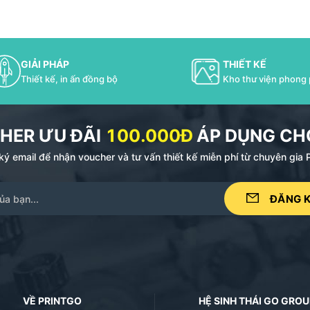
GIẢI PHÁP
THIẾT KẾ
Thiết kế, in ấn đồng bộ
Kho thư viện phong
HER ƯU ĐÃI
100.000Đ
ÁP DỤNG CHO
ý email để nhận voucher và tư vấn thiết kế miễn phí từ chuyên gia 
ĐĂNG 
VỀ PRINTGO
HỆ SINH THÁI GO GROU