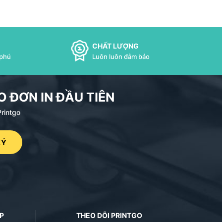
CHẤT LƯỢNG
 phú
Luôn luôn đảm bảo
 ĐƠN IN ĐẦU TIÊN
Printgo
KÝ
P
THEO DÕI PRINTGO