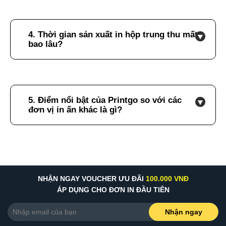
4. Thời gian sản xuất in hộp trung thu mất
bao lâu?
5. Điểm nổi bật của Printgo so với các
đơn vị in ấn khác là gì?
NHẬN NGAY VOUCHER ƯU ĐÃI
100.000 VNĐ
ÁP DỤNG CHO ĐƠN IN ĐẦU TIÊN
Nhận ngay