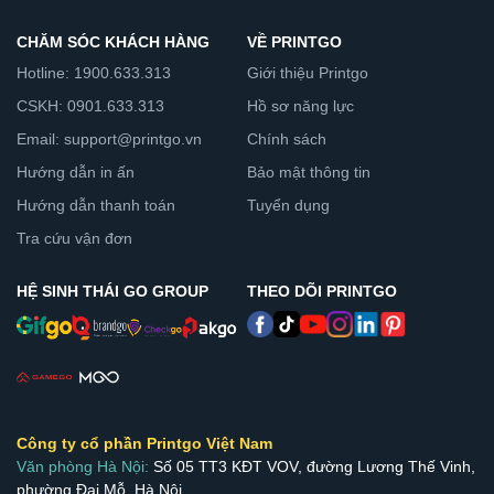
CHĂM SÓC KHÁCH HÀNG
VỀ PRINTGO
Hotline: 1900.633.313
Giới thiệu Printgo
CSKH: 0901.633.313
Hồ sơ năng lực
Email: support@printgo.vn
Chính sách
Hướng dẫn in ấn
Bảo mật thông tin
Hướng dẫn thanh toán
Tuyển dụng
Tra cứu vận đơn
HỆ SINH THÁI GO GROUP
THEO DÕI PRINTGO
Công ty cổ phần Printgo Việt Nam
Văn phòng Hà Nội:
Số 05 TT3 KĐT VOV, đường Lương Thế Vinh,
phường Đại Mỗ, Hà Nội.