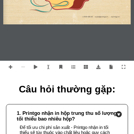
Câu hỏi thường gặp:
1. Printgo nhận in hộp trung thu số lượng
tối thiểu bao nhiêu hộp?
Để tối ưu chi phí sản xuất - Printgo nhận in tối
thiểu sẽ tùy thuộc vào chất liệu hoặc quy cách