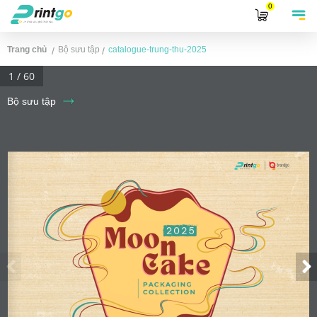
0
Trang chủ
Bộ sưu tập
catalogue-trung-thu-2025
/
/
Bộ sưu tập