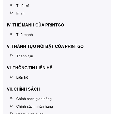
Thiết kế
In ấn
IV. THẾ MẠNH CỦA PRINTGO
Thế mạnh
V. THÀNH TỰU NỔI BẬT CỦA PRINTGO
Thành tựu
VI. THÔNG TIN LIÊN HỆ
Liên hệ
VII. CHÍNH SÁCH
Chính sách giao hàng
Chính sách nhận hàng