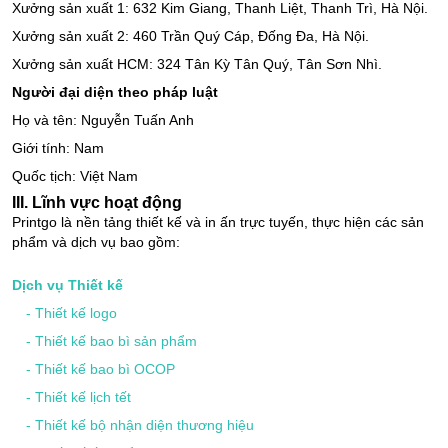
Xưởng sản xuất 1: 632 Kim Giang, Thanh Liệt, Thanh Trì, Hà Nội.
Xưởng sản xuất 2: 460 Trần Quý Cáp, Đống Đa, Hà Nội.
Xưởng sản xuất HCM: 324 Tân Kỳ Tân Quý, Tân Sơn Nhì.
Người đại diện theo pháp luật
Họ và tên: Nguyễn Tuấn Anh
Giới tính: Nam
Quốc tịch: Việt Nam
III. Lĩnh vực hoạt động
Printgo là nền tảng thiết kế và in ấn trực tuyến, thực hiện các sản
phẩm và dịch vụ bao gồm:
Dịch vụ Thiết kế
-
Thiết kế logo
-
Thiết kế bao bì sản phẩm
-
Thiết kế bao bì OCOP
-
Thiết kế lịch tết
-
Thiết kế bộ nhận diện thương hiệu