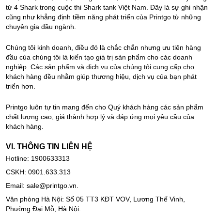
từ 4 Shark trong cuộc thi Shark tank Việt Nam. Đây là sự ghi nhận
cũng như khẳng định tiềm năng phát triển của Printgo từ những
chuyên gia đầu ngành.
Chúng tôi kinh doanh, điều đó là chắc chắn nhưng ưu tiên hàng
đầu của chúng tôi là kiến tạo giá trị sản phẩm cho các doanh
nghiệp. Các sản phẩm và dịch vụ của chúng tôi cung cấp cho
khách hàng đều nhằm giúp thương hiệu, dịch vụ của bạn phát
triển hơn.
Printgo luôn tự tin mang đến cho Quý khách hàng các sản phẩm
chất lượng cao, giá thành hợp lý và đáp ứng mọi yêu cầu của
khách hàng.
VI. THÔNG TIN LIÊN HỆ
Hotline: 1900633313
CSKH: 0901.633.313
Email: sale@printgo.vn.
Văn phòng Hà Nội: Số 05 TT3 KĐT VOV, Lương Thế Vinh,
Phường Đại Mỗ, Hà Nội.