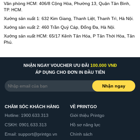
Văn phòng HCM: 406/8 Cộng Hòa, Phường 13, Quận Tân Bình,
TP. HCM.
Xưởng sản xuất 1: 632 Kim Giang, Thanh Liệt, Thanh Trì, Hà Nội.
Xưởng sản xuất 2: 460 Trần Quý Cáp, Đống Đa, Hà Nội.
Xưởng sản xuất HCM: 65/17 Kênh Tân Hóa, P Tân Thới Hòa, Tân
Phú.
NHẬN NGAY VOUCHER ƯU ĐÃI
100.000 VNĐ
ÁP DỤNG CHO ĐƠN IN ĐẦU TIÊN
Nhận ngay
CHĂM SÓC KHÁCH HÀNG
VỀ PRINTGO
Hotline: 1900.633.313
Giới thiệu Printgo
CSKH: 0901.633.313
Hồ sơ năng lực
Email: support@printgo.vn
Chính sách