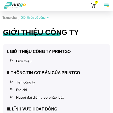
0
Trang chủ
Giới thiệu về công ty
/
GIỚI THIỆU CÔNG TY
I. GIỚI THIỆU CÔNG TY PRINTGO
Giới thiệu
II. THÔNG TIN CƠ BẢN CỦA PRINTGO
Tên công ty
Địa chỉ
Người đại diện theo pháp luật
III. LĨNH VỰC HOẠT ĐỘNG