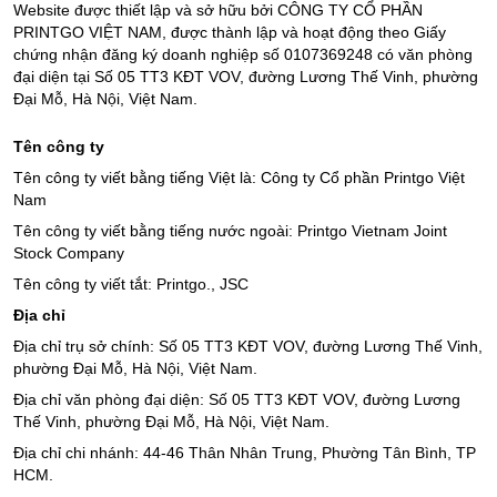
Website được thiết lập và sở hữu bởi CÔNG TY CỔ PHẦN
PRINTGO VIỆT NAM, được thành lập và hoạt động theo Giấy
chứng nhận đăng ký doanh nghiệp số 0107369248 có văn phòng
đại diện tại Số 05 TT3 KĐT VOV, đường Lương Thế Vinh, phường
Đại Mỗ, Hà Nội, Việt Nam.
Tên công ty
Tên công ty viết bằng tiếng Việt là: Công ty Cổ phần Printgo Việt
Nam
Tên công ty viết bằng tiếng nước ngoài: Printgo Vietnam Joint
Stock Company
Tên công ty viết tắt: Printgo., JSC
Địa chỉ
Địa chỉ trụ sở chính: Số 05 TT3 KĐT VOV, đường Lương Thế Vinh,
phường Đại Mỗ, Hà Nội, Việt Nam.
Địa chỉ văn phòng đại diện: Số 05 TT3 KĐT VOV, đường Lương
Thế Vinh, phường Đại Mỗ, Hà Nội, Việt Nam.
Địa chỉ chi nhánh: 44-46 Thân Nhân Trung, Phường Tân Bình, TP
HCM.