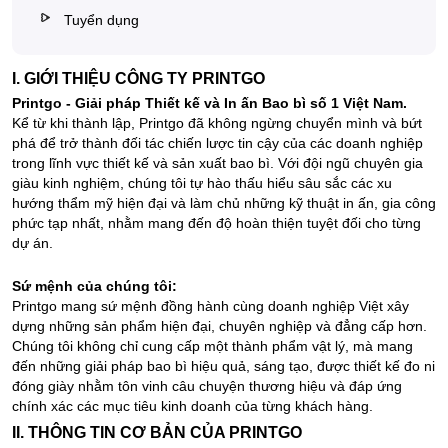
Tuyển dụng
I. GIỚI THIỆU CÔNG TY PRINTGO
Printgo - Giải pháp Thiết kế và In ấn Bao bì số 1 Việt Nam.
Kể từ khi thành lập, Printgo đã không ngừng chuyển mình và bứt
phá để trở thành đối tác chiến lược tin cậy của các doanh nghiệp
trong lĩnh vực thiết kế và sản xuất bao bì. Với đội ngũ chuyên gia
giàu kinh nghiệm, chúng tôi tự hào thấu hiểu sâu sắc các xu
hướng thẩm mỹ hiện đại và làm chủ những kỹ thuật in ấn, gia công
phức tạp nhất, nhằm mang đến độ hoàn thiện tuyệt đối cho từng
dự án.
Sứ mệnh của chúng tôi:
Printgo mang sứ mệnh đồng hành cùng doanh nghiệp Việt xây
dựng những sản phẩm hiện đại, chuyên nghiệp và đẳng cấp hơn.
Chúng tôi không chỉ cung cấp một thành phẩm vật lý, mà mang
đến những giải pháp bao bì hiệu quả, sáng tạo, được thiết kế đo ni
đóng giày nhằm tôn vinh câu chuyện thương hiệu và đáp ứng
chính xác các mục tiêu kinh doanh của từng khách hàng.
II. THÔNG TIN CƠ BẢN CỦA PRINTGO