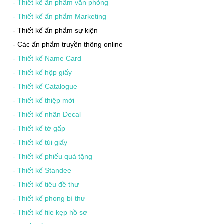
-
Thiết kế ấn phẩm văn phòng
-
Thiết kế ấn phẩm Marketing
-
Thiết kế ấn phẩm sự kiện
-
Các ấn phẩm truyền thông online
-
Thiết kế Name Card
-
Thiết kế hộp giấy
-
Thiết kế Catalogue
-
Thiết kế thiệp mời
-
Thiết kế nhãn Decal
-
Thiết kế tờ gấp
-
Thiết kế túi giấy
-
Thiết kế phiếu quà tặng
-
Thiết kế Standee
-
Thiết kế tiêu đề thư
-
Thiết kế phong bì thư
-
Thiết kế file kẹp hồ sơ