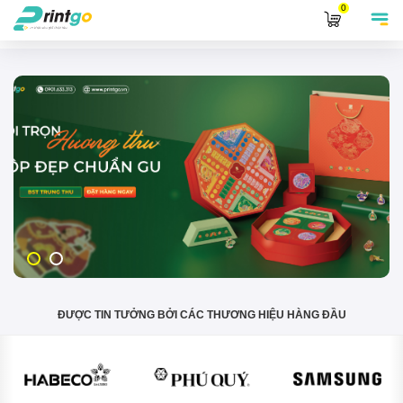
0
ĐƯỢC TIN TƯỞNG BỞI CÁC THƯƠNG HIỆU HÀNG ĐẦU