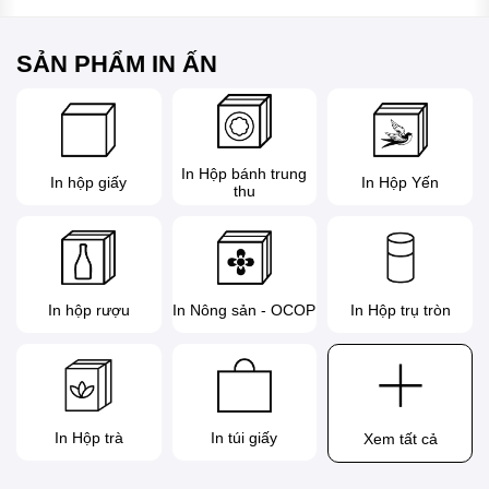
SẢN PHẨM IN ẤN
In Hộp bánh trung
In hộp giấy
In Hộp Yến
thu
In hộp rượu
In Nông sản - OCOP
In Hộp trụ tròn
In Hộp trà
In túi giấy
Xem tất cả