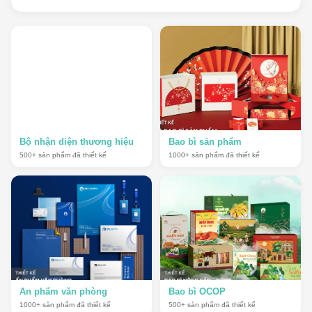
Bộ nhận diện thương hiệu
Bao bì sản phẩm
500
+ sản phẩm đã thiết kế
1000
+ sản phẩm đã thiết kế
Ấn phẩm văn phòng
Bao bì OCOP
1000
+ sản phẩm đã thiết kế
500
+ sản phẩm đã thiết kế