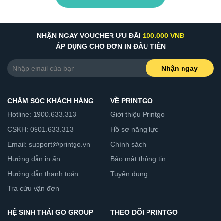
NHẬN NGAY VOUCHER ƯU ĐÃI
100.000 VNĐ
ÁP DỤNG CHO ĐƠN IN ĐẦU TIÊN
Nhận ngay
CHĂM SÓC KHÁCH HÀNG
VỀ PRINTGO
Hotline: 1900.633.313
Giới thiệu Printgo
CSKH: 0901.633.313
Hồ sơ năng lực
Email: support@printgo.vn
Chính sách
Hướng dẫn in ấn
Bảo mật thông tin
Hướng dẫn thanh toán
Tuyển dụng
Tra cứu vận đơn
HỆ SINH THÁI GO GROUP
THEO DÕI PRINTGO