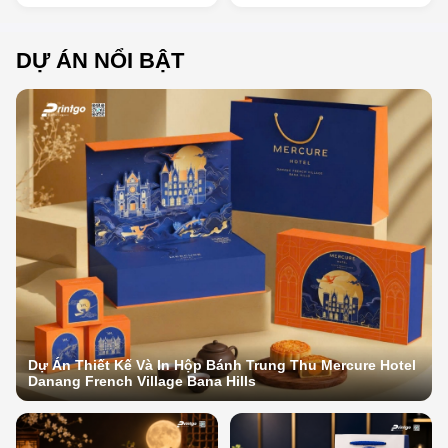
DỰ ÁN NỔI BẬT
Dự Án Thiết Kế Và In Hộp Bánh Trung Thu Mercure Hotel
Danang French Village Bana Hills