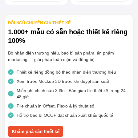
ĐỘI NGŨ CHUYÊN GIA THIẾT KẾ
1.000+ mẫu có sẵn hoặc thiết kế riêng
100%
Bộ nhận diện thương hiệu, bao bì sản phẩm, ấn phẩm
marketing — giải pháp toàn diện và đồng bộ.
Thiết kế riêng đồng bộ theo nhận diện thương hiệu
✓
Xem trước Mockup 3D trước khi duyệt sản xuất
✓
Miễn phí chỉnh sửa 3 lần - Bàn giao file thiết kế trong 24 -
✓
48 giờ
File chuẩn in Offset, Flexo & kỹ thuật số
✓
Hỗ trợ bao bì OCOP đạt chuẩn xuất khẩu quốc tế
✓
Khám phá sàn thiết kế