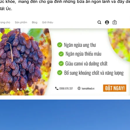
ức khỏe, mang đến cho gia đình những bữa ăn ngon lành và đầy d
đất Úc.