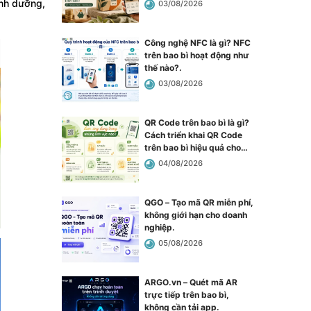
inh dưỡng,
03/08/2026
Công nghệ NFC là gì? NFC
trên bao bì hoạt động như
thế nào?
.
03/08/2026
QR Code trên bao bì là gì?
Cách triển khai QR Code
trên bao bì hiệu quả cho
doanh nghiệp
.
04/08/2026
QGO – Tạo mã QR miễn phí,
không giới hạn cho doanh
nghiệp
.
05/08/2026
ARGO.vn – Quét mã AR
trực tiếp trên bao bì,
không cần tải app
.