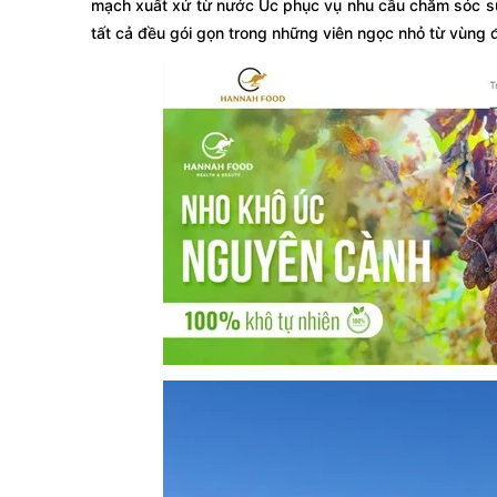
mạch xuất xứ từ nước Úc phục vụ nhu cầu chăm sóc s
tất cả đều gói gọn trong những viên ngọc nhỏ từ vùng 