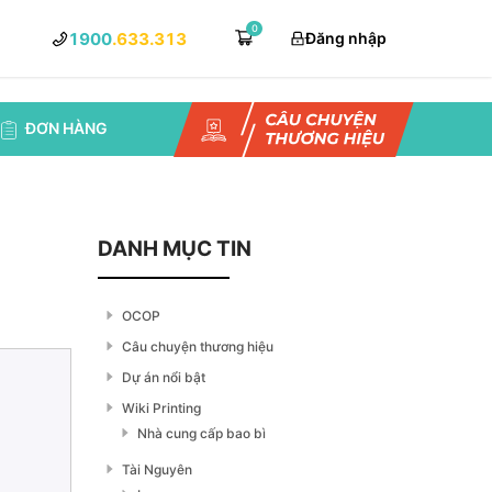
0
1900
.633.313
Đăng nhập
ĐƠN HÀNG
DANH MỤC TIN
OCOP
Câu chuyện thương hiệu
Dự án nổi bật
Wiki Printing
Nhà cung cấp bao bì
Tài Nguyên