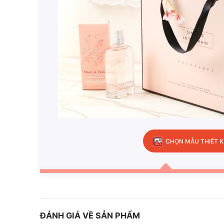
CHỌN MẪU THIẾT K
ĐÁNH GIÁ VỀ SẢN PHẨM