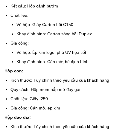
Kết cấu: Hộp cánh bướm
Chất liệu:
Vỏ hộp: Giấy Carton bồi C150
Khay định hình: Carton sóng bồi Duplex
Gia công:
Vỏ hộp: Ép kim logo, phủ UV họa tiết
Khay định hình: Cán mờ, bế định hình
Hộp con:
Kích thước: Tùy chỉnh theo yêu cầu của khách hàng
Quy cách: Hộp mềm nắp mở đáy gài
Chất liệu: Giấy I250
Gia công: Cán mờ, ép kim
Hộp dao dĩa:
Kích thước: Tùy chỉnh theo yêu cầu của khách hàng