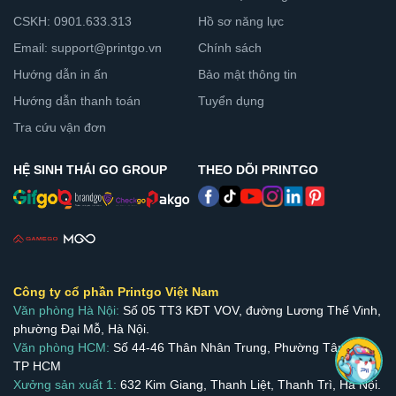
CSKH: 0901.633.313
Hồ sơ năng lực
Email: support@printgo.vn
Chính sách
Hướng dẫn in ấn
Bảo mật thông tin
Hướng dẫn thanh toán
Tuyển dụng
Tra cứu vận đơn
HỆ SINH THÁI GO GROUP
THEO DÕI PRINTGO
Công ty cổ phần Printgo Việt Nam
Văn phòng Hà Nội:
Số 05 TT3 KĐT VOV, đường Lương Thế Vinh,
phường Đại Mỗ, Hà Nội.
Văn phòng HCM:
Số 44-46 Thân Nhân Trung, Phường Tân Bình,
TP HCM
Xưởng sản xuất 1:
632 Kim Giang, Thanh Liệt, Thanh Trì, Hà Nội.