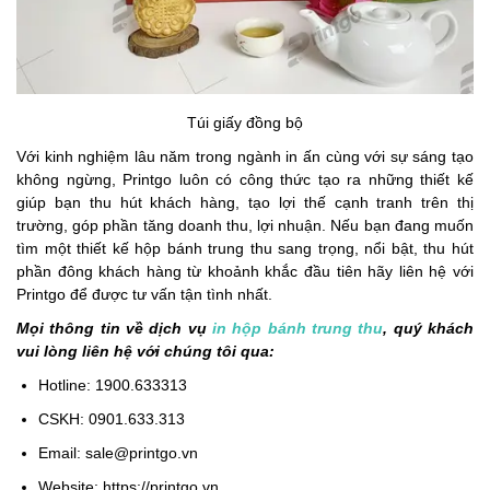
Túi giấy đồng bộ
Với kinh nghiệm lâu năm trong ngành in ấn cùng với sự sáng tạo
không ngừng, Printgo luôn có công thức tạo ra những thiết kế
giúp bạn thu hút khách hàng, tạo lợi thế cạnh tranh trên thị
trường, góp phần tăng doanh thu, lợi nhuận. Nếu bạn đang muốn
tìm một thiết kế hộp bánh trung thu sang trọng, nổi bật, thu hút
phần đông khách hàng từ khoảnh khắc đầu tiên hãy liên hệ với
Printgo để được tư vấn tận tình nhất.
Mọi thông tin về dịch vụ
in hộp bánh trung thu
, quý khách
vui lòng liên hệ với chúng tôi qua:
Hotline: 1900.633313
CSKH: 0901.633.313
Email: sale@printgo.vn
Website: https://printgo.vn