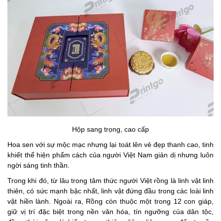
Hộp sang trọng, cao cấp
Hoa sen với sự mộc mạc nhưng lại toát lên vẻ đẹp thanh cao, tinh
khiết thể hiện phẩm cách của người Việt Nam giản dị nhưng luôn
ngời sáng tinh thần.
Trong khi đó, từ lâu trong tâm thức người Việt rồng là linh vật linh
thiên, có sức mạnh bậc nhất, linh vật đứng đầu trong các loài linh
vật hiền lành. Ngoài ra, Rồng còn thuộc một trong 12 con giáp,
giữ vị trí đặc biệt trong nền văn hóa, tín ngưỡng của dân tộc,