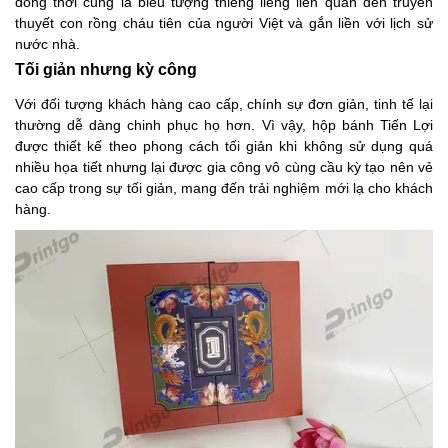
đồng thời cũng là biểu tượng thiêng liêng liên quan đến truyền
thuyết con rồng cháu tiên của người Việt và gắn liền với lịch sử
nước nhà.
Tối giản nhưng kỳ công
Với đối tượng khách hàng cao cấp, chính sự đơn giản, tinh tế lại
thường dễ dàng chinh phục họ hơn. Vì vậy, hộp bánh Tiến Lợi
được thiết kế theo phong cách tối giản khi không sử dụng quá
nhiều họa tiết nhưng lại được gia công vô cùng cầu kỳ tạo nên vẻ
cao cấp trong sự tối giản, mang đến trải nghiệm mới lạ cho khách
hàng.