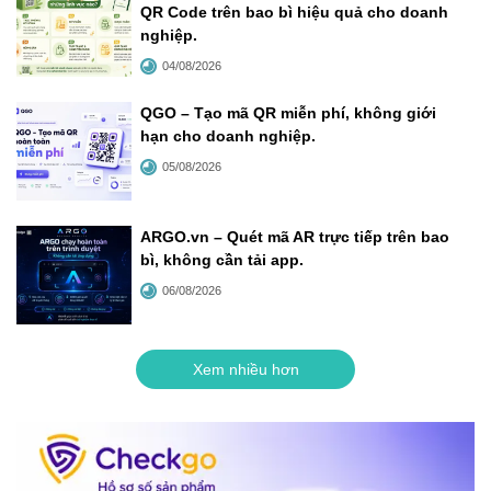
QR Code trên bao bì hiệu quả cho doanh
nghiệp
.
04/08/2026
QGO – Tạo mã QR miễn phí, không giới
hạn cho doanh nghiệp
.
05/08/2026
ARGO.vn – Quét mã AR trực tiếp trên bao
bì, không cần tải app
.
06/08/2026
Xem nhiều hơn