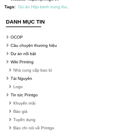
Tags:
Dự án Hộp bánh trung thu
,
DANH MỤC TIN
OCOP
Câu chuyện thương hiệu
Dự án nổi bật
Wiki Printing
Nhà cung cấp bao bì
Tài Nguyên
Logo
Tin tức Printgo
Khuyến mãi
Báo giá
Tuyển dụng
Báo chí nói về Printgo