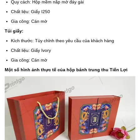
Quy cách: Hộp mềm nắp mở đáy gài
Chất liệu: Giấy I250
Gia công: Cán mờ
Túi giấy:
Kích thước: Tùy chỉnh theo yêu cầu của khách hàng
Chất liệu: Giấy Ivory
Gia công: Cán mờ
Một số hình ảnh thực tế của hộp bánh trung thu Tiến Lợi