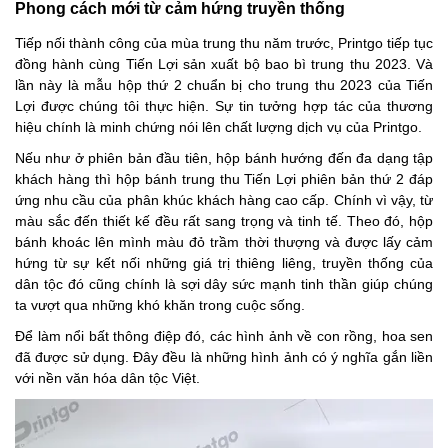
Phong cách mới từ cảm hứng truyền thống
Tiếp nối thành công của mùa trung thu năm trước, Printgo tiếp tục
đồng hành cùng Tiến Lợi sản xuất bộ bao bì trung thu 2023. Và
lần này là mẫu hộp thứ 2 chuẩn bị cho trung thu 2023 của Tiến
Lợi được chúng tôi thực hiện. Sự tin tưởng hợp tác của thương
hiệu chính là minh chứng nói lên chất lượng dịch vụ của Printgo.
Nếu như ở phiên bản đầu tiên, hộp bánh hướng đến đa dạng tập
khách hàng thì hộp bánh trung thu Tiến Lợi phiên bản thứ 2 đáp
ứng nhu cầu của phân khúc khách hàng cao cấp. Chính vì vậy, từ
màu sắc đến thiết kế đều rất sang trọng và tinh tế. Theo đó, hộp
bánh khoác lên mình màu đỏ trầm thời thượng và được lấy cảm
hứng từ sự kết nối những giá trị thiêng liêng, truyền thống của
dân tộc đó cũng chính là sợi dây sức mạnh tinh thần giúp chúng
ta vượt qua những khó khăn trong cuộc sống.
Để làm nổi bất thông điệp đó, các hình ảnh về con rồng, hoa sen
đã được sử dụng. Đây đều là những hình ảnh có ý nghĩa gắn liền
với nền văn hóa dân tộc Việt.