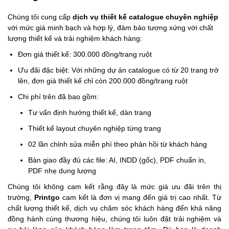
Chúng tôi cung cấp
dịch vụ thiết kế catalogue chuyên nghiệp
với mức giá minh bạch và hợp lý, đảm bảo tương xứng với chất
lượng thiết kế và trải nghiệm khách hàng:
Đơn giá thiết kế: 300.000 đồng/trang ruột
Ưu đãi đặc biệt: Với những dự án catalogue có từ 20 trang trở
lên, đơn giá thiết kế chỉ còn 200.000 đồng/trang ruột
Chi phí trên đã bao gồm:
Tư vấn định hướng thiết kế, dàn trang
Thiết kế layout chuyên nghiệp từng trang
02 lần chỉnh sửa miễn phí theo phản hồi từ khách hàng
Bàn giao đầy đủ các file: AI, INDD (gốc), PDF chuẩn in,
PDF nhẹ dung lượng
Chúng tôi không cam kết rằng đây là mức giá ưu đãi trên thị
trường,
Printgo
cam kết là đơn vị mang đến giá trị cao nhất. Từ
chất lượng thiết kế, dịch vụ chăm sóc khách hàng đến khả năng
đồng hành cùng thương hiệu, chúng tôi luôn đặt trải nghiệm và