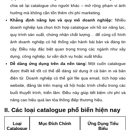
chia sẻ lại catalogue cho người khác – mở rộng phạm vi ảnh
hưởng mà không cần tốn thêm chi phí marketing.
Khẳng định năng lực và quy mô doanh nghiệp:
Nhiều
doanh nghiệp lựa chọn tích hợp catalogue với hồ sơ năng lực,
quy trình sản xuất, chứng nhận chất lượng… để củng cố hình
ảnh doanh nghiệp có hệ thống vận hành bài bản và đáng tin
cậy. Điều này đặc biệt quan trọng trong các ngành như xây
dựng, công nghiệp, tư vấn dịch vụ hoặc xuất khẩu.
Dễ dàng ứng dụng trên đa nền tảng:
Một cuốn catalogue
được thiết kế tốt có thể dễ dàng sử dụng ở cả bản in và bản
điện tử. Doanh nghiệp có thể gửi file qua email, tích hợp vào
website, đăng tải trên mạng xã hội hoặc trình chiếu trong các
buổi thuyết trình, triển lãm. Điều này giúp tiết kiệm chi phí và
nâng cao hiệu quả lan tỏa thông điệp thương hiệu.
II. Các loại catalogue phổ biến hiện nay
Loại
Mục Đích Chính
Ứng Dụng Tiêu
Catalogue
Biểu