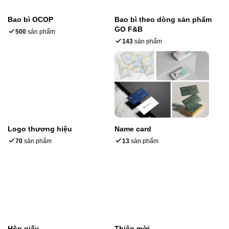
Bao bì OCOP
Bao bì theo dòng sản phẩm
GO F&B
500
sản phẩm
143
sản phẩm
Logo thương hiệu
Name card
70
sản phẩm
13
sản phẩm
Hộp giấy
Thiệp mời