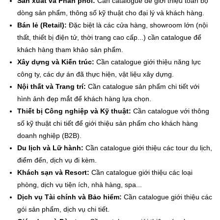
Sản xuất và Phân phối:
Cần catalogue để giới thiệu toàn bộ
dòng sản phẩm, thông số kỹ thuật cho đại lý và khách hàng.
Bán lẻ (Retail):
Đặc biệt là các cửa hàng, showroom lớn (nội
thất, thiết bị điện tử, thời trang cao cấp...) cần catalogue để
khách hàng tham khảo sản phẩm.
Xây dựng và Kiến trúc:
Cần catalogue giới thiệu năng lực
công ty, các dự án đã thực hiện, vật liệu xây dựng.
Nội thất và Trang trí:
Cần catalogue sản phẩm chi tiết với
hình ảnh đẹp mắt để khách hàng lựa chọn.
Thiết bị Công nghiệp và Kỹ thuật:
Cần catalogue với thông
số kỹ thuật chi tiết để giới thiệu sản phẩm cho khách hàng
doanh nghiệp (B2B).
Du lịch và Lữ hành:
Cần catalogue giới thiệu các tour du lịch,
điểm đến, dịch vụ đi kèm.
Khách sạn và Resort:
Cần catalogue giới thiệu các loại
phòng, dịch vụ tiện ích, nhà hàng, spa...
Dịch vụ Tài chính và Bảo hiểm:
Cần catalogue giới thiệu các
gói sản phẩm, dịch vụ chi tiết.