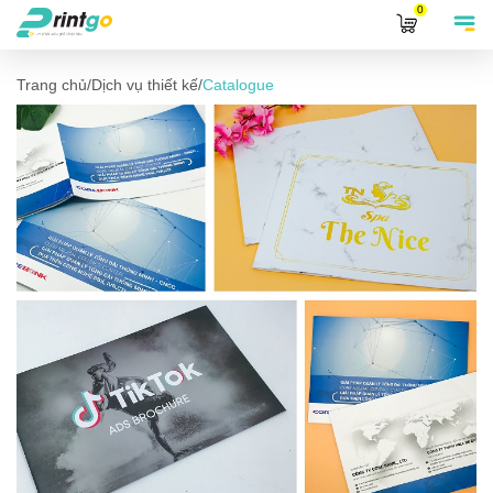
0
Trang chủ
/
Dịch vụ thiết kế
/
Catalogue