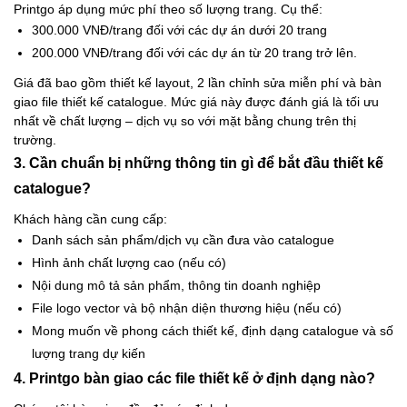
Printgo áp dụng mức phí theo số lượng trang. Cụ thể:
300.000 VNĐ/trang đối với các dự án dưới 20 trang
200.000 VNĐ/trang đối với các dự án từ 20 trang trở lên.
Giá đã bao gồm thiết kế layout, 2 lần chỉnh sửa miễn phí và bàn
giao file thiết kế catalogue. Mức giá này được đánh giá là tối ưu
nhất về chất lượng – dịch vụ so với mặt bằng chung trên thị
trường.
3. Cần chuẩn bị những thông tin gì để bắt đầu thiết kế
catalogue?
Khách hàng cần cung cấp:
Danh sách sản phẩm/dịch vụ cần đưa vào catalogue
Hình ảnh chất lượng cao (nếu có)
Nội dung mô tả sản phẩm, thông tin doanh nghiệp
File logo vector và bộ nhận diện thương hiệu (nếu có)
Mong muốn về phong cách thiết kế, định dạng catalogue và số
lượng trang dự kiến
4. Printgo bàn giao các file thiết kế ở định dạng nào?