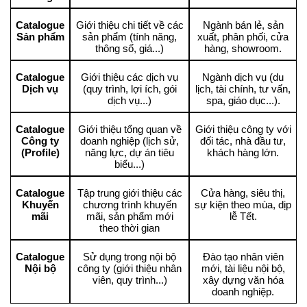
Catalogue
Giới thiệu chi tiết về các
Ngành bán lẻ, sản
Sản phẩm
sản phẩm (tính năng,
xuất, phân phối, cửa
thông số, giá...)
hàng, showroom.
Catalogue
Giới thiệu các dịch vụ
Ngành dịch vụ (du
Dịch vụ
(quy trình, lợi ích, gói
lịch, tài chính, tư vấn,
dịch vụ...)
spa, giáo dục...).
Catalogue
Giới thiệu tổng quan về
Giới thiệu công ty với
Công ty
doanh nghiệp (lịch sử,
đối tác, nhà đầu tư,
(Profile)
năng lực, dự án tiêu
khách hàng lớn.
biểu...)
Catalogue
Tập trung giới thiệu các
Cửa hàng, siêu thị,
Khuyến
chương trình khuyến
sự kiện theo mùa, dịp
mãi
mãi, sản phẩm mới
lễ Tết.
theo thời gian
Catalogue
Sử dụng trong nội bộ
Đào tạo nhân viên
Nội bộ
công ty (giới thiệu nhân
mới, tài liệu nội bộ,
viên, quy trình...)
xây dựng văn hóa
doanh nghiệp.