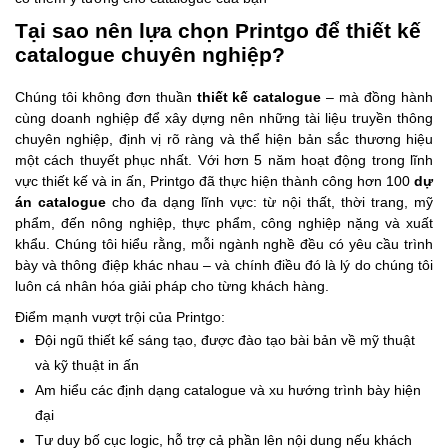
Tại sao nên lựa chọn Printgo để thiết kế
catalogue chuyên nghiệp?
Chúng tôi không đơn thuần
thiết kế catalogue
– mà đồng hành
cùng doanh nghiệp để xây dựng nên những tài liệu truyền thông
chuyên nghiệp, định vị rõ ràng và thể hiện bản sắc thương hiệu
một cách thuyết phục nhất. Với hơn 5 năm hoạt động trong lĩnh
vực thiết kế và in ấn, Printgo đã thực hiện thành công hơn 100
dự
án catalogue
cho đa dạng lĩnh vực: từ nội thất, thời trang, mỹ
phẩm, đến nông nghiệp, thực phẩm, công nghiệp nặng và xuất
khẩu. Chúng tôi hiểu rằng, mỗi ngành nghề đều có yêu cầu trình
bày và thông điệp khác nhau – và chính điều đó là lý do chúng tôi
luôn cá nhân hóa giải pháp cho từng khách hàng.
Điểm mạnh vượt trội của Printgo:
Đội ngũ thiết kế sáng tạo, được đào tạo bài bản về mỹ thuật
và kỹ thuật in ấn
Am hiểu các định dạng catalogue và xu hướng trình bày hiện
đại
Tư duy bố cục logic, hỗ trợ cả phần lên nội dung nếu khách