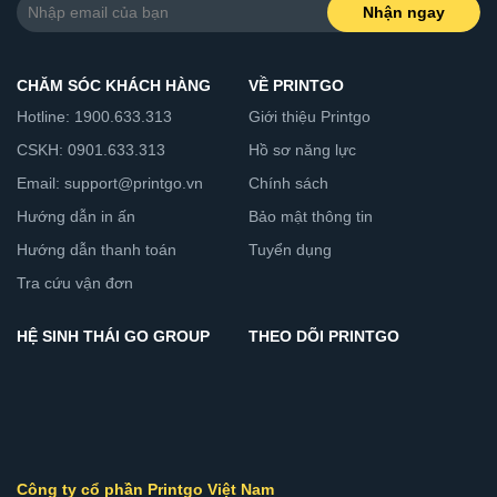
Nhận ngay
CHĂM SÓC KHÁCH HÀNG
VỀ PRINTGO
Hotline: 1900.633.313
Giới thiệu Printgo
CSKH: 0901.633.313
Hồ sơ năng lực
Email: support@printgo.vn
Chính sách
Hướng dẫn in ấn
Bảo mật thông tin
Hướng dẫn thanh toán
Tuyển dụng
Tra cứu vận đơn
HỆ SINH THÁI GO GROUP
THEO DÕI PRINTGO
Công ty cổ phần Printgo Việt Nam