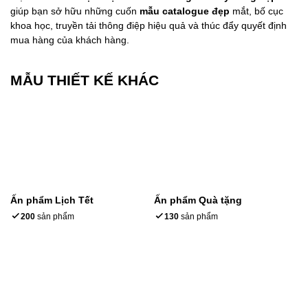
giúp bạn sở hữu những cuốn
mẫu catalogue đẹp
mắt, bố cục
khoa học, truyền tải thông điệp hiệu quả và thúc đẩy quyết định
mua hàng của khách hàng.
MẪU THIẾT KẾ KHÁC
Ấn phẩm Lịch Tết
Ấn phẩm Quà tặng
200
sản phẩm
130
sản phẩm