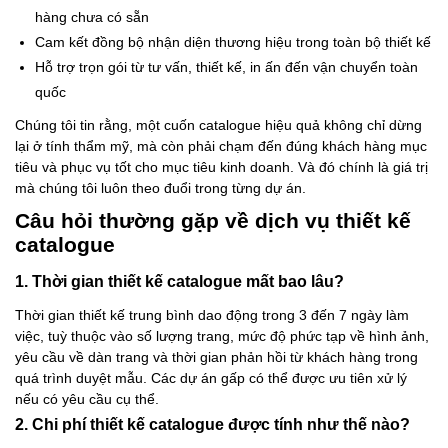
hàng chưa có sẵn
Cam kết đồng bộ nhận diện thương hiệu trong toàn bộ thiết kế
Hỗ trợ trọn gói từ tư vấn, thiết kế, in ấn đến vận chuyển toàn
quốc
Chúng tôi tin rằng, một cuốn catalogue hiệu quả không chỉ dừng
lại ở tính thẩm mỹ, mà còn phải chạm đến đúng khách hàng mục
tiêu và phục vụ tốt cho mục tiêu kinh doanh. Và đó chính là giá trị
mà chúng tôi luôn theo đuổi trong từng dự án.
Câu hỏi thường gặp về dịch vụ thiết kế
catalogue
1. Thời gian thiết kế catalogue mất bao lâu?
Thời gian thiết kế trung bình dao động trong 3 đến 7 ngày làm
việc, tuỳ thuộc vào số lượng trang, mức độ phức tạp về hình ảnh,
yêu cầu về dàn trang và thời gian phản hồi từ khách hàng trong
quá trình duyệt mẫu. Các dự án gấp có thể được ưu tiên xử lý
nếu có yêu cầu cụ thể.
2. Chi phí thiết kế catalogue được tính như thế nào?