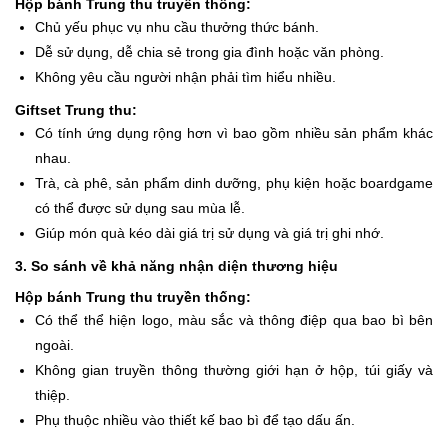
Hộp bánh Trung thu truyền thống:
Chủ yếu phục vụ nhu cầu thưởng thức bánh.
Dễ sử dụng, dễ chia sẻ trong gia đình hoặc văn phòng.
Không yêu cầu người nhận phải tìm hiểu nhiều.
Giftset Trung thu:
Có tính ứng dụng rộng hơn vì bao gồm nhiều sản phẩm khác
nhau.
Trà, cà phê, sản phẩm dinh dưỡng, phụ kiện hoặc boardgame
có thể được sử dụng sau mùa lễ.
Giúp món quà kéo dài giá trị sử dụng và giá trị ghi nhớ.
3. So sánh về khả năng nhận diện thương hiệu
Hộp bánh Trung thu truyền thống:
Có thể thể hiện logo, màu sắc và thông điệp qua bao bì bên
ngoài.
Không gian truyền thông thường giới hạn ở hộp, túi giấy và
thiệp.
Phụ thuộc nhiều vào thiết kế bao bì để tạo dấu ấn.