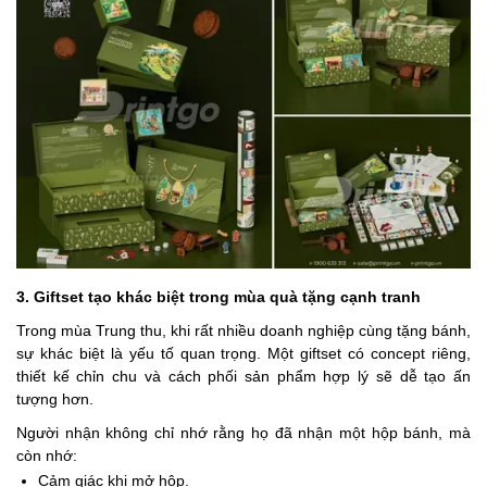
3. Giftset tạo khác biệt trong mùa quà tặng cạnh tranh
Trong mùa Trung thu, khi rất nhiều doanh nghiệp cùng tặng bánh,
sự khác biệt là yếu tố quan trọng. Một giftset có concept riêng,
thiết kế chỉn chu và cách phối sản phẩm hợp lý sẽ dễ tạo ấn
tượng hơn.
Người nhận không chỉ nhớ rằng họ đã nhận một hộp bánh, mà
còn nhớ:
Cảm giác khi mở hộp.