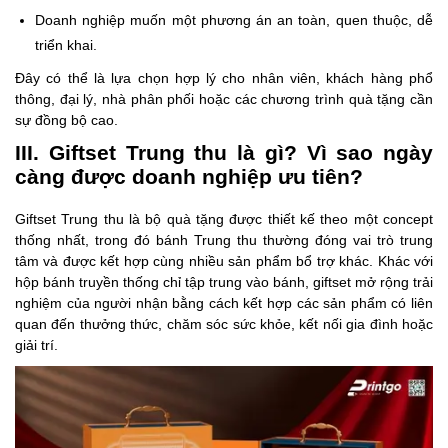
Doanh nghiệp muốn một phương án an toàn, quen thuộc, dễ
triển khai.
Đây có thể là lựa chọn hợp lý cho nhân viên, khách hàng phổ
thông, đại lý, nhà phân phối hoặc các chương trình quà tặng cần
sự đồng bộ cao.
III. Giftset Trung thu là gì? Vì sao ngày
càng được doanh nghiệp ưu tiên?
Giftset Trung thu là bộ quà tặng được thiết kế theo một concept
thống nhất, trong đó bánh Trung thu thường đóng vai trò trung
tâm và được kết hợp cùng nhiều sản phẩm bổ trợ khác. Khác với
hộp bánh truyền thống chỉ tập trung vào bánh, giftset mở rộng trải
nghiệm của người nhận bằng cách kết hợp các sản phẩm có liên
quan đến thưởng thức, chăm sóc sức khỏe, kết nối gia đình hoặc
giải trí.