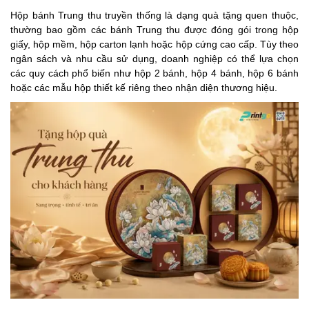
Hộp bánh Trung thu truyền thống là dạng quà tặng quen thuộc,
thường bao gồm các bánh Trung thu được đóng gói trong hộp
giấy, hộp mềm, hộp carton lạnh hoặc hộp cứng cao cấp. Tùy theo
ngân sách và nhu cầu sử dụng, doanh nghiệp có thể lựa chọn
các quy cách phổ biến như hộp 2 bánh, hộp 4 bánh, hộp 6 bánh
hoặc các mẫu hộp thiết kế riêng theo nhận diện thương hiệu.