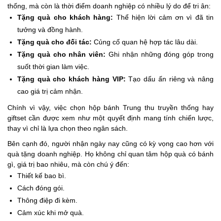
thống, mà còn là thời điểm doanh nghiệp có nhiều lý do để tri ân:
Tặng quà cho khách hàng:
Thể hiện lời cảm ơn vì đã tin
tưởng và đồng hành.
Tặng quà cho đối tác:
Củng cố quan hệ hợp tác lâu dài.
Tặng quà cho nhân viên:
Ghi nhận những đóng góp trong
suốt thời gian làm việc.
Tặng quà cho khách hàng VIP:
Tạo dấu ấn riêng và nâng
cao giá trị cảm nhận.
Chính vì vậy, việc chọn hộp bánh Trung thu truyền thống hay
giftset cần được xem như một quyết định mang tính chiến lược,
thay vì chỉ là lựa chọn theo ngân sách.
Bên cạnh đó, người nhận ngày nay cũng có kỳ vọng cao hơn với
quà tặng doanh nghiệp. Họ không chỉ quan tâm hộp quà có bánh
gì, giá trị bao nhiêu, mà còn chú ý đến:
Thiết kế bao bì.
Cách đóng gói.
Thông điệp đi kèm.
Cảm xúc khi mở quà.