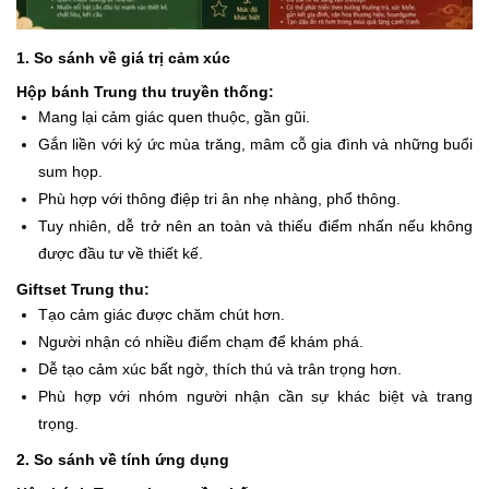
1. So sánh về giá trị cảm xúc
Hộp bánh Trung thu truyền thống:
Mang lại cảm giác quen thuộc, gần gũi.
Gắn liền với ký ức mùa trăng, mâm cỗ gia đình và những buổi
sum họp.
Phù hợp với thông điệp tri ân nhẹ nhàng, phổ thông.
Tuy nhiên, dễ trở nên an toàn và thiếu điểm nhấn nếu không
được đầu tư về thiết kế.
Giftset Trung thu:
Tạo cảm giác được chăm chút hơn.
Người nhận có nhiều điểm chạm để khám phá.
Dễ tạo cảm xúc bất ngờ, thích thú và trân trọng hơn.
Phù hợp với nhóm người nhận cần sự khác biệt và trang
trọng.
2. So sánh về tính ứng dụng