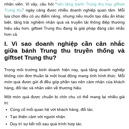
nhân viên. Vì vậy, câu hỏi “
nên tặng bánh Trung thu hay giftset
Trung thu
” ngày càng được nhiều doanh nghiệp quan tâm. Mỗi
lựa chọn đều có ưu điểm riêng, nhưng nếu muốn tạo dấu ấn khác
biệt, tăng trải nghiệm nhận quà và truyền tải thông điệp thương
hiệu sâu hơn, giftset Trung thu đang là giải pháp đáng cân nhắc
hơn cả.
I. Vì sao doanh nghiệp cần cân nhắc
giữa bánh Trung thu truyền thống và
giftset Trung thu?
Trong môi trường kinh doanh hiện nay, quà tặng doanh nghiệp
không còn đơn thuần là một hoạt động mang tính hình thức. Mỗi
món quà được gửi đi đều góp phần tạo nên cảm nhận của khách
hàng, đối tác và nhân viên về thương hiệu.
Một món quà được chuẩn bị chỉn chu có thể mang lại nhiều giá
trị:
Củng cố mối quan hệ với khách hàng, đối tác.
Tạo thiện cảm với người nhận.
Duy trì sự kết nối sau quá trình hợp tác.