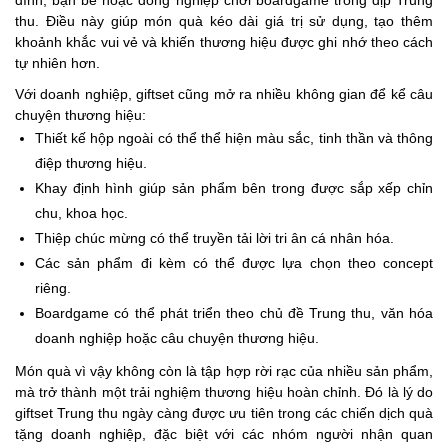
thu. Điều này giúp món quà kéo dài giá trị sử dụng, tạo thêm
khoảnh khắc vui vẻ và khiến thương hiệu được ghi nhớ theo cách
tự nhiên hơn.
Với doanh nghiệp, giftset cũng mở ra nhiều không gian để kể câu
chuyện thương hiệu:
Thiết kế hộp ngoài có thể thể hiện màu sắc, tinh thần và thông
điệp thương hiệu.
Khay định hình giúp sản phẩm bên trong được sắp xếp chỉn
chu, khoa học.
Thiệp chúc mừng có thể truyền tải lời tri ân cá nhân hóa.
Các sản phẩm đi kèm có thể được lựa chọn theo concept
riêng.
Boardgame có thể phát triển theo chủ đề Trung thu, văn hóa
doanh nghiệp hoặc câu chuyện thương hiệu.
Món quà vì vậy không còn là tập hợp rời rạc của nhiều sản phẩm,
mà trở thành một trải nghiệm thương hiệu hoàn chỉnh. Đó là lý do
giftset Trung thu ngày càng được ưu tiên trong các chiến dịch quà
tặng doanh nghiệp, đặc biệt với các nhóm người nhận quan