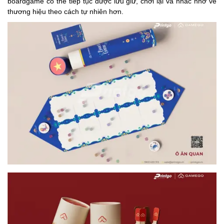
boardgame có thể tiếp tục được lưu giữ, chơi lại và nhắc nhớ về
thương hiệu theo cách tự nhiên hơn.