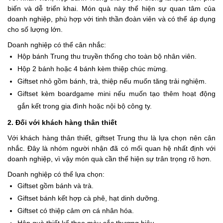
biến và dễ triển khai. Món quà này thể hiện sự quan tâm của
doanh nghiệp, phù hợp với tinh thần đoàn viên và có thể áp dụng
cho số lượng lớn.
Doanh nghiệp có thể cân nhắc:
Hộp bánh Trung thu truyền thống cho toàn bộ nhân viên.
Hộp 2 bánh hoặc 4 bánh kèm thiệp chúc mừng.
Giftset nhỏ gồm bánh, trà, thiệp nếu muốn tăng trải nghiệm.
Giftset kèm boardgame mini nếu muốn tạo thêm hoạt động
gắn kết trong gia đình hoặc nội bộ công ty.
2. Đối với khách hàng thân thiết
Với khách hàng thân thiết, giftset Trung thu là lựa chọn nên cân
nhắc. Đây là nhóm người nhận đã có mối quan hệ nhất định với
doanh nghiệp, vì vậy món quà cần thể hiện sự trân trọng rõ hơn.
Doanh nghiệp có thể lựa chọn:
Giftset gồm bánh và trà.
Giftset bánh kết hợp cà phê, hạt dinh dưỡng.
Giftset có thiệp cảm ơn cá nhân hóa.
Hộp quà thiết kế theo màu sắc thương hiệu.