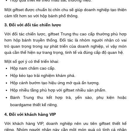
Một giftset được chuẩn bị chỉn chu sẽ giúp doanh nghiệp tạo thiện
cảm tốt hơn so với hộp bánh phổ thông.
3. Đối với đối tác chiến lược
Với đối tác chiến lược, giftset Trung thu cao cấp thường phù hợp
hơn hộp bánh truyền thống. Đối tác là nhóm người nhận có vai
trò quan trọng trong sự phát triển của doanh nghiệp, vì vậy món
quà cần thể hiện sự trang trọng, tinh tế và đúng cấp độ quan hệ.
Một số gợi ý có thể triển khai:
Hộp nam châm cao cấp.
Hộp kéo tạo trải nghiệm khám phá.
Hộp cánh bướm tạo hiệu ứng mở quà ấn tượng.
Hộp nhiều tầng phù hợp với giftset nhiều sản phẩm.
Bánh Trung thu kết hợp trà, yến sào, phụ kiện hoặc
boardgame thiết kế riêng.
4. Đối với khách hàng VIP
Với khách hàng VIP, doanh nghiệp nên ưu tiên giftset thiết kế
riêng. Nhóm người nhận này cần một món quà có tính cá nhân