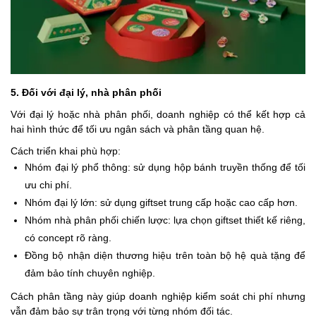
5. Đối với đại lý, nhà phân phối
Với đại lý hoặc nhà phân phối, doanh nghiệp có thể kết hợp cả
hai hình thức để tối ưu ngân sách và phân tầng quan hệ.
Cách triển khai phù hợp:
Nhóm đại lý phổ thông: sử dụng hộp bánh truyền thống để tối
ưu chi phí.
Nhóm đại lý lớn: sử dụng giftset trung cấp hoặc cao cấp hơn.
Nhóm nhà phân phối chiến lược: lựa chọn giftset thiết kế riêng,
có concept rõ ràng.
Đồng bộ nhận diện thương hiệu trên toàn bộ hệ quà tặng để
đảm bảo tính chuyên nghiệp.
Cách phân tầng này giúp doanh nghiệp kiểm soát chi phí nhưng
vẫn đảm bảo sự trân trọng với từng nhóm đối tác.