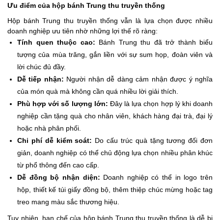
Ưu điểm của hộp bánh Trung thu truyền thống
Hộp bánh Trung thu truyền thống vẫn là lựa chọn được nhiều
doanh nghiệp ưu tiên nhờ những lợi thế rõ ràng:
Tính quen thuộc cao:
Bánh Trung thu đã trở thành biểu
tượng của mùa trăng, gắn liền với sự sum họp, đoàn viên và
lời chúc đủ đầy.
Dễ tiếp nhận:
Người nhận dễ dàng cảm nhận được ý nghĩa
của món quà mà không cần quá nhiều lời giải thích.
Phù hợp với số lượng lớn:
Đây là lựa chọn hợp lý khi doanh
nghiệp cần tặng quà cho nhân viên, khách hàng đại trà, đại lý
hoặc nhà phân phối.
Chi phí dễ kiểm soát:
Do cấu trúc quà tặng tương đối đơn
giản, doanh nghiệp có thể chủ động lựa chọn nhiều phân khúc
từ phổ thông đến cao cấp.
Dễ đồng bộ nhận diện:
Doanh nghiệp có thể in logo trên
hộp, thiết kế túi giấy đồng bộ, thêm thiệp chúc mừng hoặc tag
treo mang màu sắc thương hiệu.
Tuy nhiên, hạn chế của hộp bánh Trung thu truyền thống là dễ bị