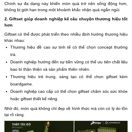
Chính sự đa dạng này khiến món quà trở nên sống động hơn,
không bị giới hạn trong một khoảnh khắc nhận quà ngắn ngủi.
2. Giftset giúp doanh nghiệp kể câu chuyện thương hiệu tốt
hơn
Giftset có thể được phát triển theo nhiều định hướng thương hiệu
khác nhau:
Thương hiệu đề cao sự tinh tế có thể chọn concept thưởng
trà.
Doanh nghiệp hướng đến sự bền vững có thể ưu tiên chất liệu
bao bì thân thiện và sản phẩm thiên nhiên.
Thương hiệu trẻ trung, sáng tạo có thể chọn giftset kèm
boardgame.
Doanh nghiệp cao cấp có thể chọn giftset chăm sóc sức khỏe
hoặc giftset thiết kế riêng.
Nhờ đó, món quà không chỉ đẹp về hình thức mà còn có lý do tồn
tại rõ ràng.