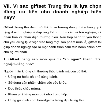
VII. Vì sao giftset Trung thu là lựa chọn
đáng ưu tiên cho doanh nghiệp hiện
nay?
Giftset Trung thu đang trở thành xu hướng đáng chú ý trong quà
tặng doanh nghiệp vì đáp ứng tốt hơn nhu cầu về trải nghiệm, cá
nhân hóa và nhận diện thương hiệu. Nếu hộp bánh truyền thống
chủ yếu dừng lại ở việc trao tặng một sản phẩm mùa lễ, giftset lại
giúp doanh nghiệp tạo ra một hành trình cảm xúc hoàn chỉnh hơn
cho người nhận.
1. Giftset nâng cấp món quà từ “ăn ngon” thành “trải
nghiệm đáng nhớ”
Người nhận không chỉ thưởng thức bánh mà còn có thể:
Uống trà hoặc cà phê cùng bánh.
Sử dụng sản phẩm chăm sóc sức khỏe.
Đọc thiệp chúc mừng.
Khám phá từng món quà nhỏ trong hộp.
Cùng gia đình chơi boardgame trong dịp Trung thu.