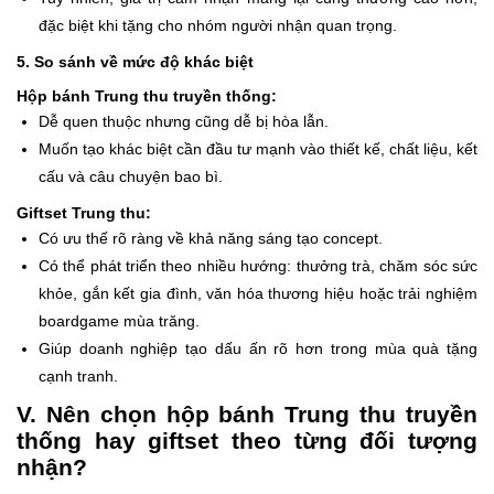
đặc biệt khi tặng cho nhóm người nhận quan trọng.
5. So sánh về mức độ khác biệt
Hộp bánh Trung thu truyền thống:
Dễ quen thuộc nhưng cũng dễ bị hòa lẫn.
Muốn tạo khác biệt cần đầu tư mạnh vào thiết kế, chất liệu, kết
cấu và câu chuyện bao bì.
Giftset Trung thu:
Có ưu thế rõ ràng về khả năng sáng tạo concept.
Có thể phát triển theo nhiều hướng: thưởng trà, chăm sóc sức
khỏe, gắn kết gia đình, văn hóa thương hiệu hoặc trải nghiệm
boardgame mùa trăng.
Giúp doanh nghiệp tạo dấu ấn rõ hơn trong mùa quà tặng
cạnh tranh.
V. Nên chọn hộp bánh Trung thu truyền
thống hay giftset theo từng đối tượng
nhận?