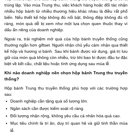
trùng lặp. Vào mùa Trung thu, việc khách hàng hoặc đối tác nhận
nhiều hộp bánh từ nhiều thương hiệu khác nhau là điều rất phổ
biến. Nếu thiết kế hộp không đủ nổi bật, thông điệp không đủ rõ
ràng, món quà dễ bị xem như một lựa chọn quen thuộc thay vì
dấu ấn riêng của doanh nghiệp.
Ngoài ra, trải nghiệm mở quà của hộp bánh truyền thống cũng
thường ngắn hơn giftset. Người nhận chủ yếu cảm nhận qua thiết
kế hộp và hương vị bánh. Sau khi bánh được sử dụng, giá trị lưu
giữ của món quà không còn nhiều, trừ khi bao bì được đầu tư đặc
biệt về kết cấu, chất liệu hoặc tính ứng dụng sau mùa lễ.
Khi nào doanh nghiệp nên chọn hộp bánh Trung thu truyền
thống?
Hộp bánh Trung thu truyền thống phù hợp với các trường hợp
sau:
Doanh nghiệp cần tặng quà số lượng lớn.
Ngân sách cần được kiểm soát rõ ràng.
Đối tượng nhận rộng, không yêu cầu cá nhân hóa quá cao.
Mục tiêu chính là tri ân, duy trì quan hệ và giữ tinh thần mùa
lễ.