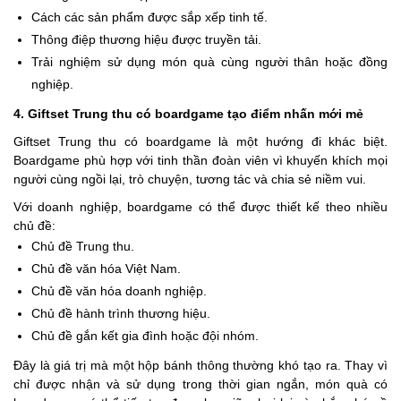
Cách các sản phẩm được sắp xếp tinh tế.
Thông điệp thương hiệu được truyền tải.
Trải nghiệm sử dụng món quà cùng người thân hoặc đồng
nghiệp.
4. Giftset Trung thu có boardgame tạo điểm nhấn mới mẻ
Giftset Trung thu có boardgame là một hướng đi khác biệt.
Boardgame phù hợp với tinh thần đoàn viên vì khuyến khích mọi
người cùng ngồi lại, trò chuyện, tương tác và chia sẻ niềm vui.
Với doanh nghiệp, boardgame có thể được thiết kế theo nhiều
chủ đề:
Chủ đề Trung thu.
Chủ đề văn hóa Việt Nam.
Chủ đề văn hóa doanh nghiệp.
Chủ đề hành trình thương hiệu.
Chủ đề gắn kết gia đình hoặc đội nhóm.
Đây là giá trị mà một hộp bánh thông thường khó tạo ra. Thay vì
chỉ được nhận và sử dụng trong thời gian ngắn, món quà có