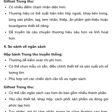
Giftset Trung thu:
Có nhiều điểm chạm nhận diện hơn.
Thương hiệu có thể xuất hiện trên hộp ngoài, khay bên trong,
từng sản phẩm, tag, tem nhãn, thiệp, ấn phẩm giới thiệu hoặc
boardgame thiết kế riêng.
Dễ truyền tải câu chuyện thương hiệu sâu hơn và linh hoạt
hơn.
4. So sánh về ngân sách
Hộp bánh Trung thu truyền thống:
Thường dễ kiểm soát chi phí hơn.
Có thể chọn mẫu có sẵn, điều chỉnh thiết kế và sản xuất với số
lượng lớn.
Phù hợp với các chiến dịch cần tối ưu ngân sách.
Giftset Trung thu:
Có thể cần ngân sách cao hơn do bao gồm nhiều thành phần.
Yêu cầu thiết kế, khay hộp, cách phối sản phẩm và đóng gói
phức tạp hơn.
Tuy nhiên, giá trị cảm nhận mang lại cũng thường cao hơn,