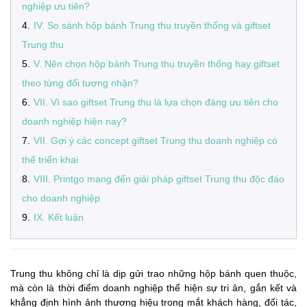
nghiệp ưu tiên?
4
.
IV. So sánh hộp bánh Trung thu truyền thống và giftset
Trung thu
5
.
V. Nên chọn hộp bánh Trung thu truyền thống hay giftset
theo từng đối tượng nhận?
6
.
VII. Vì sao giftset Trung thu là lựa chọn đáng ưu tiên cho
doanh nghiệp hiện nay?
7
.
VII. Gợi ý các concept giftset Trung thu doanh nghiệp có
thể triển khai
8
.
VIII. Printgo mang đến giải pháp giftset Trung thu độc đáo
cho doanh nghiệp
9
.
IX. Kết luận
Trung thu không chỉ là dịp gửi trao những hộp bánh quen thuộc,
mà còn là thời điểm doanh nghiệp thể hiện sự tri ân, gắn kết và
khẳng định hình ảnh thương hiệu trong mắt khách hàng, đối tác,