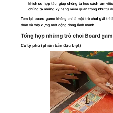
khích sự hợp tác, giúp chúng ta học cách làm việc
chúng ta những kỹ năng mềm quan trọng như tư duy 
Tóm lại, board game không chỉ là một trò chơi giải trí
thân và xây dựng một cộng đồng lành mạnh.
Tổng hợp những trò chơi Board gam
Cờ tỷ phú (phiên bản đặc biệt)