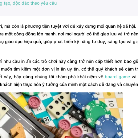
ng tạo, độc đáo theo yêu cầu
rí, mà còn là phương tiện tuyệt vời để xây dựng mối quan hệ xã hội.
 một cộng đồng lớn mạnh, nơi mọi người có thể giao lưu và trở nên
giáo dục hiệu quả, giúp phát triển kỹ năng tư duy, sáng tạo và gia
ì nhu cầu in ấn các trò chơi này càng trở nên cấp thiết hơn bao gi
muốn tìm kiếm một đơn vị in ấn uy tín, có thể quý khách sẽ cảm th
iết này, hãy cùng chúng tôi khám phá khái niệm về
board game
và 
 khách hiện thực hóa ý tưởng của mình một cách dễ dàng và chuyê