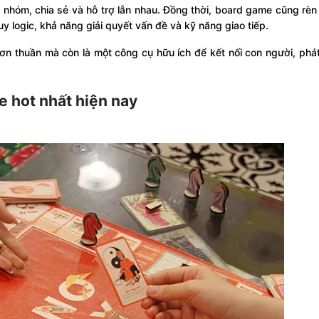
 nhóm, chia sẻ và hỗ trợ lẫn nhau. Đồng thời, board game cũng rèn
logic, khả năng giải quyết vấn đề và kỹ năng giao tiếp.
 đơn thuần mà còn là một công cụ hữu ích để kết nối con người, phát
e hot nhất hiện nay