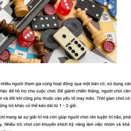
đó nhiều người tham gia cùng hoạt động qua một bàn cờ, sử dụng cá
khác để hỗ trợ cho cuộc chơi. Để giành chiến thắng, người chơi cầ
n và đôi khi cũng phụ thuộc vào yếu tố may mắn. Thời gian chơi có 
ững trò khác có thể kéo dài từ 1 - 2 giờ.
ỉ mang lại sự giải trí mà còn giúp người chơi rèn luyện trí não, phát
. Nhiều trò chơi còn khuyến khích kỹ năng làm việc nhóm và khả