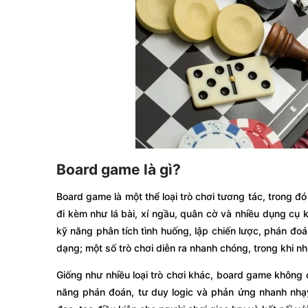
Board game là gì?
Board game là một thể loại trò chơi tương tác, trong 
đi kèm như lá bài, xí ngầu, quân cờ và nhiều dụng cụ 
kỹ năng phân tích tình huống, lập chiến lược, phán đoá
dạng; một số trò chơi diễn ra nhanh chóng, trong khi nh
Giống như nhiều loại trò chơi khác, board game không ch
năng phán đoán, tư duy logic và phản ứng nhanh nhạy