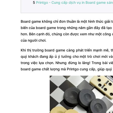
Printgo - Cung cấp dịch vụ in Board game sá
Board game không chỉ đơn thuần là một hình thức giải t
biến của board game trong những năm gần đây đã tạo ra
hơn. Bên cạnh đó, chúng còn được xem như một công cụ 
của người chơi.
Khi thị trường board game càng phát triển mạnh mẽ, th
quý khách đang ấp ủ ý tưởng cho một trò chơi mới và 
trong việc lựa chọn. Nhưng đừng lo lắng! Trong bài v
board game chất lượng mà Printgo cung cấp, giúp quý