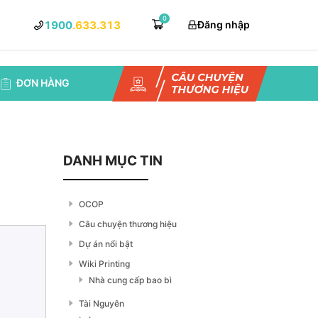
0
1900
.633.313
Đăng nhập
ĐƠN HÀNG
DANH MỤC TIN
OCOP
Câu chuyện thương hiệu
Dự án nổi bật
Wiki Printing
Nhà cung cấp bao bì
Tài Nguyên