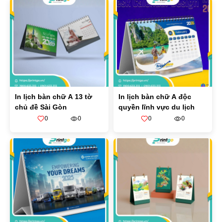
In lịch bàn chữ A 13 tờ
In lịch bàn chữ A độc
chủ đề Sài Gòn
quyền lĩnh vực du lịch
0
0
0
0