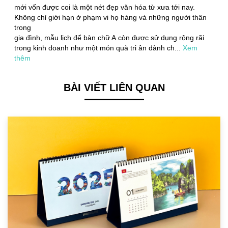
mới vốn được coi là một nét đẹp văn hóa từ xưa tới nay.
Không chỉ giới hạn ở phạm vi họ hàng và những người thân
trong
gia đình, mẫu lịch để bàn chữ A còn được sử dụng rộng rãi
trong kinh doanh như một món quà tri ân dành ch
...
Xem
thêm
BÀI VIẾT LIÊN QUAN