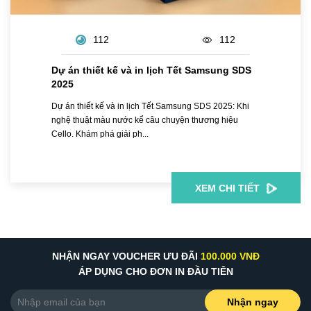
112
112
Dự án thiết kế và in lịch Tết Samsung SDS
2025
Dự án thiết kế và in lịch Tết Samsung SDS 2025: Khi
nghệ thuật màu nước kể câu chuyện thương hiệu
Cello. Khám phá giải ph...
XEM CHI TIẾT
NHẬN NGAY VOUCHER ƯU ĐÃI
100.000 VNĐ
ÁP DỤNG CHO ĐƠN IN ĐẦU TIÊN
Nhận ngay