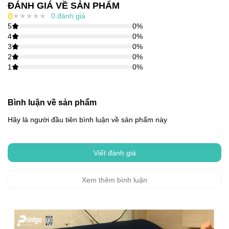
ĐÁNH GIÁ VỀ SẢN PHẨM
0
★
★
★
★
★
0
đánh giá
5
0
%
4
0
%
3
0
%
2
0
%
1
0
%
Bình luận về sản phẩm
Hãy là người đầu tiên bình luận về sản phẩm này
Viết đánh giá
Xem thêm bình luận