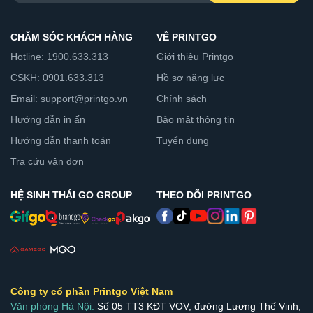
CHĂM SÓC KHÁCH HÀNG
VỀ PRINTGO
Hotline: 1900.633.313
Giới thiệu Printgo
CSKH: 0901.633.313
Hồ sơ năng lực
Email: support@printgo.vn
Chính sách
Hướng dẫn in ấn
Bảo mật thông tin
Hướng dẫn thanh toán
Tuyển dụng
Tra cứu vận đơn
HỆ SINH THÁI GO GROUP
THEO DÕI PRINTGO
Công ty cổ phần Printgo Việt Nam
Văn phòng Hà Nội:
Số 05 TT3 KĐT VOV, đường Lương Thế Vinh,