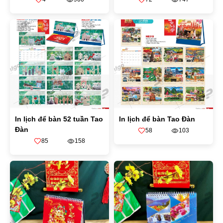
In lịch để bàn 52 tuần Tao
In lịch để bàn Tao Đàn
Đàn
58
103
85
158