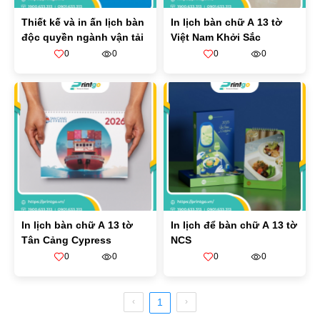
Thiết kế và in ấn lịch bàn
In lịch bàn chữ A 13 tờ
độc quyền ngành vận tải
Việt Nam Khởi Sắc
0
0
0
0
In lịch bàn chữ A 13 tờ
In lịch để bàn chữ A 13 tờ
Tân Cảng Cypress
NCS
0
0
0
0
1