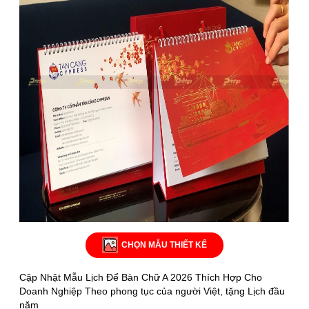
CHỌN MẪU THIẾT KẾ
Cập Nhật Mẫu Lịch Để Bàn Chữ A 2026 Thích Hợp Cho
Doanh Nghiệp Theo phong tục của người Việt, tặng Lịch đầu
năm