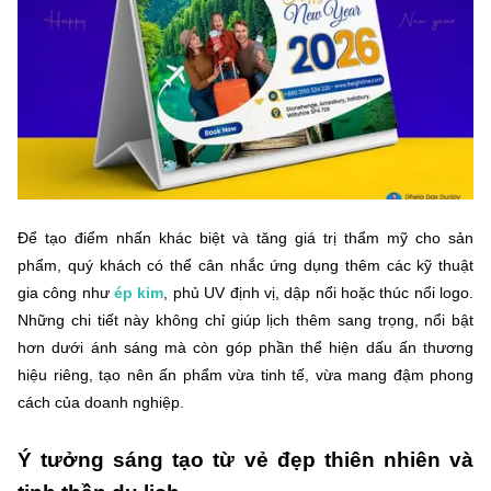
Để tạo điểm nhấn khác biệt và tăng giá trị thẩm mỹ cho sản
phẩm, quý khách có thể cân nhắc ứng dụng thêm các kỹ thuật
gia công như
ép kim
, phủ UV định vị, dập nổi hoặc thúc nổi logo.
Những chi tiết này không chỉ giúp lịch thêm sang trọng, nổi bật
hơn dưới ánh sáng mà còn góp phần thể hiện dấu ấn thương
hiệu riêng, tạo nên ấn phẩm vừa tinh tế, vừa mang đậm phong
cách của doanh nghiệp.
Ý tưởng sáng tạo từ vẻ đẹp thiên nhiên và