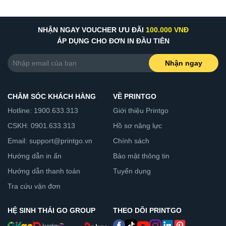
NHẬN NGAY VOUCHER ƯU ĐÃI
100.000 VNĐ
ÁP DỤNG CHO ĐƠN IN ĐẦU TIÊN
Nhận ngay
CHĂM SÓC KHÁCH HÀNG
VỀ PRINTGO
Hotline: 1900.633.313
Giới thiệu Printgo
CSKH: 0901.633.313
Hồ sơ năng lực
Email: support@printgo.vn
Chính sách
Hướng dẫn in ấn
Bảo mật thông tin
Hướng dẫn thanh toán
Tuyển dụng
Tra cứu vận đơn
HỆ SINH THÁI GO GROUP
THEO DÕI PRINTGO