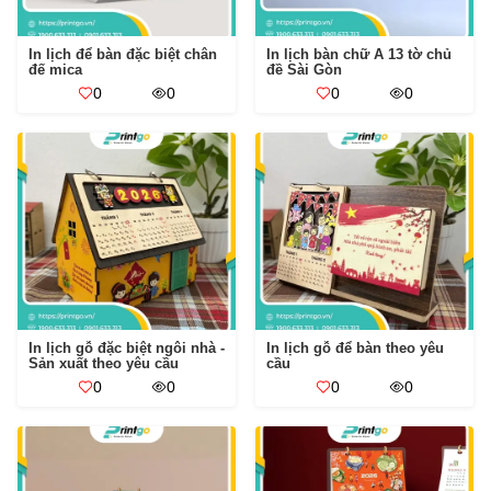
In lịch để bàn đặc biệt chân
In lịch bàn chữ A 13 tờ chủ
đế mica
đề Sài Gòn
0
0
0
0
In lịch gỗ đặc biệt ngôi nhà -
In lịch gỗ để bàn theo yêu
Sản xuất theo yêu cầu
cầu
0
0
0
0