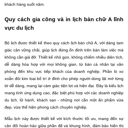
khách hàng suốt năm.
Quy cách gia công và in lịch bàn chữ A lĩnh
vực du lịch
Bộ lịch được thiết kế theo quy cách lịch bàn chữ A, với dáng tam
giác cân vững chãi, giúp lịch đứng ổn định trên bàn làm việc mà
không cần giá đỡ. Thiết kế nhỏ gọn, không chiếm nhiều diện tích,
dễ dàng hòa hợp với mọi không gian, từ bàn cá nhân tại văn
phòng đến khu vực tiếp khách của doanh nghiệp. Phần lò xo
xoắn đôi kim loại bố trí ở đỉnh cho phép người dùng lật mở từng
tờ dễ dàng, mang lại cảm giác tiện lợi và hiện đại. Đây là kiểu lịch
mang tính ứng dụng cao, đặc biệt phù hợp với các doanh nghiệp
du lịch, lữ hành, khách sạn - những nơi cần một ấn phẩm vừa
đẹp, vừa thể hiện phong cách chuyên nghiệp.
Mẫu lịch này được thiết kế với kích thước tối ưu, mang đến sự
cân đối hoàn hảo giữa phần đế và khung hình, đảm bảo hiển thị