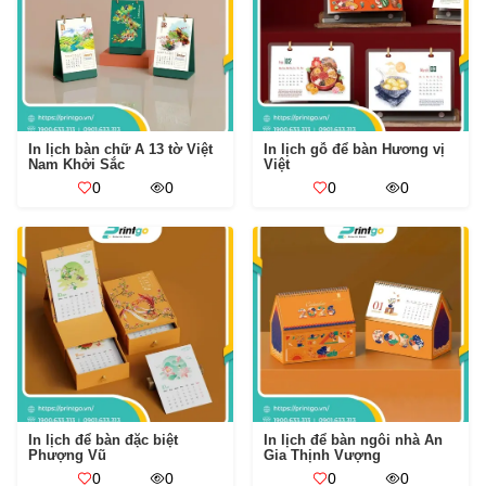
In lịch bàn chữ A 13 tờ Việt
In lịch gỗ để bàn Hương vị
Nam Khởi Sắc
Việt
0
0
0
0
In lịch để bàn đặc biệt
In lịch để bàn ngôi nhà An
Phượng Vũ
Gia Thịnh Vượng
0
0
0
0