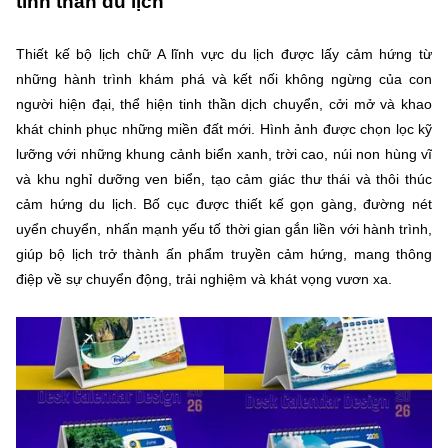
tinh thần du lịch
Thiết kế bộ lịch chữ A lĩnh vực du lịch được lấy cảm hứng từ
những hành trình khám phá và kết nối không ngừng của con
người hiện đại, thể hiện tinh thần dịch chuyển, cởi mở và khao
khát chinh phục những miền đất mới. Hình ảnh được chọn lọc kỹ
lưỡng với những khung cảnh biển xanh, trời cao, núi non hùng vĩ
và khu nghỉ dưỡng ven biển, tạo cảm giác thư thái và thôi thúc
cảm hứng du lịch. Bố cục được thiết kế gọn gàng, đường nét
uyển chuyển, nhấn mạnh yếu tố thời gian gắn liền với hành trình,
giúp bộ lịch trở thành ấn phẩm truyền cảm hứng, mang thông
điệp về sự chuyển động, trải nghiệm và khát vọng vươn xa.