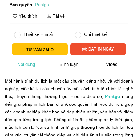
Bản quyền:
Printgo
Yêu thích
Tải về
Thiết kế + in ấn
Chỉ thiết kế
ĐẶT IN NGAY
TƯ VẤN ZALO
Nội dung
Bình luận
Video
Mỗi hành trình du lịch là một câu chuyện đáng nhớ, và với doanh
nghiệp, việc kể lại câu chuyện ấy một cách tinh tế chính là nghệ
thuật truyền thông thương hiệu. Hiểu rõ điều đó,
Printgo
mang
đến giải pháp in lịch bàn chữ A độc quyền lĩnh vực du lịch, giúp
các doanh nghiệp khắc họa vẻ đẹp thiên nhiên, văn hóa và điểm
đến qua từng trang lịch. Không chỉ là ấn phẩm quản lý thời gian,
mẫu lịch còn là “đại sứ hình ảnh” giúp thương hiệu du lịch lan tỏa
cảm xúc, truyền tải thông điệp và ghi dấu ấn sâu sắc trong lòng