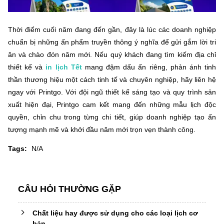
Thời điểm cuối năm đang đến gần, đây là lúc các doanh nghiệp
chuẩn bị những ấn phẩm truyền thông ý nghĩa để gửi gắm lời tri
ân và chào đón năm mới. Nếu quý khách đang tìm kiếm địa chỉ
thiết kế và
in lịch Tết
mang đậm dấu ấn riêng, phản ánh tinh
thần thương hiệu một cách tinh tế và chuyên nghiệp, hãy liên hệ
ngay với Printgo. Với đội ngũ thiết kế sáng tạo và quy trình sản
xuất hiện đại, Printgo cam kết mang đến những mẫu lịch độc
quyền, chỉn chu trong từng chi tiết, giúp doanh nghiệp tạo ấn
tượng mạnh mẽ và khởi đầu năm mới trọn vẹn thành công.
Tags:
N/A
CÂU HỎI THƯỜNG GẶP
Chất liệu hay được sử dụng cho các loại lịch cơ
bản