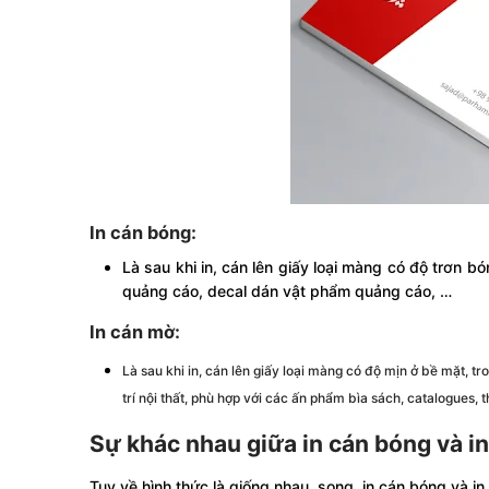
In cán bóng:
Là sau khi in, cán lên giấy loại màng có độ trơn 
quảng cáo, decal dán vật phẩm quảng cáo, …
In cán mờ:
Là sau khi in, cán lên giấy loại màng có độ mịn ở bề mặt,
trí nội thất, phù hợp với các ấn phẩm bìa sách, catalogues, t
Sự khác nhau giữa in cán bóng và i
Tuy về hình thức là giống nhau, song, in cán bóng và i