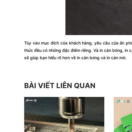
Tùy vào mục đích của khách hàng, yêu cầu của ấn phẩm
thức đều có những đặc điểm riêng. Và in cán bóng, in c
sẽ giúp bạn hiểu rõ hơn về in cán bóng và in cán mờ.
BÀI VIẾT LIÊN QUAN