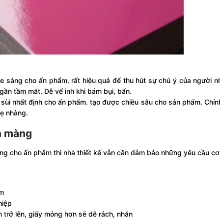
óe sáng cho ấn phẩm, rất hiệu quả để thu hút sự chú ý của người nh
gần tầm mắt. Dễ vế inh khi bám bụi, bẩn.
 sùi nhất định cho ấn phẩm. tạo được chiều sâu cho sản phẩm. Chính
hẹ nhàng.
án màng
ng cho ấn phẩm thì nhà thiết kế vẫn cần đảm bảo những yêu cầu cơ
ẩm
hiệp
 trở lên, giấy mỏng hơn sẽ dễ rách, nhăn