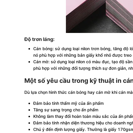
Độ trơn láng:
Cán bóng: sử dụng loại nilon trơn bóng, tăng độ l
nó phù hợp với những bản giấy khổ nhỏ được treo 
Cán mờ: sử dụng loại nilon có màu đục, tạo độ sần
phù hợp với những đối tượng thích sự đơn giản, n
Một số yêu cầu trong kỹ thuật in c
Dù lựa chọn hình thức cán bóng hay cán mờ khi cán mà
Đảm bảo tính thẩm mỹ của ấn phẩm
Tăng sự sang trọng cho ấn phẩm
Không làm thay đổi hoàn toàn màu sắc của ấn ph
Đảm bảo tính nhận diện thương hiệu cho doanh ng
Chú ý đến định lượng giấy. Thường là giấy 170gsm