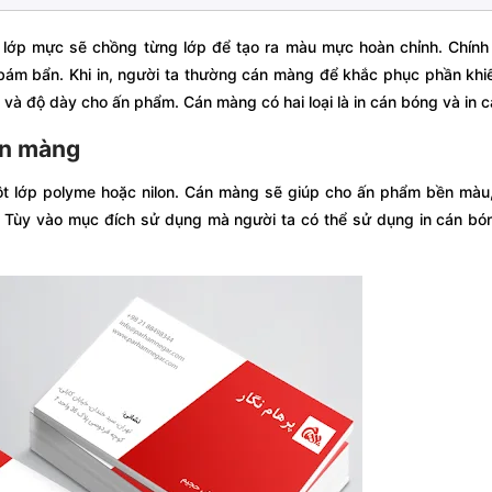
c lớp mực sẽ chồng từng lớp để tạo ra màu mực hoàn chỉnh. Chính 
bám bẩn. Khi in, người ta thường cán màng để khắc phục phần kh
và độ dày cho ấn phẩm. Cán màng có hai loại là in cán bóng và in 
cán màng
t lớp polyme hoặc nilon. Cán màng sẽ giúp cho ấn phẩm bền màu,
. Tùy vào mục đích sử dụng mà người ta có thể sử dụng in cán bó