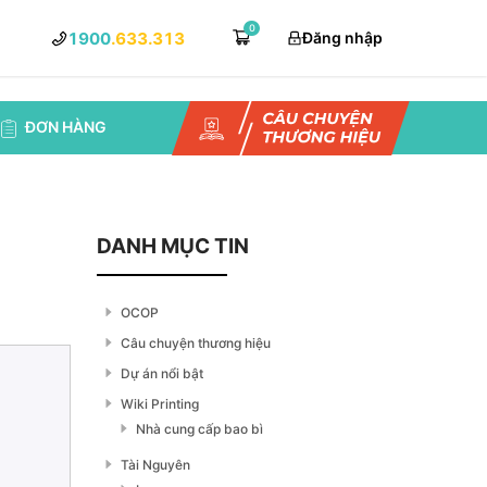
0
1900
.633.313
Đăng nhập
ĐƠN HÀNG
DANH MỤC TIN
OCOP
Câu chuyện thương hiệu
Dự án nổi bật
Wiki Printing
Nhà cung cấp bao bì
Tài Nguyên