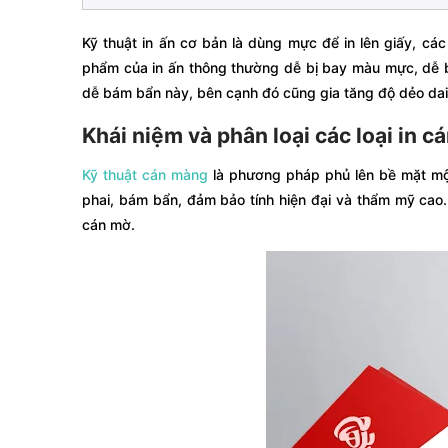
Kỹ thuật in ấn cơ bản là dùng mực để in lên giấy, cá
phẩm của in ấn thông thường dễ bị bay màu mực, dễ 
dễ bám bẩn này, bên cạnh đó cũng gia tăng độ dẻo dai 
Khái niệm và phân loại các loại in 
Kỹ thuật cán màng
là phương pháp phủ lên bề mặt mộ
phai, bám bẩn, đảm bảo tính hiện đại và thẩm mỹ cao
cán mờ.