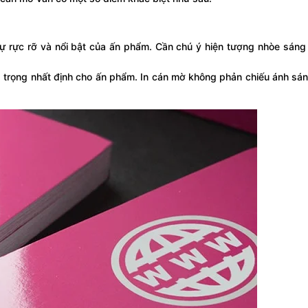
rực rỡ và nổi bật của ấn phẩm. Cần chú ý hiện tượng nhòe sáng 
trọng nhất định cho ấn phẩm. In cán mờ không phản chiếu ánh sán