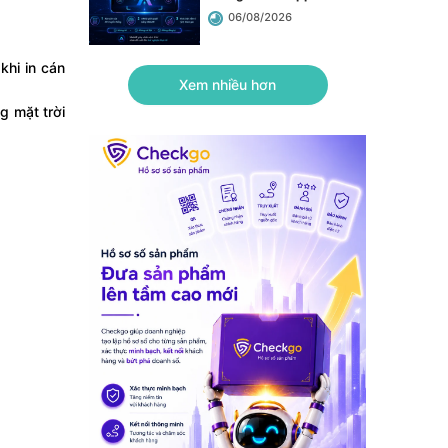
06/08/2026
khi in cán
Xem nhiều hơn
g mặt trời