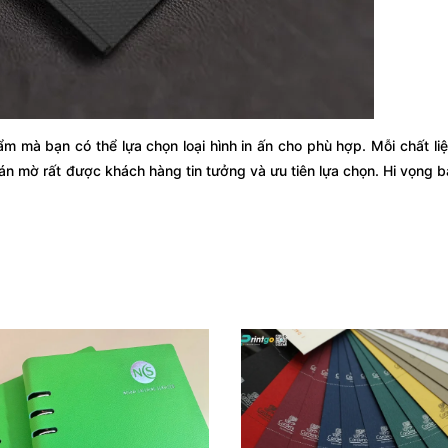
 mà bạn có thể lựa chọn loại hình in ấn cho phù hợp. Mỗi chất li
án mờ rất được khách hàng tin tưởng và ưu tiên lựa chọn. Hi vọng bà