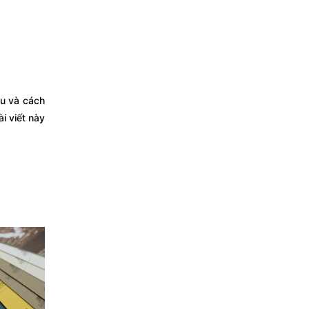
ệu và cách
i viết này