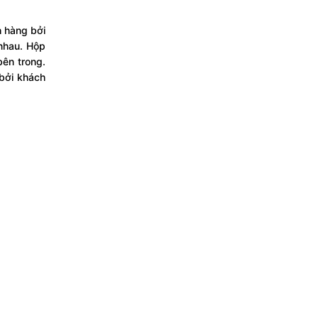
h hàng bởi
nhau. Hộp
bên trong.
bởi khách