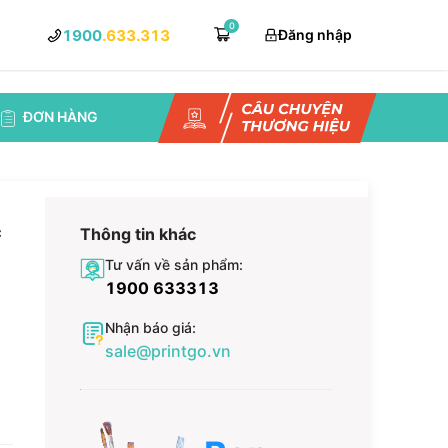
0
1900
.633.313
Đăng nhập
ĐƠN HÀNG
c
Thông tin khác
Tư vấn về sản phẩm:
1900 633313
Nhận báo giá:
sale@printgo.vn