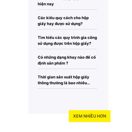
hiện nay
Các kiểu quy cách cho hộp
giấy hay được sử dụng?
Tìm hiểu các quy trình gia công
sử dụng được trên hộp giấy?
Có những dạng khay nào để cố
định sản phẩm ?
Thời gian sản xuất hộp giấy
thông thường là bao nhiêu
ngày?
XEM NHIỀU HƠN