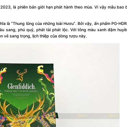
2023, là phiên bản giới hạn phát hành theo mùa. Vì vậy mẫu bao 
.
ghĩa là “Thung lũng của những loài Hươu”. Bởi vậy, ấn phẩm PG-HD
àu sang, phú quý, phát tài phát lộc. Với tông màu xanh đậm huyề
ên vẻ sang trọng, lịch thiệp của dòng rượu này.