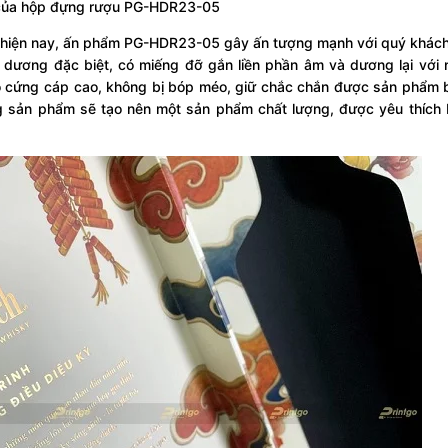
của hộp đựng rượu PG-HDR23-05
ng hiện nay, ấn phẩm PG-HDR23-05 gây ấn tượng mạnh với quý khác
 dương đặc biệt, có miếng đỡ gắn liền phần âm và dương lại với 
độ cứng cáp cao, không bị bóp méo, giữ chắc chắn được sản phẩm 
ng sản phẩm sẽ tạo nên một sản phẩm chất lượng, được yêu thích 