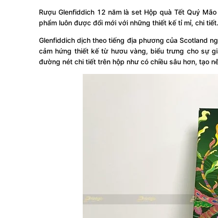
Rượu Glenfiddich 12 năm là set Hộp quà Tết Quý Mão 
phẩm luôn được đổi mới với những thiết kế tỉ mỉ, chi tiết
Glenfiddich dịch theo tiếng địa phương của Scotland n
cảm hứng thiết kế từ hươu vàng, biểu trưng cho sự gi
đường nét chi tiết trên hộp như có chiều sâu hơn, tạo n