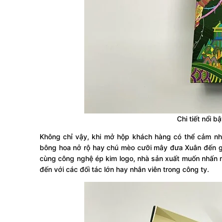
Chi tiết nổi
Không chỉ vậy, khi mở hộp khách hàng có thể cảm nh
bông hoa nở rộ hay chú mèo cưỡi mây đưa Xuân đến gần
cùng công nghệ ép kim logo, nhà sản xuất muốn nhấn m
đến với các đối tác lớn hay nhân viên trong công ty.