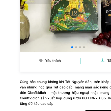
Yêu thích
Tả
Cùng hòa chung không khí Tết Nguyên đán, trên khắp
vàn những hộp quà Tết cao cấp, mang màu sắc riêng c
đến Glenfiddich - một thương hiệu ngoại nhập mang
Glentfiddich sản xuất hộp đựng rượu PG-HDR23-05. Với 
tặng đối tác cao cấp.