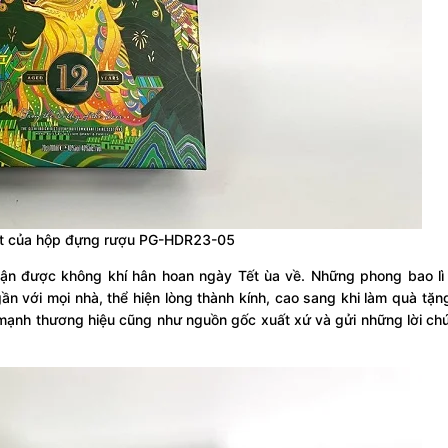
 bật của hộp đựng rượu PG-HDR23-05
ận được không khí hân hoan ngày Tết ùa về. Những phong bao lì 
 với mọi nhà, thể hiện lòng thành kính, cao sang khi làm quà tặn
ạnh thương hiệu cũng như nguồn gốc xuất xứ và gửi những lời chú