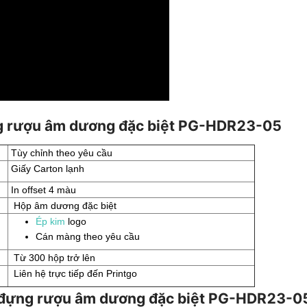
ng rượu âm dương đặc biệt PG-HDR23-05
Tùy chỉnh theo yêu cầu
Giấy Carton lạnh
In offset 4 màu
Hộp âm dương đặc biệt
Ép kim
logo
Cán màng theo yêu cầu
Từ 300 hộp trở lên
Liên hệ trực tiếp đến Printgo
ộp đựng rượu âm dương đặc biệt PG-HDR23-0