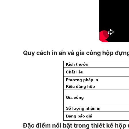
Quy cách in ấn và gia công hộp đự
Kích thước
Chất liệu
Phương pháp in
Kiểu dáng hộp
Gia công
Số lượng nhận in
Bảng báo giá
Đặc điểm nổi bật trong thiết kế h