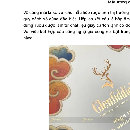
Mặt trong 
Vô cùng mới lạ so với các mẫu hộp rượu trên thị trườ
quy cách vô cùng đặc biệt. Hộp có kết cấu là hộp âm
đựng rượu được làm từ chất liệu giấy carton lạnh có 
Với việc kết hợp các công nghệ gia công nổi bật tro
hàng.