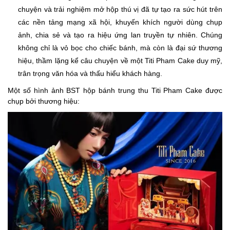
chuyện và trải nghiệm mở hộp thú vị đã tự tạo ra sức hút trên
các nền tảng mạng xã hội, khuyến khích người dùng chụp
ảnh, chia sẻ và tạo ra hiệu ứng lan truyền tự nhiên. Chúng
không chỉ là vỏ bọc cho chiếc bánh, mà còn là đại sứ thương
hiệu, thầm lặng kể câu chuyện về một Titi Pham Cake duy mỹ,
trân trọng văn hóa và thấu hiểu khách hàng.
Một số hình ảnh BST hộp bánh trung thu Titi Pham Cake được
chụp bởi thương hiệu: