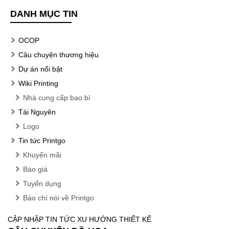
DANH MỤC TIN
OCOP
Câu chuyện thương hiệu
Dự án nổi bật
Wiki Printing
Nhà cung cấp bao bì
Tài Nguyên
Logo
Tin tức Printgo
Khuyến mãi
Báo giá
Tuyển dụng
Báo chí nói về Printgo
CẬP NHẬP TIN TỨC XU HƯỚNG THIẾT KẾ