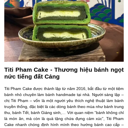
Titi Pham Cake - Thương hiệu bánh ngọt
nức tiếng đất Cảng
Titi Pham Cake được thành lập từ năm 2016, bắt đầu từ một tiệm
bánh nhỏ chuyên làm bánh handmade tại nhà. Người sáng lập –
chị Titi Phạm – vốn là một người yêu thích nghệ thuật làm bánh
truyền thống, đặc biệt là các dòng bánh theo mùa như bánh trung
thu, bánh Tết, bánh Giáng sinh,… Với quan niệm “bánh không chỉ
là món ăn, mà còn là quà tặng chứa đựng cảm xúc”, Titi Pham
Cake nhanh chóng định hình mình theo hướng bánh cao cấp –