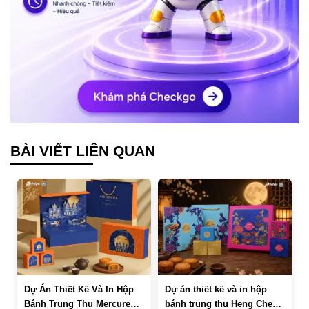
BÀI VIẾT LIÊN QUAN
Dự Án Thiết Kế Và In Hộp
Dự án thiết kế và in hộp
Bánh Trung Thu Mercure
bánh trung thu Heng Cheng