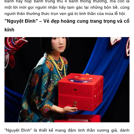
bánh hay hộp bánh trung thu 4 bánh thông thường, mà còn là
một lời mời gọi người nhận hãy tạm gác lại những bộn bề, cùng
người thân thưởng thức trọn vẹn giá trị tinh thần của mùa lễ hội.
"Nguyệt Đình" – Vẻ đẹp hoàng cung trang trọng và cổ
kính
"Nguyệt Đình" là thiết kế mang đậm tinh thần vương giả, dành