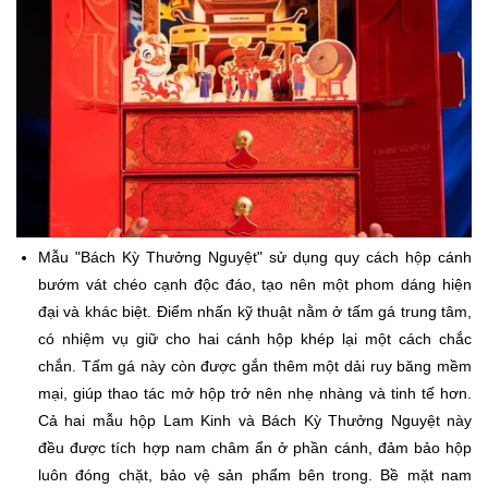
Mẫu "Bách Kỳ Thưởng Nguyệt" sử dụng quy cách hộp cánh
bướm vát chéo cạnh độc đáo, tạo nên một phom dáng hiện
đại và khác biệt. Điểm nhấn kỹ thuật nằm ở tấm gá trung tâm,
có nhiệm vụ giữ cho hai cánh hộp khép lại một cách chắc
chắn. Tấm gá này còn được gắn thêm một dải ruy băng mềm
mại, giúp thao tác mở hộp trở nên nhẹ nhàng và tinh tế hơn.
Cả hai mẫu hộp Lam Kinh và Bách Kỳ Thưởng Nguyệt này
đều được tích hợp nam châm ẩn ở phần cánh, đảm bảo hộp
luôn đóng chặt, bảo vệ sản phẩm bên trong. Bề mặt nam