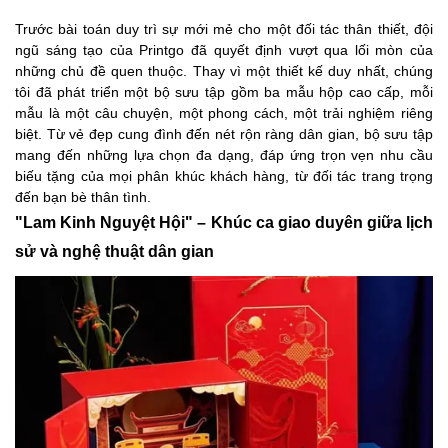
Trước bài toán duy trì sự mới mẻ cho một đối tác thân thiết, đội
ngũ sáng tạo của Printgo đã quyết định vượt qua lối mòn của
những chủ đề quen thuộc. Thay vì một thiết kế duy nhất, chúng
tôi đã phát triển một bộ sưu tập gồm ba mẫu hộp cao cấp, mỗi
mẫu là một câu chuyện, một phong cách, một trải nghiệm riêng
biệt. Từ vẻ đẹp cung đình đến nét rộn ràng dân gian, bộ sưu tập
mang đến những lựa chọn đa dạng, đáp ứng trọn vẹn nhu cầu
biếu tặng của mọi phân khúc khách hàng, từ đối tác trang trọng
đến bạn bè thân tình.
"Lam Kinh Nguyệt Hội" – Khúc ca giao duyên giữa lịch
sử và nghệ thuật dân gian