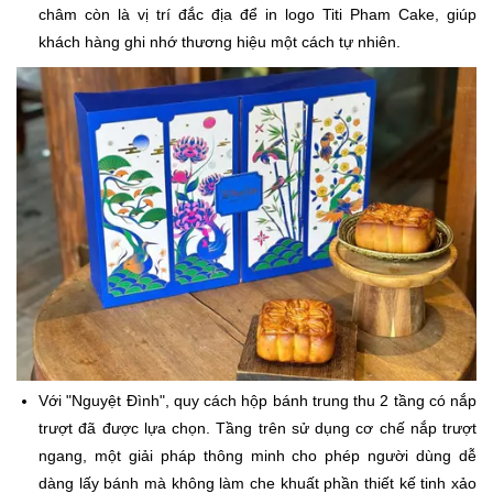
châm còn là vị trí đắc địa để in logo Titi Pham Cake, giúp
khách hàng ghi nhớ thương hiệu một cách tự nhiên.
Với "Nguyệt Đình", quy cách hộp bánh trung thu 2 tầng có nắp
trượt đã được lựa chọn. Tầng trên sử dụng cơ chế nắp trượt
ngang, một giải pháp thông minh cho phép người dùng dễ
dàng lấy bánh mà không làm che khuất phần thiết kế tinh xảo