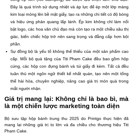
Đây là quá trình sử dụng nhiệt và áp lực để ép một lớp màng
kim loại mỏng lên bề mặt giấy, tạo ra những chi tiết có độ bóng
và hiệu ứng phản quang lấp lánh. Ép kim không chỉ làm nổi
bật logo, các hoa văn chủ đạo mà còn tạo ra một chiều sâu thị
giác, biến chiếc hộp trở nên sang trọng và đẳng cấp hơn bội
phần.
Sự đồng bộ là yếu tố không thể thiếu của một sản phẩm cao
cấp. Mỗi bộ quà tặng của Titi Pham Cake đều bao gồm hộp
cứng, các hộp con đựng bánh và túi giấy đi kèm. Tất cả đều
tuân thủ một ngôn ngữ thiết kế nhất quán, tạo nên một tổng
thể hài hòa, chuyên nghiệp, nâng cao giá trị món quà trong
mắt người nhận.
Giá trị mang lại: Không chỉ là bao bì, mà
là một chiến lược marketing toàn diện
Bộ sưu tập hộp bánh trung thu 2025 do Printgo thực hiện đã
mang lại những giá trị to lớn và đa chiều cho thương hiệu Titi
Pham Cake.