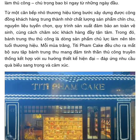
làm thủ công – chú trọng bao bì ngay từ những ngày đầu.
Từ một căn bếp nhỏ thương hiệu từng bước xây dựng được cộng
đồng khách hàng trung thành nhờ chất lượng sản phẩm chỉn chu,
nguyên liệu tuyển chọn, quy trình sản xuất đảm bảo an toàn vệ
sinh, cùng cách chăm sóc khách hàng đầy tận tâm. Trong đó,
bánh trung thu thủ công là dòng sản phẩm chủ lực làm nên tên
tuổi thương hiệu. Mỗi mùa trăng, Titi Pham Cake đều cho ra mắt
bộ sưu tập bánh trung thu mang đậm tinh thần thủ công truyền
thống kết hợp với xu hướng thiết kế hiện đại – đáp ứng nhu cầu
quà biếu sang trọng và cảm xúc.