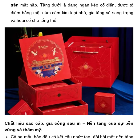
trên mặt nắp. Tầng dưới là dạng ngăn kéo cổ điển, được tô
điểm bằng một núm cầm kim loại nhỏ, gia tăng vẻ sang trọng
và hoài cổ cho tổng thể.
Chất liệu cao cấp, gia công sau in – Nền tảng của sự bền
vững và thẩm mỹ:
Cả ba mẫu hộp đều có kết cấu phức tạp, đòi hỏi một nền tảng