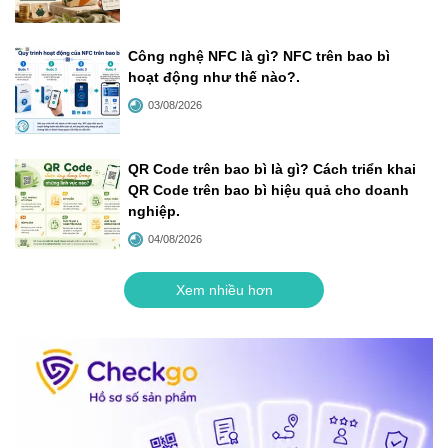
Công nghệ NFC là gì? NFC trên bao bì
hoạt động như thế nào?
.
03/08/2026
QR Code trên bao bì là gì? Cách triển khai
QR Code trên bao bì hiệu quả cho doanh
nghiệp
.
04/08/2026
Xem nhiều hơn