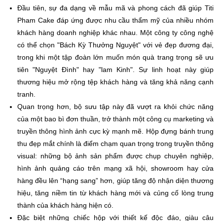
Đầu tiên, sự đa dạng về mẫu mã và phong cách đã giúp Titi
Pham Cake đáp ứng được nhu cầu thẩm mỹ của nhiều nhóm
khách hàng doanh nghiệp khác nhau. Một công ty công nghệ
có thể chọn "Bách Kỳ Thưởng Nguyệt" với vẻ đẹp đương đại,
trong khi một tập đoàn lớn muốn món quà trang trọng sẽ ưu
tiên "Nguyệt Đình" hay "lam Kinh". Sự linh hoạt này giúp
thương hiệu mở rộng tệp khách hàng và tăng khả năng cạnh
tranh.
Quan trọng hơn, bộ sưu tập này đã vượt ra khỏi chức năng
của một bao bì đơn thuần, trở thành một công cụ marketing và
truyền thông hình ảnh cực kỳ mạnh mẽ. Hộp đựng bánh trung
thu đẹp mắt chính là điểm chạm quan trọng trong truyền thông
visual: những bộ ảnh sản phẩm được chụp chuyên nghiệp,
hình ảnh quảng cáo trên mạng xã hội, showroom hay cửa
hàng đều lên “hạng sang” hơn, giúp tăng độ nhận diện thương
hiệu, tăng niềm tin từ khách hàng mới và củng cố lòng trung
thành của khách hàng hiện có.
Đặc biệt những chiếc hộp với thiết kế độc đáo, giàu câu