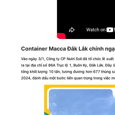
Container Macca Đắk Lắk chính ngạ
Vào ngày 3/1, Công ty CP Nutri Soil đã tổ chức lễ xuất
ra tại địa chỉ số 86A Trục lộ 1, Buôn Ky, Đắk Lắk. Đây
tổng khối lượng 10 tấn, tương đương hơn 677 thùng sả
2024, đánh dấu một bước tiến quan trọng trong việc mở