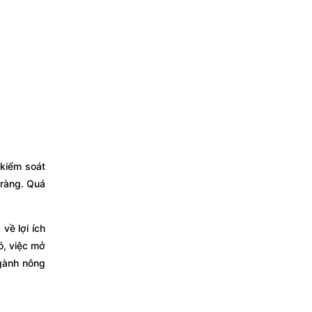
kiểm soát
 ràng. Quá
về lợi ích
ó, việc mở
ngành nông