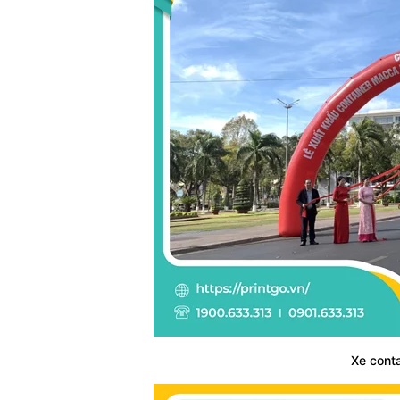
Xe cont