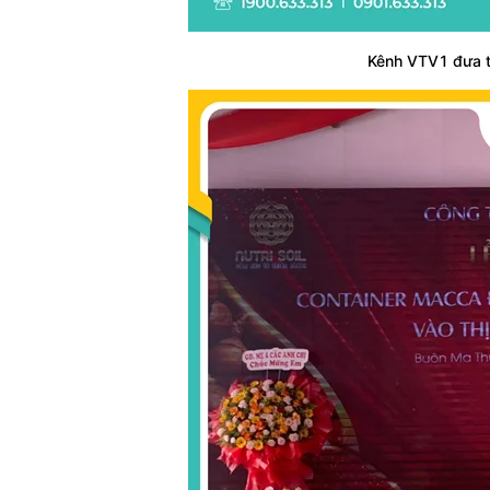
Kênh VTV1 đưa ti