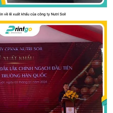
n về lễ xuất khẩu của công ty Nutri Soil