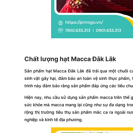
Chất lượng hạt Macca Đắk Lắk
Sản phẩm hạt Macca Đắk Lắk đã trải qua một chuỗi c
sinh vật gây hại, đảm bảo an toàn vệ sinh thực phẩm,
trình này đảm bảo rằng sản phẩm đáp ứng các tiêu chu
Hiện nay, nhu cầu sử dụng sản phẩm macca trên thế gi
sức khỏe mà macca mang lại cũng như sự đa dạng tron
rộng thị trường tiêu thụ sản phẩm mắc ca ra ngoài nư
nghiệp và kinh tế địa phương.