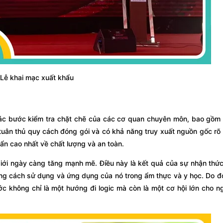
Lễ khai mạc xuất khẩu
ác bước kiểm tra chặt chẽ của các cơ quan chuyên môn, bao gồm 
 tuân thủ quy cách đóng gói và có khả năng truy xuất nguồn gốc rõ
ẩn cao nhất về chất lượng và an toàn.
ới ngày càng tăng mạnh mẽ. Điều này là kết quả của sự nhận thức 
g cách sử dụng và ứng dụng của nó trong ẩm thực và y học. Do đ
ớc không chỉ là một hướng đi logic mà còn là một cơ hội lớn cho 