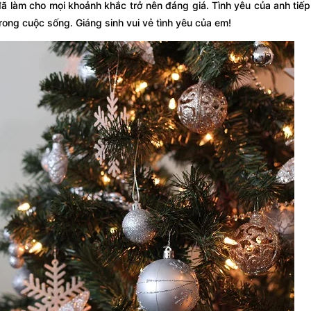
ã làm cho mọi khoảnh khắc trở nên đáng giá. Tình yêu của anh tiế
rong cuộc sống. Giáng sinh vui vẻ tình yêu của em!