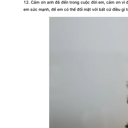
12. Cảm ơn anh đã đến trong cuộc đời em, cảm ơn vì đ
em sức mạnh, để em có thể đối mặt với bất cứ điều gì t