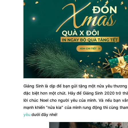
Giáng Sinh là dịp để bạn gửi tặng một nửa yêu thương
đặc biệt hơn một chút. Hãy để Giáng Sinh 2020 trở th
lời chúc Noel cho người yêu của mình. Và nếu bạn v
mạnh khiến "nửa kia" của mình rung động thì cùng th
yêu
dưới đây nhé!