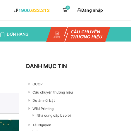
0
1900
.633.313
Đăng nhập
ĐƠN HÀNG
DANH MỤC TIN
OCOP
Câu chuyện thương hiệu
Dự án nổi bật
Wiki Printing
Nhà cung cấp bao bì
Tài Nguyên