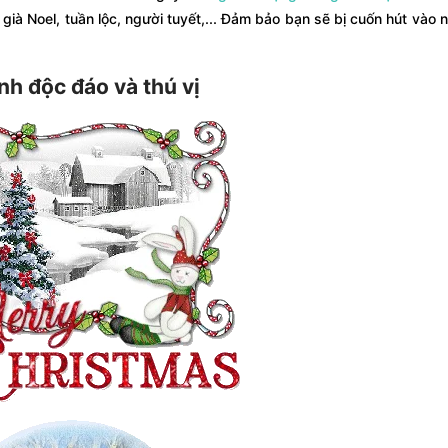
ià Noel, tuần lộc, người tuyết,... Đảm bảo bạn sẽ bị cuốn hút vào 
h độc đáo và thú vị