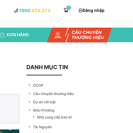
0
1900
.633.313
Đăng nhập
ĐƠN HÀNG
DANH MỤC TIN
OCOP
Câu chuyện thương hiệu
Dự án nổi bật
Wiki Printing
Nhà cung cấp bao bì
Tài Nguyên