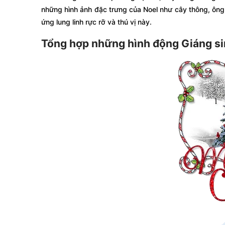
những hình ảnh đặc trưng của Noel như cây thông, ông g
ứng lung linh rực rỡ và thú vị này.
Tổng hợp những hình động Giáng sin