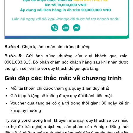
Bước 4:
Chụp lại ảnh màn hình trúng thưởng
Bước 5:
Gửi ảnh trúng thưởng của quý khách qua zalo:
0901.633.313. Bộ phận chăm sóc khách hàng sau khi nhận được
thông tin sẽ liên hệ với quý khách để gửi quà tặng.
Giải đáp các thắc mắc về chương trình
Mỗi tài khoản chỉ được tham gia quay 1 lần duy nhất
Giá trị quà tặng sẽ không được quy đổi thành tiền mặt
Voucher quà tặng sẽ có giá trị trong thời gian: 30 ngày kể từ
khi quay thưởng
Hy vọng với chương trình khuyến mãi này, quý khách sẽ có nhiều
cơ hội để trải nghiệm dịch vụ, sản phẩm của Printgo. Đồng thời
đây sẽ là những món quà chào năm mới đầy ý nghĩa thay cho lời