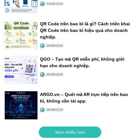
03/08/2026
QR Code trên bao bì là gì? Cách triển khai
QR Code trên bao bì hiệu quả cho doanh
nghiệp
.
04/08/2026
QGO – Tạo mã QR miễn phí, không giới
hạn cho doanh nghiệp
.
05/08/2026
ARGO.vn – Quét mã AR trực tiếp trên bao
bì, không cần tải app
.
06/08/2026
Xem nhiều hơn