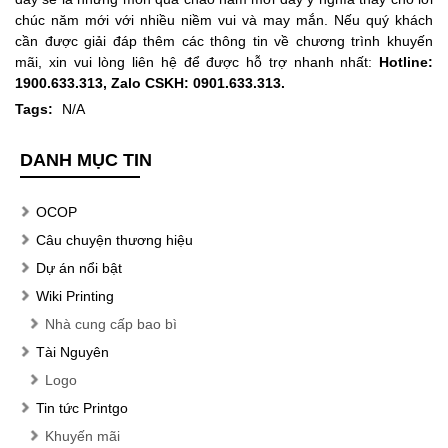
chúc năm mới với nhiều niềm vui và may mắn. Nếu quý khách
cần được giải đáp thêm các thông tin về chương trình khuyến
mãi, xin vui lòng liên hệ để được hỗ trợ nhanh nhất:
Hotline:
1900.633.313, Zalo CSKH: 0901.633.313.
Tags:
N/A
DANH MỤC TIN
OCOP
Câu chuyện thương hiệu
Dự án nổi bật
Wiki Printing
Nhà cung cấp bao bì
Tài Nguyên
Logo
Tin tức Printgo
Khuyến mãi