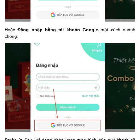
Hoặc
Đăng nhập bằng tài khoản Google
một cách nhanh
chóng.
Bước 3:
Sau khi đăng nhập xong màn hình của quý khách sẽ