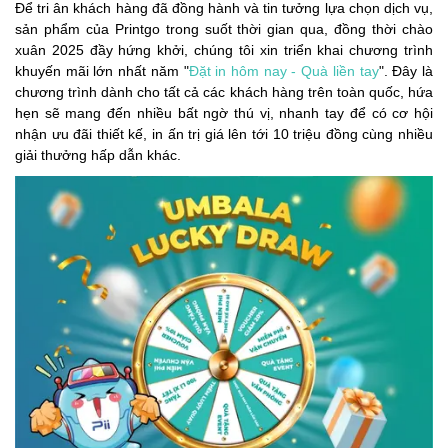
Để tri ân khách hàng đã đồng hành và tin tưởng lựa chọn dịch vụ,
sản phẩm của Printgo trong suốt thời gian qua, đồng thời chào
xuân 2025 đầy hứng khởi, chúng tôi xin triển khai chương trình
khuyến mãi lớn nhất năm "
Đặt in hôm nay - Quà liền tay
". Đây là
chương trình dành cho tất cả các khách hàng trên toàn quốc, hứa
hẹn sẽ mang đến nhiều bất ngờ thú vị, nhanh tay để có cơ hội
nhận ưu đãi thiết kế, in ấn trị giá lên tới 10 triệu đồng cùng nhiều
giải thưởng hấp dẫn khác.