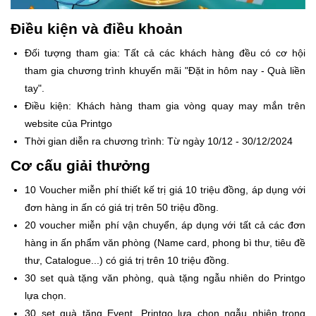
Điều kiện và điều khoản
Đối tượng tham gia: Tất cả các khách hàng đều có cơ hội
tham gia chương trình khuyến mãi "Đặt in hôm nay - Quà liền
tay".
Điều kiện: Khách hàng tham gia vòng quay may mắn trên
website của Printgo
Thời gian diễn ra chương trình: Từ ngày 10/12 - 30/12/2024
Cơ cấu giải thưởng
10 Voucher miễn phí thiết kế trị giá 10 triệu đồng, áp dụng với
đơn hàng in ấn có giá trị trên 50 triệu đồng.
20 voucher miễn phí vận chuyển, áp dụng với tất cả các đơn
hàng in ấn phẩm văn phòng (Name card, phong bì thư, tiêu đề
thư, Catalogue...) có giá trị trên 10 triệu đồng.
30 set quà tặng văn phòng, quà tặng ngẫu nhiên do Printgo
lựa chọn.
30 set quà tặng Event, Printgo lựa chọn ngẫu nhiên trong