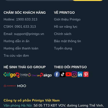
CHĂM SÓC KHÁCH HÀNG
VỀ PRINTGO
Hotline: 1900.633.313
Giới thiệu Printgo
CSKH: 0901.633.313
Hồ sơ năng lực
Email: support@printgo.vn
Chính sách
Hướng dẫn in ấn
Bảo mật thông tin
Hướng dẫn thanh toán
Tuyển dụng
Tra cứu vận đơn
HỆ SINH THÁI GO GROUP
THEO DÕI PRINTGO
Công ty cổ phần Printgo Việt Nam
Văn phòng Hà Nội:
Số 05 TT3 KĐT VOV, đường Lương Thế Vinh,