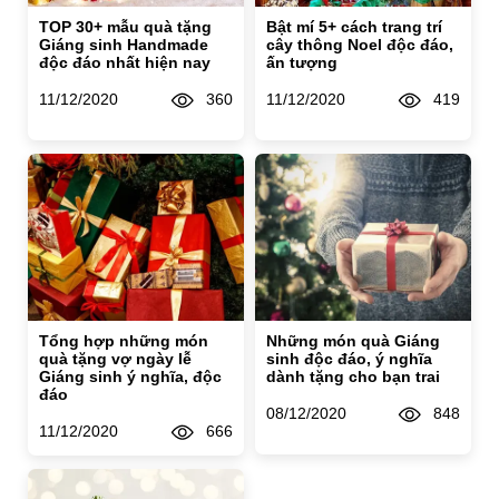
TOP 30+ mẫu quà tặng
Bật mí 5+ cách trang trí
Giáng sinh Handmade
cây thông Noel độc đáo,
độc đáo nhất hiện nay
ấn tượng
11/12/2020
360
11/12/2020
419
Tổng hợp những món
Những món quà Giáng
quà tặng vợ ngày lễ
sinh độc đáo, ý nghĩa
Giáng sinh ý nghĩa, độc
dành tặng cho bạn trai
đáo
08/12/2020
848
11/12/2020
666