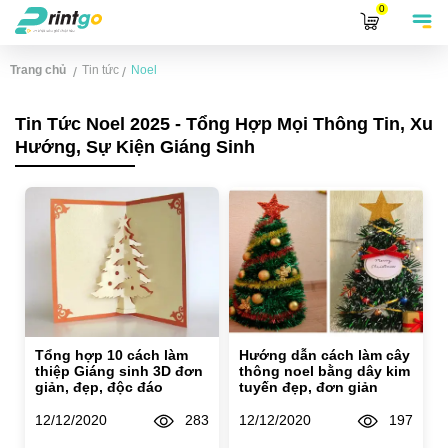
0
Trang chủ
Tin tức
Noel
/
/
Tin Tức Noel 2025 - Tổng Hợp Mọi Thông Tin, Xu
Hướng, Sự Kiện Giáng Sinh
Tổng hợp 10 cách làm
Hướng dẫn cách làm cây
thiệp Giáng sinh 3D đơn
thông noel bằng dây kim
giản, đẹp, độc đáo
tuyến đẹp, đơn giản
12/12/2020
283
12/12/2020
197