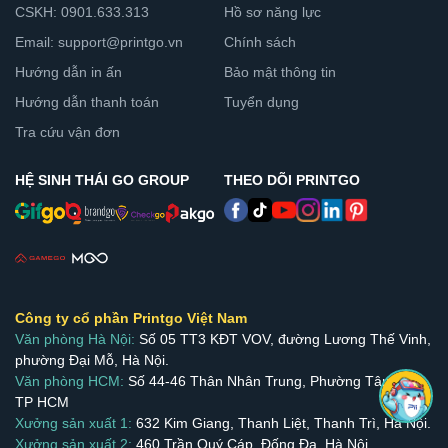
CSKH: 0901.633.313
Hồ sơ năng lực
Email: support@printgo.vn
Chính sách
Hướng dẫn in ấn
Bảo mật thông tin
Hướng dẫn thanh toán
Tuyển dụng
Tra cứu vận đơn
HỆ SINH THÁI GO GROUP
THEO DÕI PRINTGO
Công ty cổ phần Printgo Việt Nam
Văn phòng Hà Nội:
Số 05 TT3 KĐT VOV, đường Lương Thế Vinh,
phường Đại Mỗ, Hà Nội.
Văn phòng HCM:
Số 44-46 Thân Nhân Trung, Phường Tân Bình,
TP HCM
Xưởng sản xuất 1:
632 Kim Giang, Thanh Liệt, Thanh Trì, Hà Nội.
Xưởng sản xuất 2:
460 Trần Quý Cáp, Đống Đa, Hà Nội.