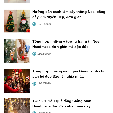
Hướng dẫn cách làm cây thông Noel bằng
dây kim tuyến đẹp, đơn giản
.
12/12/2020
Tổng hợp những ý tưởng trang trí Noel
Handmade đơn giản mà độc đáo
.
11/12/2020
Tổng hợp những món quà Giáng sinh cho
bạn bè độc đáo, ý nghĩa nhất
.
11/12/2020
TOP 30+ mẫu quà tặng Giáng sinh
Handmade độc đáo nhất hiện nay
.