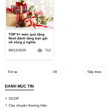
TOP 5+ món quà tặng
Noel dành tặng bạn gái
vô cùng ý nghĩa
08/12/2020
712
Trở lại
3
/
8
Tiếp theo
DANH MỤC TIN
OCOP
Câu chuyện thương hiệu