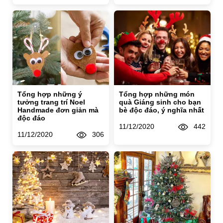
Tổng hợp những ý
Tổng hợp những món
tưởng trang trí Noel
quà Giáng sinh cho bạn
Handmade đơn giản mà
bè độc đáo, ý nghĩa nhất
độc đáo
11/12/2020
442
11/12/2020
306