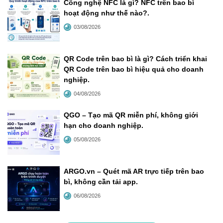
Công nghệ NFC là gì? NFC trên bao bì
hoạt động như thế nào?
.
03/08/2026
QR Code trên bao bì là gì? Cách triển khai
QR Code trên bao bì hiệu quả cho doanh
nghiệp
.
04/08/2026
QGO – Tạo mã QR miễn phí, không giới
hạn cho doanh nghiệp
.
05/08/2026
ARGO.vn – Quét mã AR trực tiếp trên bao
bì, không cần tải app
.
06/08/2026