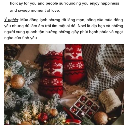
holiday for you and people surrounding you enjoy happiness
and sweep moment of love.
Ý nghĩa
: Mùa đông lạnh nhưng rất lãng mạn, nắng của mùa đông
yếu nhưng đủ làm ấm trái tim một ai đó. Noel là dịp bạn và những
người xung quanh tận hưởng những giây phút hạnh phúc và ngọt
ngào của tình yêu.