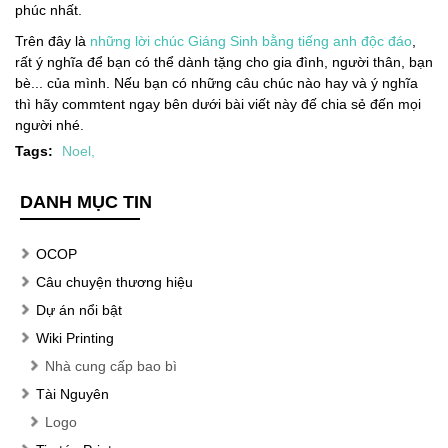
phúc nhất.
Trên đây là
những lời chúc Giáng Sinh bằng tiếng anh độc đáo
,
rất ý nghĩa để bạn có thể dành tặng cho gia đình, người thân, bạn
bè... của mình. Nếu bạn có những câu chúc nào hay và ý nghĩa
thì hãy commtent ngay bên dưới bài viết này đế chia sẻ đến mọi
người nhé.
Tags:
Noel
,
DANH MỤC TIN
OCOP
Câu chuyện thương hiệu
Dự án nổi bật
Wiki Printing
Nhà cung cấp bao bì
Tài Nguyên
Logo