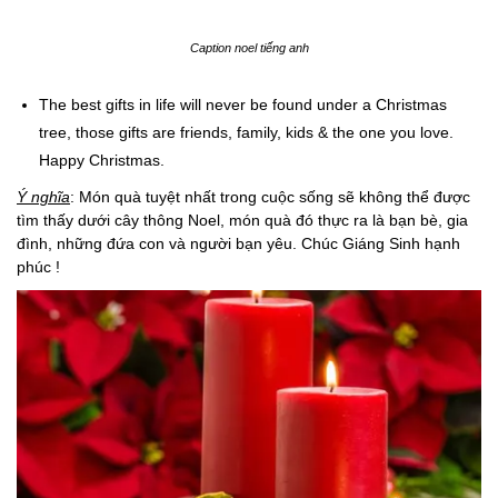
Caption noel tiếng anh
The best gifts in life will never be found under a Christmas
tree, those gifts are friends, family, kids & the one you love.
Happy Christmas.
Ý nghĩa
: Món quà tuyệt nhất trong cuộc sống sẽ không thể được
tìm thấy dưới cây thông Noel, món quà đó thực ra là bạn bè, gia
đình, những đứa con và người bạn yêu. Chúc Giáng Sinh hạnh
phúc !