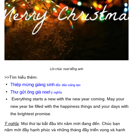
Lời chúc noel tiếng anh
>>Tìm hiểu thêm:
Thiệp mừng giáng sinh
độc đáo sáng tạo
Thư gửi ông già noel
ý nghĩa
Everything starts a new with the new year coming. May your
new year be filled with the happiness things and your days with
the brightest promise.
Ý nghĩa
: Mọi thứ lại bắt đầu khi năm mới đang đến. Chúc bạn
năm mới đầy hạnh phúc và những tháng đầy triển vọng và hạnh