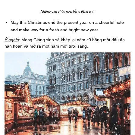
Những câu chúc noel bằng tiếng anh
May this Christmas end the present year on a cheerful note
and make way for a fresh and bright new year.
Ý nghĩa
: Mong Giáng sinh sẽ khép lại năm cũ bằng một dấu ấn
hân hoan và mở ra một năm mới tươi sáng.