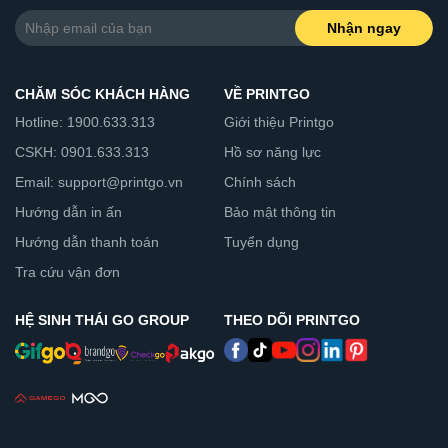
Nhận ngay
CHĂM SÓC KHÁCH HÀNG
VỀ PRINTGO
Hotline: 1900.633.313
Giới thiệu Printgo
CSKH: 0901.633.313
Hồ sơ năng lực
Email: support@printgo.vn
Chính sách
Hướng dẫn in ấn
Bảo mật thông tin
Hướng dẫn thanh toán
Tuyển dụng
Tra cứu vận đơn
HỆ SINH THÁI GO GROUP
THEO DÕI PRINTGO