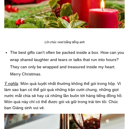
Lời chúc noel bằng tiếng anh
The best gifts can't often be packed inside a box. How can you
wrap shared laughter and tears or talks that run into hours?
They can only be wrapped and treasured inside my heart.
Merry Christmas.
Ý nghĩa
: Món quà tuyệt nhất thường không thể gói trong hộp. Vì
làm sao bạn có thể gói quà những trận cười chung, những giọt
nước mắt chia sẻ hay cả những lần buôn tới hàng tiếng đồng hồ.
Món quà này chỉ có thể được gói và giữ trong trái tim tôi. Chúc
bạn Giáng sinh vui vẻ.