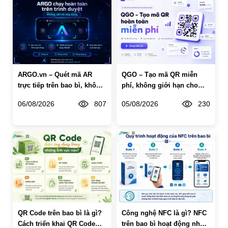
ARGO.vn – Quét mã AR
QGO – Tạo mã QR miễn
trực tiếp trên bao bì, không
phí, không giới hạn cho
cần tải app
doanh nghiệp
06/08/2026
807
05/08/2026
230
QR Code trên bao bì là gì?
Công nghệ NFC là gì? NFC
Cách triển khai QR Code
trên bao bì hoạt động như