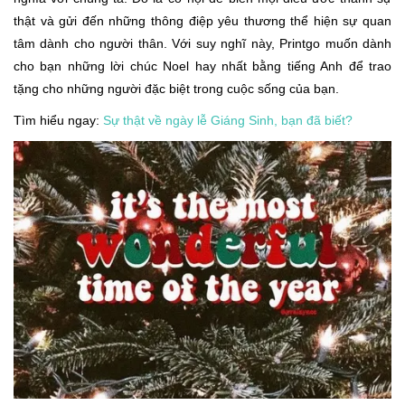
thật và gửi đến những thông điệp yêu thương thể hiện sự quan
tâm dành cho người thân. Với suy nghĩ này, Printgo muốn dành
cho bạn những lời chúc Noel hay nhất bằng tiếng Anh để trao
tặng cho những người đặc biệt trong cuộc sống của bạn.
Tìm hiểu ngay:
Sự thật về ngày lễ Giáng Sinh, bạn đã biết?