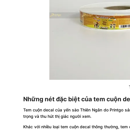
Những nét đặc biệt của tem cuộn d
Tem cuộn decal của yến sào Thiên Ngân do Printgo sản
trọng và thu hút thị giác người xem.
Khác với nhiều loại tem cuộn decal thông thường, te