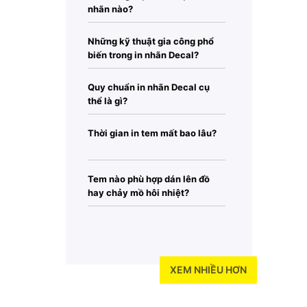
nhãn nào?
Những kỹ thuật gia công phổ
biến trong in nhãn Decal?
Quy chuẩn in nhãn Decal cụ
thể là gì?
Thời gian in tem mất bao lâu?
Tem nào phù hợp dán lên đồ
hay chảy mồ hôi nhiệt?
XEM NHIỀU HƠN