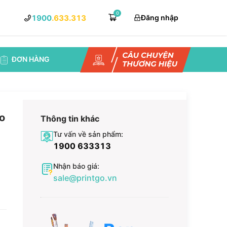
0
1900
.633.313
Đăng nhập
ĐƠN HÀNG
ào
Thông tin khác
Tư vấn về sản phẩm:
1900 633313
Nhận báo giá:
sale@printgo.vn