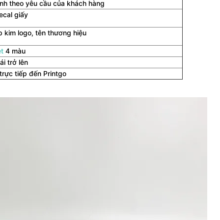
nh theo yêu cầu của khách hàng
ecal giấy
p kim logo, tên thương hiệu
et
4 màu
i trở lên
trực tiếp đến Printgo