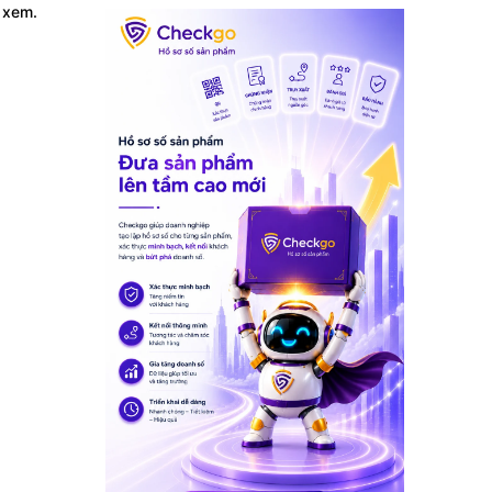
i xem.