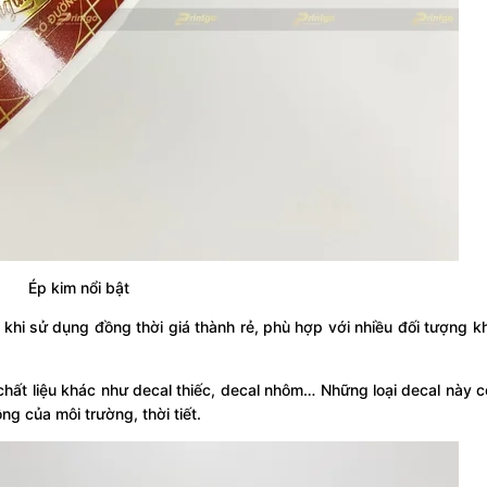
Ép kim nổi bật
ợi khi sử dụng đồng thời giá thành rẻ, phù hợp với nhiều đối tượng 
hất liệu khác như decal thiếc, decal nhôm… Những loại decal này 
g của môi trường, thời tiết.