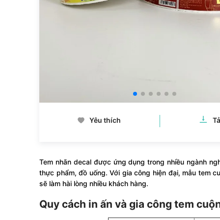
Yêu thích
Tả
Tem nhãn decal được ứng dụng trong nhiều ngành nghề
thực phẩm, đồ uống. Với gia công hiện đại, mẫu tem c
sẽ làm hài lòng nhiều khách hàng.
Quy cách in ấn và gia công tem cu