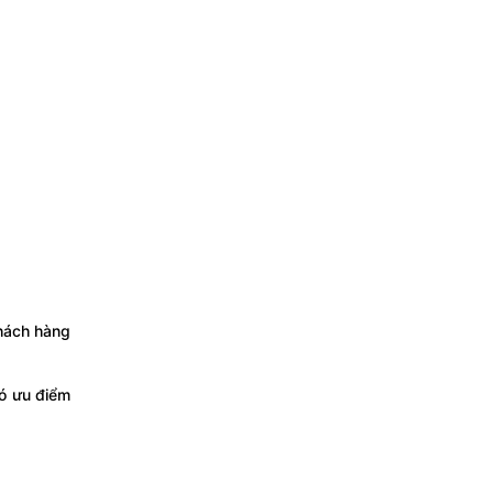
khách hàng
có ưu điểm