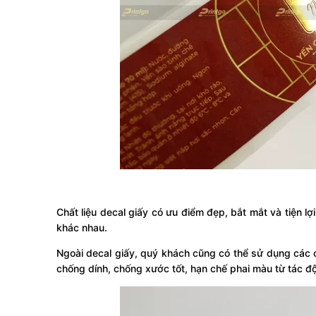
Chất liệu decal giấy có ưu điểm đẹp, bắt mắt và tiện l
khác nhau.
Ngoài decal giấy, quý khách cũng có thể sử dụng các c
chống dính, chống xước tốt, hạn chế phai màu từ tác độn