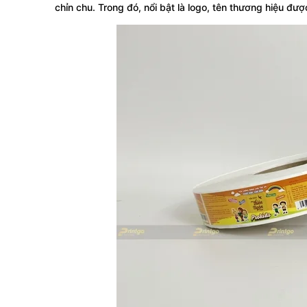
chỉn chu. Trong đó, nổi bật là logo, tên thương hiệu đượ