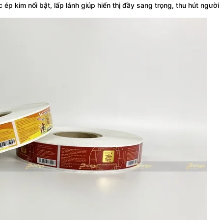
c ép kim nổi bật, lấp lánh giúp hiển thị đầy sang trọng, thu hút ngườ