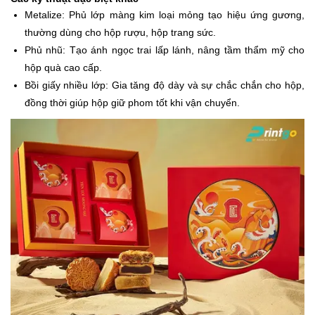
Metalize: Phủ lớp màng kim loại mỏng tạo hiệu ứng gương,
thường dùng cho hộp rượu, hộp trang sức.
Phủ nhũ: Tạo ánh ngọc trai lấp lánh, nâng tầm thẩm mỹ cho
hộp quà cao cấp.
Bồi giấy nhiều lớp: Gia tăng độ dày và sự chắc chắn cho hộp,
đồng thời giúp hộp giữ phom tốt khi vận chuyển.