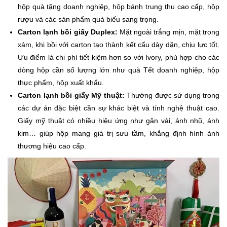
hộp quà tặng doanh nghiệp, hộp bánh trung thu cao cấp, hộp
rượu và các sản phẩm quà biếu sang trọng.
Carton lạnh bồi giấy Duplex:
Mặt ngoài trắng mịn, mặt trong
xám, khi bồi với carton tạo thành kết cấu dày dặn, chịu lực tốt.
Ưu điểm là chi phí tiết kiệm hơn so với Ivory, phù hợp cho các
dòng hộp cần số lượng lớn như quà Tết doanh nghiệp, hộp
thực phẩm, hộp xuất khẩu.
Carton lạnh bồi giấy Mỹ thuật:
Thường được sử dụng trong
các dự án đặc biệt cần sự khác biệt và tính nghệ thuật cao.
Giấy mỹ thuật có nhiều hiệu ứng như gân vải, ánh nhũ, ánh
kim… giúp hộp mang giá trị sưu tầm, khẳng định hình ảnh
thương hiệu cao cấp.