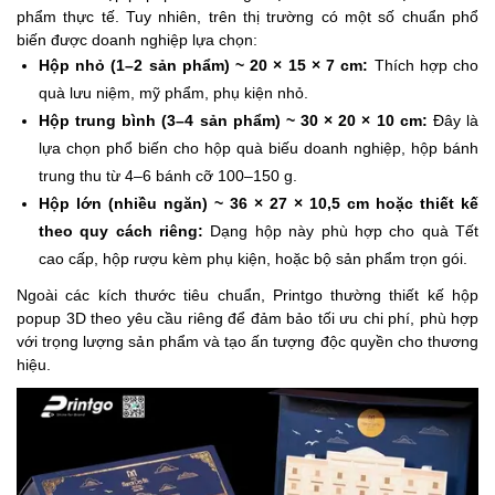
phẩm thực tế. Tuy nhiên, trên thị trường có một số chuẩn phổ
biến được doanh nghiệp lựa chọn:
Hộp nhỏ (1–2 sản phẩm) ~ 20 × 15 × 7 cm:
Thích hợp cho
quà lưu niệm, mỹ phẩm, phụ kiện nhỏ.
Hộp trung bình (3–4 sản phẩm) ~ 30 × 20 × 10 cm:
Đây là
lựa chọn phổ biến cho hộp quà biếu doanh nghiệp, hộp bánh
trung thu từ 4–6 bánh cỡ 100–150 g.
Hộp lớn (nhiều ngăn) ~ 36 × 27 × 10,5 cm hoặc thiết kế
theo quy cách riêng:
Dạng hộp này phù hợp cho quà Tết
cao cấp, hộp rượu kèm phụ kiện, hoặc bộ sản phẩm trọn gói.
Ngoài các kích thước tiêu chuẩn, Printgo thường thiết kế hộp
popup 3D theo yêu cầu riêng để đảm bảo tối ưu chi phí, phù hợp
với trọng lượng sản phẩm và tạo ấn tượng độc quyền cho thương
hiệu.