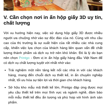
V. Cần chọn nơi in ấn hộp giấy 3D uy tín,
chất lượng
Với xu hướng hiện nay, việc sử dụng hộp giấy 3D được nhiều
người ưa chuộng nhờ vào sự độc đáo của nó. Cùng với nhu cầu
cao của thị trường là sự xuất hiện của rất nhiều các nhà cung
cấp, khiến việc lựa chọn của khách hàng liên quan vấn đề chất
lượng thành phẩm và dịch vụ trở nên khó khăn. Đó là lý do bạn
nên chọn
Printgo
- Đơn vị in ấn hộp giấy hàng đầu Việt Nam để
có dịch vụ chất lượng tuyệt vời nhất nhờ vào:
Trải nghiệm một nền tảng kết nối các nhà in với các khách
hàng, mang đến chuỗi dịch vụ thiết kế, in ấn chuyên nghiệp
nhất, tối ưu hóa sự tiện lợi và thời gian cho khách hàng.
Sở hữu kho mẫu mã thiết kế lớn, Printgo đáp ứng được mọi
yêu cầu thiết kế trên mọi lĩnh vực và ngành nghề, đảm bảo
mỗi mẫu thiết kế đều ấn tượng và phù hợp với hình ảnh sản
phẩm.