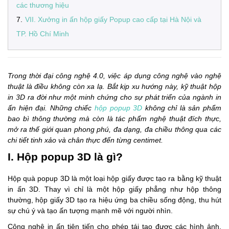
các thương hiệu
7
.
VII. Xưởng in ấn hộp giấy Popup cao cấp tại Hà Nội và
TP. Hồ Chí Minh
Trong thời đại công nghệ 4.0, việc áp dụng công nghệ vào nghệ
thuật là điều không còn xa lạ. Bắt kịp xu hướng này, kỹ thuật hộp
in 3D ra đời như một minh chứng cho sự phát triển của ngành in
ấn hiện đại. Những chiếc
hộp popup 3D
không chỉ là sản phẩm
bao bì thông thường mà còn là tác phẩm nghệ thuật đích thực,
mở ra thế giới quan phong phú, đa dạng, đa chiều thông qua các
chi tiết tinh xảo và chân thực đến từng centimet.
I. Hộp popup 3D là gì?
Hộp quà popup 3D là một loại hộp giấy được tạo ra bằng kỹ thuật
in ấn 3D. Thay vì chỉ là một hộp giấy phẳng như hộp thông
thường, hộp giấy 3D tạo ra hiệu ứng ba chiều sống động, thu hút
sự chú ý và tạo ấn tượng mạnh mẽ với người nhìn.
Công nghệ in ấn tiên tiến cho phép tái tạo được các hình ảnh,