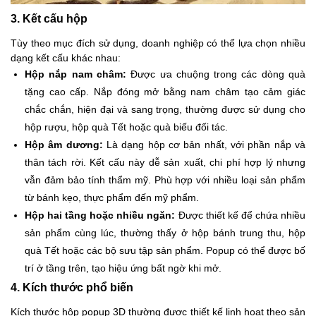
3. Kết cấu hộp
Tùy theo mục đích sử dụng, doanh nghiệp có thể lựa chọn nhiều
dạng kết cấu khác nhau:
Hộp nắp nam châm:
Được ưa chuộng trong các dòng quà
tặng cao cấp. Nắp đóng mở bằng nam châm tạo cảm giác
chắc chắn, hiện đại và sang trọng, thường được sử dụng cho
hộp rượu, hộp quà Tết hoặc quà biếu đối tác.
Hộp âm dương:
Là dạng hộp cơ bản nhất, với phần nắp và
thân tách rời. Kết cấu này dễ sản xuất, chi phí hợp lý nhưng
vẫn đảm bảo tính thẩm mỹ. Phù hợp với nhiều loại sản phẩm
từ bánh kẹo, thực phẩm đến mỹ phẩm.
Hộp hai tầng hoặc nhiều ngăn:
Được thiết kế để chứa nhiều
sản phẩm cùng lúc, thường thấy ở hộp bánh trung thu, hộp
quà Tết hoặc các bộ sưu tập sản phẩm. Popup có thể được bố
trí ở tầng trên, tạo hiệu ứng bất ngờ khi mở.
4. Kích thước phổ biến
Kích thước hộp popup 3D thường được thiết kế linh hoạt theo sản