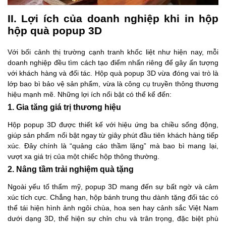
II. Lợi ích của doanh nghiệp khi in hộp
hộp quà popup 3D
Với bối cảnh thị trường cạnh tranh khốc liệt như hiện nay, mỗi
doanh nghiệp đều tìm cách tạo điểm nhấn riêng để gây ấn tượng
với khách hàng và đối tác. Hộp quà popup 3D vừa đóng vai trò là
lớp bao bì bảo vệ sản phẩm, vừa là công cụ truyền thông thương
hiệu mạnh mẽ. Những lợi ích nổi bật có thể kể đến:
1. Gia tăng giá trị thương hiệu
Hộp popup 3D được thiết kế với hiệu ứng ba chiều sống động,
giúp sản phẩm nổi bật ngay từ giây phút đầu tiên khách hàng tiếp
xúc. Đây chính là “quảng cáo thầm lặng” mà bao bì mang lại,
vượt xa giá trị của một chiếc hộp thông thường.
2. Nâng tầm trải nghiệm quà tặng
Ngoài yếu tố thẩm mỹ, popup 3D mang đến sự bất ngờ và cảm
xúc tích cực. Chẳng hạn, hộp bánh trung thu dành tặng đối tác có
thể tái hiện hình ảnh ngôi chùa, hoa sen hay cảnh sắc Việt Nam
dưới dạng 3D, thể hiện sự chỉn chu và trân trọng, đặc biệt phù