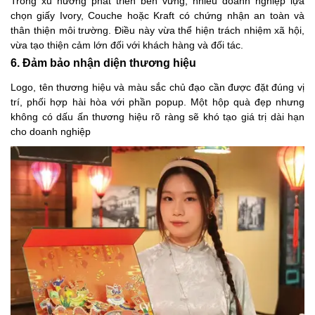
Trong xu hướng phát triển bền vững, nhiều doanh nghiệp lựa
chọn giấy Ivory, Couche hoặc Kraft có chứng nhận an toàn và
thân thiện môi trường. Điều này vừa thể hiện trách nhiệm xã hội,
vừa tạo thiện cảm lớn đối với khách hàng và đối tác.
6. Đảm bảo nhận diện thương hiệu
Logo, tên thương hiệu và màu sắc chủ đạo cần được đặt đúng vị
trí, phối hợp hài hòa với phần popup. Một hộp quà đẹp nhưng
không có dấu ấn thương hiệu rõ ràng sẽ khó tạo giá trị dài hạn
cho doanh nghiệp