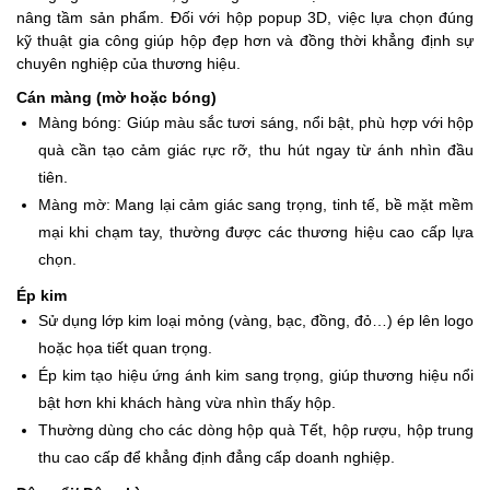
nâng tầm sản phẩm. Đối với hộp popup 3D, việc lựa chọn đúng
kỹ thuật gia công giúp hộp đẹp hơn và đồng thời khẳng định sự
chuyên nghiệp của thương hiệu.
Cán màng (mờ hoặc bóng)
Màng bóng: Giúp màu sắc tươi sáng, nổi bật, phù hợp với hộp
quà cần tạo cảm giác rực rỡ, thu hút ngay từ ánh nhìn đầu
tiên.
Màng mờ: Mang lại cảm giác sang trọng, tinh tế, bề mặt mềm
mại khi chạm tay, thường được các thương hiệu cao cấp lựa
chọn.
Ép kim
Sử dụng lớp kim loại mỏng (vàng, bạc, đồng, đỏ…) ép lên logo
hoặc họa tiết quan trọng.
Ép kim tạo hiệu ứng ánh kim sang trọng, giúp thương hiệu nổi
bật hơn khi khách hàng vừa nhìn thấy hộp.
Thường dùng cho các dòng hộp quà Tết, hộp rượu, hộp trung
thu cao cấp để khẳng định đẳng cấp doanh nghiệp.