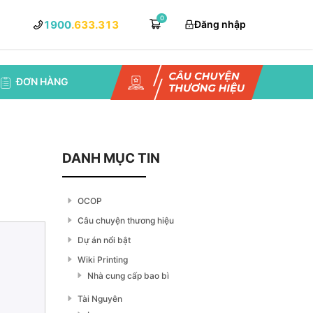
0
1900
.633.313
Đăng nhập
ĐƠN HÀNG
DANH MỤC TIN
OCOP
Câu chuyện thương hiệu
Dự án nổi bật
Wiki Printing
Nhà cung cấp bao bì
Tài Nguyên