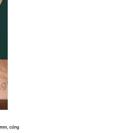
.5mm, cứng