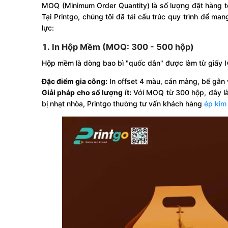
MOQ (Minimum Order Quantity) là số lượng đặt hàng tố
Tại Printgo, chúng tôi đã tái cấu trúc quy trình để m
lực:
1. In Hộp Mềm (MOQ: 300 - 500 hộp)
Hộp mềm là dòng bao bì "quốc dân" được làm từ giấy 
Đặc điểm gia công:
In offset 4 màu, cán màng, bế gân 
Giải pháp cho số lượng ít:
Với MOQ từ 300 hộp, đây là 
bị nhạt nhòa, Printgo thường tư vấn khách hàng
ép kim