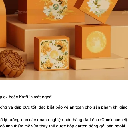
lex hoặc Kraft in mặt ngoài.
ng va đập cực tốt, đặc biệt bảo vệ an toàn cho sản phẩm khi gia
 lý tưởng cho các doanh nghiệp bán hàng đa kênh (Omnichannel) 
 có tính thẩm mỹ vừa thay thế được hộp carton đóng gói bên ngoài.