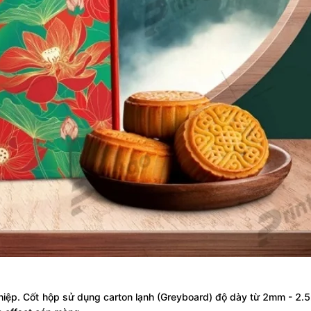
ghiệp. Cốt hộp sử dụng carton lạnh (Greyboard) độ dày từ 2mm - 2