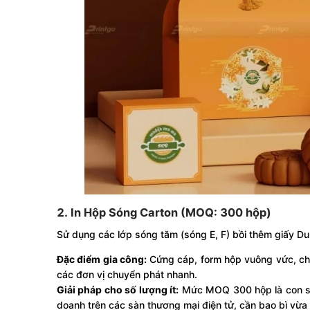
2. In Hộp Sóng Carton (MOQ: 300 hộp)
Sử dụng các lớp sóng tăm (sóng E, F) bồi thêm giấy Dup
Đặc điểm gia công:
Cứng cáp, form hộp vuông vức, chố
các đơn vị chuyển phát nhanh.
Giải pháp cho số lượng ít:
Mức MOQ 300 hộp là con số
doanh trên các sàn thương mại điện tử, cần bao bì vừa