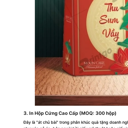
3. In Hộp Cứng Cao Cấp (MOQ: 300 hộp)
Đây là "át chủ bài" trong phân khúc quà tặng doanh n