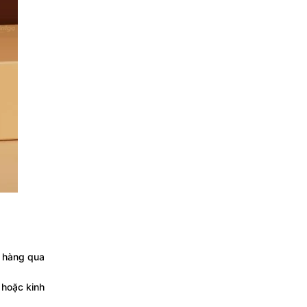
o hàng qua
hoặc kinh