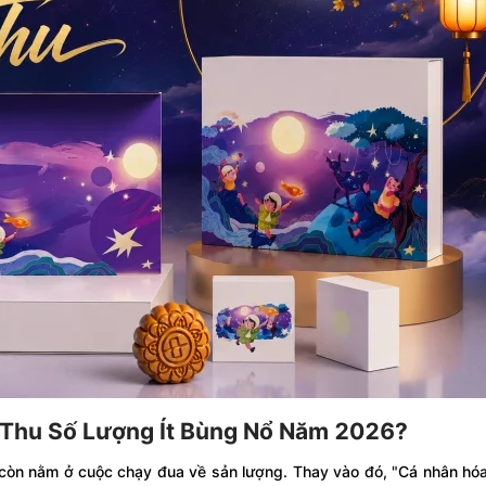
 Thu Số Lượng Ít Bùng Nổ Năm 2026?
còn nằm ở cuộc chạy đua về sản lượng. Thay vào đó, "Cá nhân hó