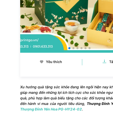
Yêu thích
Tả
Xu hướng quà tặng sức khỏe đang lên ngôi hiện nay k
giúp mang đến những lợi ích tích cực cho sức khỏe ngư
quà, phù hợp làm quà biếu tặng cho các đối tượng khác
đến hành vi mua của người tiêu dùng,
Thượng Đỉnh Y
Thượng Đỉnh Yến Hoa PG-HY24-02
.