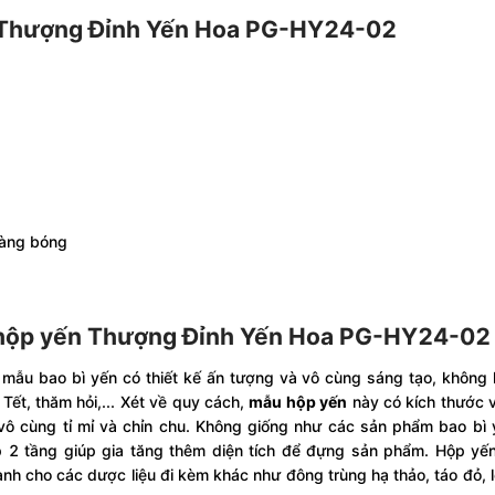
ến Thượng Đỉnh Yến Hoa PG-HY24-02
vàng bóng
a hộp yến Thượng Đỉnh Yến Hoa PG-HY24-02
 mẫu bao bì yến có thiết kế ấn tượng và vô cùng sáng tạo, không
Tết, thăm hỏi,... Xét về quy cách,
mẫu hộp yến
này có kích thước v
 vô cùng tỉ mỉ và chỉn chu. Không giống như các sản phẩm bao bì
 2 tầng giúp gia tăng thêm diện tích để đựng sản phẩm. Hộp yế
ành cho các dược liệu đi kèm khác như đông trùng hạ thảo, táo đỏ, 