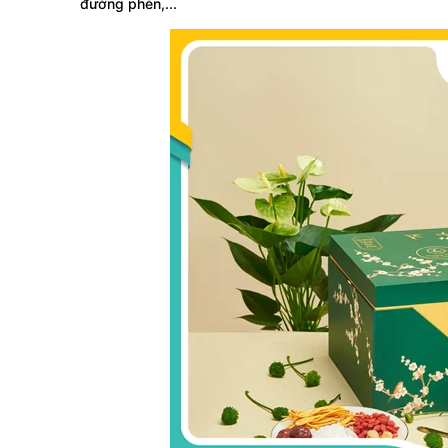
đường phèn,...