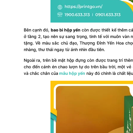
Bên cạnh đó,
bao bì hộp yến
còn được thiết kế thêm c
ở tầng 2, tạo nên sự sang trọng, tinh tế với muôn và
tặng. Về màu sắc chủ đạo, Thượng Đỉnh Yến Hoa chọn
nhàng, thư thái ngay từ ánh nhìn đầu tiên.
Ngoài ra, trên bề mặt hộp đựng còn được trang trí thê
cho đến cánh én chao lượn tự do trên bầu trời, một vẻ
và chắc chắn của
mẫu hộp yến
này đó chính là chất liệ