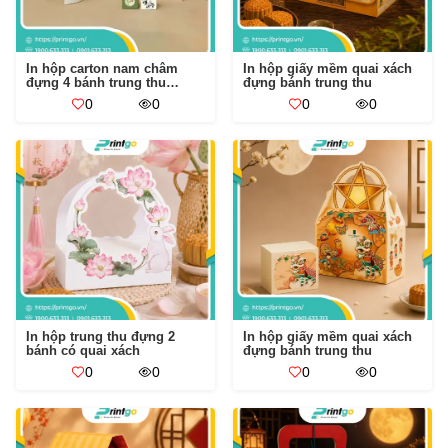
In hộp carton nam châm
In hộp giấy mềm quai xách
đựng 4 bánh trung thu
đựng bánh trung thu
Thanh Trúc
0
0
0
0
In hộp trung thu đựng 2
In hộp giấy mềm quai xách
bánh có quai xách
đựng bánh trung thu
0
0
0
0