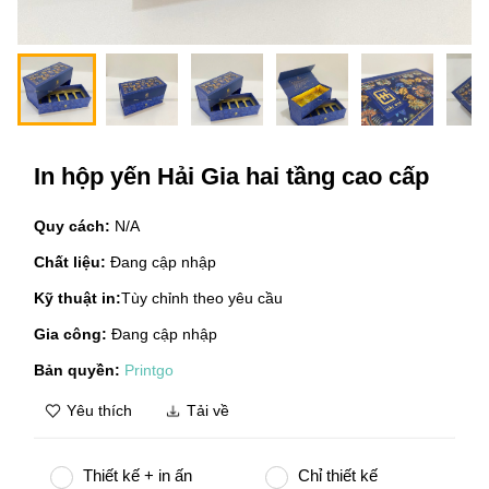
In hộp yến Hải Gia hai tầng cao cấp
Quy cách:
N/A
Chất liệu:
Đang cập nhập
Kỹ thuật in:
Tùy chỉnh theo yêu cầu
Gia công:
Đang cập nhập
Bản quyền:
Printgo
Yêu thích
Tải về
Thiết kế + in ấn
Chỉ thiết kế