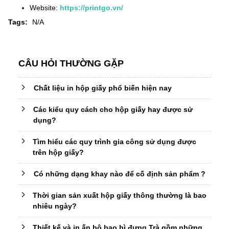
Website:
https://printgo.vn/
Tags:
N/A
CÂU HỎI THƯỜNG GẶP
Chất liệu in hộp giấy phổ biến hiện nay
Các kiểu quy cách cho hộp giấy hay được sử
dụng?
Tìm hiểu các quy trình gia công sử dụng được
trên hộp giấy?
Có những dạng khay nào để cố định sản phẩm ?
Thời gian sản xuất hộp giấy thông thường là bao
nhiêu ngày?
Thiết kế và in ấn bộ bao bì đựng Trà gồm những