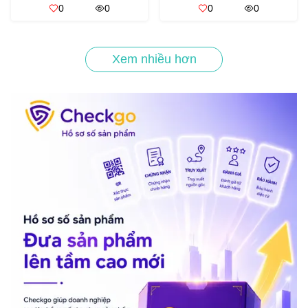
0
0
0
0
Xem nhiều hơn