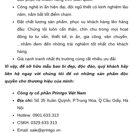
Công nghệ in ấn hiện đại, đội ngũ thiết có kinh nghiệm lâu
năm, nắm bắt tốt điểm chạm.
Đặt chất lượng sản phẩm, phục vụ khách hàng lên hàng
đầu: Chúng tôi luôn cẩn thận, chỉn chu trong mọi hoạt
động từ tư vấn, thiết kế, in ấn, gia công, vận chuyển,
...nhằm đem đến những trải nghiệm tốt nhất cho khách
hàng.
Giá cạnh tranh nhất thị trường cùng rất nhiều ưu đãi.
Vì vậy, để sỡ hữu mẫu bao bì đẹp, độc đáo, quý khách hãy
liên hệ ngay với chúng tôi để có những sản phẩm độc
quyền cho thương hiệu của mình:
Công ty cổ phần Printgo Việt Nam
Địa chỉ:
Số 35 Xuân Quỳnh, P.Trung Hòa, Q.Cầu Giấy, Hà
Nội
Hotline: 0901.633.313
CSKH: 0329.633.313
Email: sale@printgo.vn