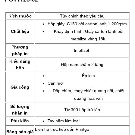
Kích thước
Tùy chỉnh theo yêu cầu
Hộp giấy: C150 bồi carton lạnh 1.200gsm
Chất liệu
Khay định hình: Giấy carton lạnh bồi
metalize vàng 18k
Phương
In offset
pháp in
Kiểu dáng
Hộp nam châm 2 tầng
hộp
Ép kim
Cán mờ
Gia công
Dập chìm, chạy chiết quang nổi, chiết
quang hoa văn
Số lượng
Từ 300 hộp trở lên
nhận in
Phụ kiện
Tay nắm kim loại
Liên hệ trực tiếp đến Printgo
Bảng báo giá