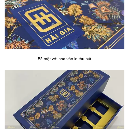
Bề mặt với hoa văn in thu hút