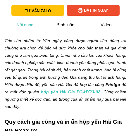
ĐẶT IN NGAY
TƯ VẤN ZALO
Nội dung
Bình luận
Video
Các sản phẩm từ Yến ngày càng được người tiêu dùng ưa
chuộng lựa chọn để bảo vệ sức khỏe cho bản thân và gia đình
cũng như làm quà biếu, tặng. Chính nhu cầu lớn của khách hàng,
các doanh nghiệp sản xuất, kinh doanh yến đang phải cạnh tranh
rất gắt gao. Trong bối cảnh đó, bên cạnh chất lượng, bao bì cũng
yếu tố quan trọng ảnh hưởng đến khả năng thu hút khách hàng.
Hiểu được điều đó, yến sào Hải Gia đã hợp tác cùng
Printgo
để
ra mắt độc quyền
hộp yến Hải Gia PG-HY23-02
. Cùng chiêm
ngưỡng thiết kế độc đáo, ấn tượng của ấn phẩm này qua bài viết
sau đây.
Quy cách gia công và in ấn hộp yến Hải Gia
PG-HY23-02