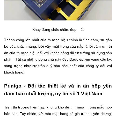
Khay đựng chắc chắn, đẹp mắt
Thành công lớn nhất của thương hiệu chính là tình cảm, sự gắn
bó của khách hàng. Bởi vậy, mặt trong của nắp là lời cảm ơn, tri
ân của thương hiệu đối với khách hàng đã tin tưởng sử dụng sản
phẩm. Tất cả những dòng chữ này đều được ép kim vàng cầu kỳ,
sang trọng như sự trân quý sâu sắc nhất của công ty đối với
khách hàng.
Printgo - Đối tác thiết kế và in ấn hộp yến
đảm bảo chất lượng, uy tín số 1 Việt Nam
Trên thị trường hiện nay, không khó để tìm mua những mẫu hộp
bán sẵn. Tuy nhiên, với một mặt hàng có giá trị như yến chưng,