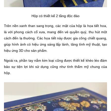
Hộp có thiết kế 2 tầng độc đáo
Trên nền xanh than sang trọng, các mặt của hộp là họa tiết hoa,
lá với phong cách cổ xưa, mang đến vẻ quyền quý, thu hút một
cách đến lạ thường. Các họa tiết này được gia công chiết quang,
giúp hình ảnh có hiệu ứng sáng lấp lánh, tăng tính mỹ thuật, tạo
hiệu ứng 3D cho sản phẩm.
Ngoài ra, phần tay nắm kim loại cũng được thiết kế khéo léo đảm
bảo sự tiện lợi khi sử dụng cũng như tính thẩm mỹ chung của
hộp.