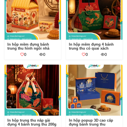
In hộp mềm đựng bánh
In hộp mềm đựng 4 bánh
trung thu hình ngôi nhà
trung thu có quai xách
0
0
0
0
In hộp trung thu nắp gài
In hộp popup 3D cao cấp
đựng 4 bánh trung thu 200g
đựng bánh trung thu