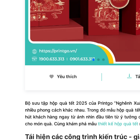
Yêu thích
Tả
Bộ sưu tập hộp quà tết 2025 của Printgo “Nghênh Xu
nhiều phong cách khác nhau. Trong đó mẫu hộp quà tế
hút khách hàng ngay từ ánh nhìn đầu tiên từ ý tưởng 
cho món quà. Cùng khám phá mẫu
thiết kế hộp quà tết
Tái hiện các công trình kiến trúc - gi