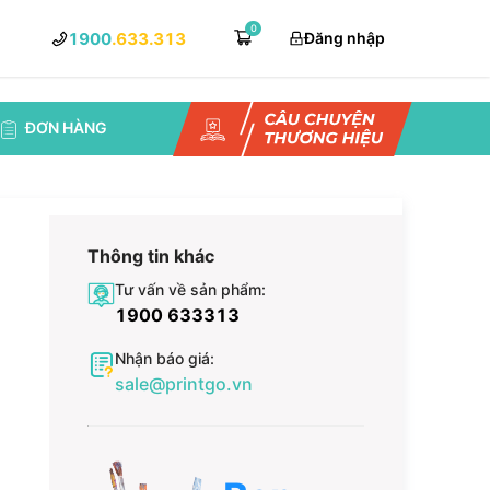
0
1900
.633.313
Đăng nhập
ĐƠN HÀNG
Thông tin khác
Tư vấn về sản phẩm:
1900 633313
Nhận báo giá:
sale@printgo.vn