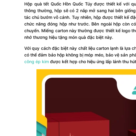
Hộp quà tết Quốc Hồn Quốc Túy được thiết kế với q
thông thường, hộp sẽ có 2 nắp mở sang hai bên giống
tác chú bướm vỗ cánh. Tuy nhiên, hộp được thiết kế đặ
chức năng đóng hộp như trước. Bên ngoài hộp còn có 
chuyển. Miếng carton này thường được thiết kế logo t
nhớ thương hiệu tặng món quà đặc biệt này.
Với quy cách đặc biệt này chất liệu carton lạnh là lựa c
có thể đảm bảo hộp không bị móp méo, bảo vệ sản phẩm
công ép kim
được kết hợp cho hiệu ứng lấp lánh thu hú