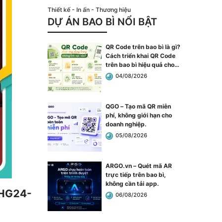
Thiết kế - In ấn - Thương hiệu
DỰ ÁN BAO BÌ NỔI BẬT
QR Code trên bao bì là gì?
Cách triển khai QR Code
trên bao bì hiệu quả cho
doanh nghiệp
.
04/08/2026
QGO – Tạo mã QR miễn
phí, không giới hạn cho
doanh nghiệp
.
05/08/2026
ARGO.vn – Quét mã AR
trực tiếp trên bao bì,
không cần tải app
.
-HG24-
06/08/2026