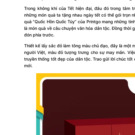
Trong không khí của Tết hiện đại, đâu đó trong tâm tr
những món quà ta tặng nhau ngày tết có thể gói trọn n
quà "Quốc Hồn Quốc Túy” của Printgo mang những tinh tú
là món quà về câu chuyện văn hóa dân tộc. Đồng thời 
đón phía trước.
Thiết kế lấy sắc đỏ làm tông màu chủ đạo, đây là một 
người Việt, màu đỏ tượng trưng cho sự may mắn. Việc
truyền thống tốt đẹp của dân tộc. Trao gửi lời chúc 
mới.