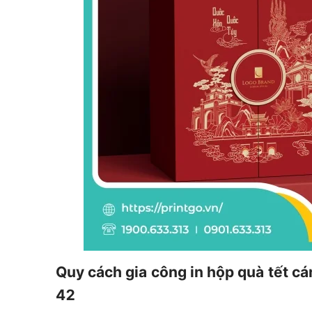
Quy cách gia công in hộp quà tết 
42