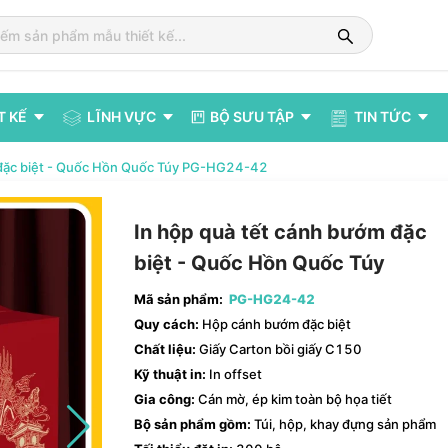
T KẾ
LĨNH VỰC
BỘ SƯU TẬP
TIN TỨC
 đặc biệt - Quốc Hồn Quốc Túy PG-HG24-42
In hộp quà tết cánh bướm đặc
biệt - Quốc Hồn Quốc Túy
Mã sản phẩm:
PG-HG24-42
Quy cách:
Hộp cánh bướm đặc biệt
Chất liệu:
Giấy Carton bồi giấy C150
Kỹ thuật in:
In offset
Gia công:
Cán mờ, ép kim toàn bộ họa tiết
Bộ sản phẩm gồm:
Túi, hộp, khay đựng sản phẩm