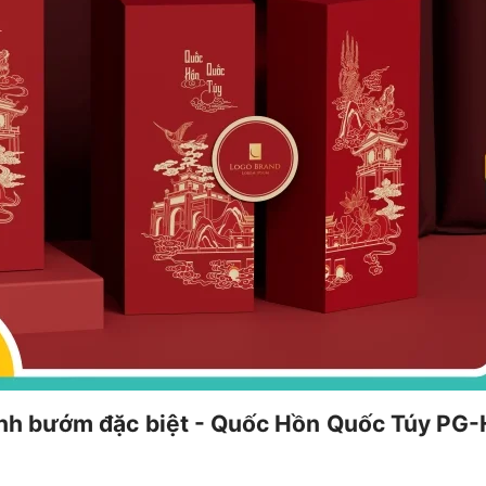
cánh bướm đặc biệt - Quốc Hồn Quốc Túy PG