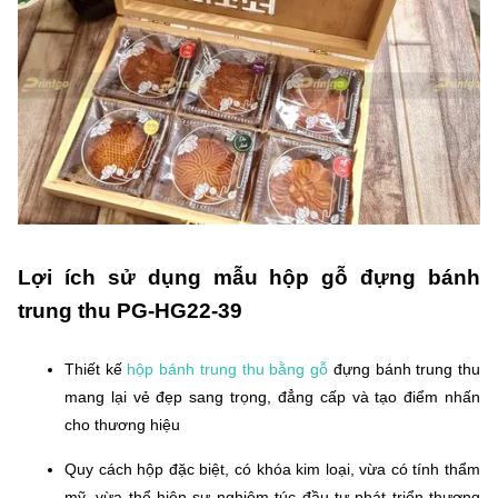
Lợi ích sử dụng mẫu hộp gỗ đựng bánh
trung thu PG-HG22-39
Thiết kế
hộp bánh trung thu bằng gỗ
đựng bánh trung thu
mang lại vẻ đẹp sang trọng, đẳng cấp và tạo điểm nhấn
cho thương hiệu
Quy cách hộp đặc biệt, có khóa kim loại, vừa có tính thẩm
mỹ, vừa thể hiện sự nghiêm túc đầu tư phát triển thương