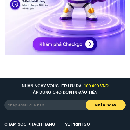
NHẬN NGAY VOUCHER ƯU ĐÃI
100.000 VNĐ
ÁP DỤNG CHO ĐƠN IN ĐẦU TIÊN
Nhận ngay
CHĂM SÓC KHÁCH HÀNG
VỀ PRINTGO