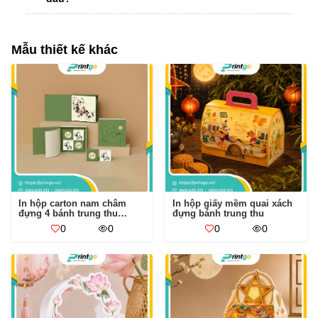
Mẫu thiết kế khác
In hộp carton nam châm
In hộp giấy mềm quai xách
đựng 4 bánh trung thu
đựng bánh trung thu
Thanh Trúc
0
0
0
0