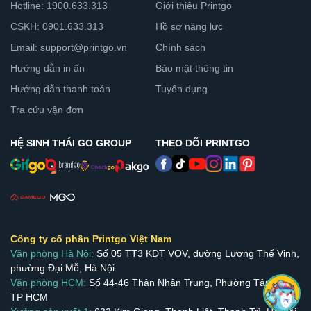
Hotline: 1900.633.313
Giới thiệu Printgo
CSKH: 0901.633.313
Hồ sơ năng lực
Email: support@printgo.vn
Chính sách
Hướng dẫn in ấn
Bảo mật thông tin
Hướng dẫn thanh toán
Tuyển dụng
Tra cứu vận đơn
HỆ SINH THÁI GO GROUP
THEO DÕI PRINTGO
Công ty cổ phần Printgo Việt Nam
Văn phòng Hà Nội:
Số 05 TT3 KĐT VOV, đường Lương Thế Vinh,
phường Đại Mỗ, Hà Nội.
Văn phòng HCM:
Số 44-46 Thân Nhân Trung, Phường Tân Bình,
TP HCM