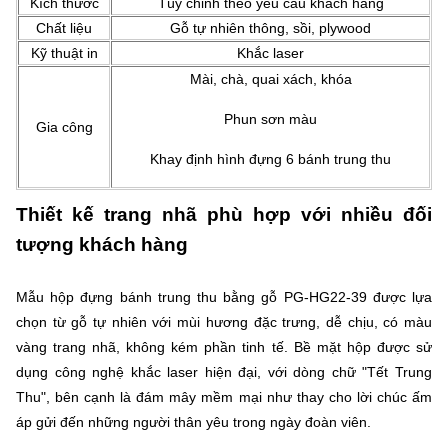
Kích thước
Tùy chỉnh theo yêu cầu khách hàng
Chất liệu
Gỗ tự nhiên thông, sồi, plywood
Kỹ thuật in
Khắc laser
Mài, chà, quai xách, khóa
Phun sơn màu
Gia công
Khay định hình đựng 6 bánh trung thu
Thiết kế trang nhã phù hợp với nhiều đối
tượng khách hàng
Mẫu hộp đựng bánh trung thu bằng gỗ PG-HG22-39 được lựa
chọn từ gỗ tự nhiên với mùi hương đặc trưng, dễ chịu, có màu
vàng trang nhã, không kém phần tinh tế. Bề mặt hộp được sử
dụng công nghệ khắc laser hiện đại, với dòng chữ "Tết Trung
Thu", bên cạnh là đám mây mềm mại như thay cho lời chúc ấm
áp gửi đến những người thân yêu trong ngày đoàn viên.