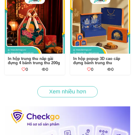
In hộp trung thu nắp gài
In hộp popup 3D cao cấp
đựng 4 bánh trung thu 200g
đựng bánh trung thu
0
0
0
0
Xem nhiều hơn