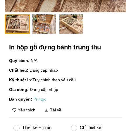
In hộp gỗ đựng bánh trung thu
Quy cách:
N/A
Chất liệu:
Đang cập nhập
Kỹ thuật in:
Tùy chỉnh theo yêu cầu
Gia công:
Đang cập nhập
Bản quyền:
Printgo
Yêu thích
Tải về
Thiết kế + in ấn
Chỉ thiết kế