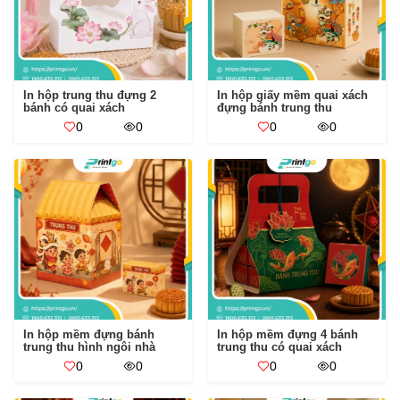
In hộp trung thu đựng 2
In hộp giấy mềm quai xách
bánh có quai xách
đựng bánh trung thu
0
0
0
0
In hộp mềm đựng bánh
In hộp mềm đựng 4 bánh
trung thu hình ngôi nhà
trung thu có quai xách
0
0
0
0