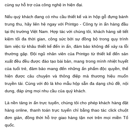
cùng sự hỗ trợ của công nghệ in hiện đại.
Nếu quý khách đang có nhu cầu thiết kế và in hộp gỗ đựng bánh
trung thu, hãy liên hệ ngay với Printgo - Công ty in ấn hàng đầu
tại thị trường Việt Nam. Hợp tác với chúng tôi, khách hàng sẽ tiết
kiệm tối đa thời gian, công sức bởi sự đồng bộ trong quy trình
làm việc từ khâu thiết kế đến in ấn, đảm bảo không để xảy ra lỗi
thường gặp. Đội ngũ nhân viên của Printgo từ thiết kế đến sản
xuất đều đều được đào tạo bài bản, mang trong mình nhiệt huyết
của tuổi trẻ, đảm bảo mang đến những ấn phẩm độc quyền, thể
hiện được câu chuyện và thông điệp mà thương hiệu muốn
truyền tải. Cùng với đó là kho mẫu hộp sẵn đa dạng chủ đề, nội
dung, đáp ứng mọi nhu cầu của quý khách.
Là nền tảng in ấn trực tuyến, chúng tôi cho phép khách hàng đặt
hàng online, thanh toán trực tuyến chỉ bằng thao tác click chuột
đơn giản, đồng thời hỗ trợ giao hàng tận nơi trên mọi miền Tổ
quốc.