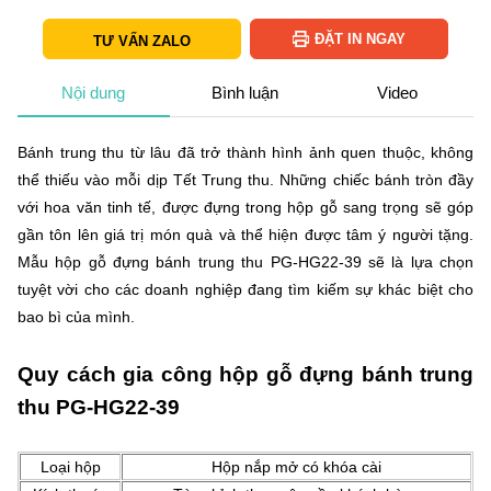
ĐẶT IN NGAY
TƯ VẤN ZALO
Nội dung
Bình luận
Video
Bánh trung thu từ lâu đã trở thành hình ảnh quen thuộc, không
thể thiếu vào mỗi dịp Tết Trung thu. Những chiếc bánh tròn đầy
với hoa văn tinh tế, được đựng trong hộp gỗ sang trọng sẽ góp
gần tôn lên giá trị món quà và thể hiện được tâm ý người tặng.
Mẫu hộp gỗ đựng bánh trung thu PG-HG22-39 sẽ là lựa chọn
tuyệt vời cho các doanh nghiệp đang tìm kiếm sự khác biệt cho
bao bì của mình.
Quy cách gia công hộp gỗ đựng bánh trung
thu PG-HG22-39
Loại hộp
Hộp nắp mở có khóa cài