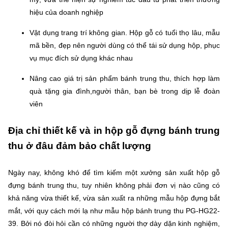
hiệu của doanh nghiệp
Vật dụng trang trí không gian. Hộp gỗ có tuổi thọ lâu, mẫu
mã bền, đẹp nên người dùng có thể tái sử dụng hộp, phục
vụ mục đích sử dụng khác nhau
Nâng cao giá trị sản phẩm bánh trung thu, thích hợp làm
quà tặng gia đình,người thân, bạn bè trong dịp lễ đoàn
viên
Địa chỉ thiết kế và in hộp gỗ đựng bánh trung
thu ở đâu đảm bảo chất lượng
Ngày nay, không khó để tìm kiếm một xưởng sản xuất hộp gỗ
đựng bánh trung thu, tuy nhiên không phải đơn vị nào cũng có
khả năng vừa thiết kế, vừa sản xuất ra những mẫu hộp đựng bắt
mắt, với quy cách mới lạ như mẫu hộp bánh trung thu PG-HG22-
39. Bởi nó đòi hỏi cần có những người thợ dày dặn kinh nghiệm,