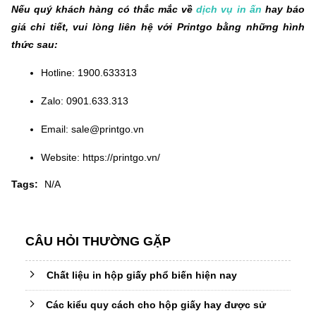
Nếu quý khách hàng có thắc mắc về
dịch vụ in ấn
hay báo
giá chi tiết, vui lòng liên hệ với Printgo bằng những hình
thức sau:
Hotline: 1900.633313
Zalo: 0901.633.313
Email: sale@printgo.vn
Website: https://printgo.vn/
Tags:
N/A
CÂU HỎI THƯỜNG GẶP
Chất liệu in hộp giấy phổ biến hiện nay
Các kiểu quy cách cho hộp giấy hay được sử