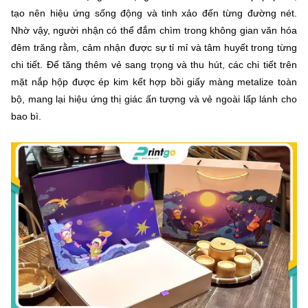
tạo nên hiệu ứng sống động và tinh xảo đến từng đường nét.
Nhờ vậy, người nhận có thể đắm chìm trong không gian văn hóa
đêm trăng rằm, cảm nhận được sự tỉ mỉ và tâm huyết trong từng
chi tiết. Để tăng thêm vẻ sang trọng và thu hút, các chi tiết trên
mặt nắp hộp được ép kim kết hợp bồi giấy màng metalize toàn
bộ, mang lại hiệu ứng thị giác ấn tượng và vẻ ngoài lấp lánh cho
bao bì.