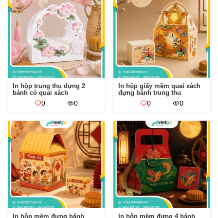
In hộp trung thu đựng 2
In hộp giấy mềm quai xách
bánh có quai xách
đựng bánh trung thu
0
0
0
0
In hộp mềm đựng bánh
In hộp mềm đựng 4 bánh