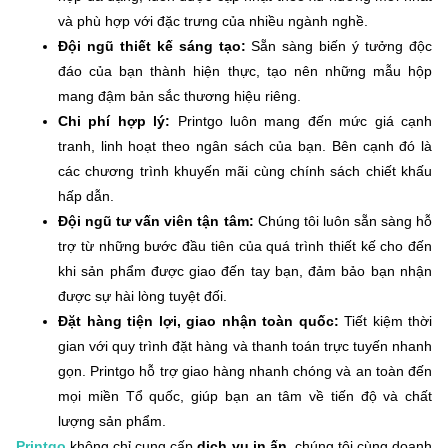
và phù hợp với đặc trưng của nhiều ngành nghề.
Đội ngũ thiết kế sáng tạo:
Sẵn sàng biến ý tưởng độc
đáo của bạn thành hiện thực, tạo nên những mẫu hộp
mang đậm bản sắc thương hiệu riêng.
Chi phí hợp lý:
Printgo luôn mang đến mức giá cạnh
tranh, linh hoạt theo ngân sách của bạn. Bên cạnh đó là
các chương trình khuyến mãi cùng chính sách chiết khấu
hấp dẫn.
Đội ngũ tư vấn viên tận tâm:
Chúng tôi luôn sẵn sàng hỗ
trợ từ những bước đầu tiên của quá trình thiết kế cho đến
khi sản phẩm được giao đến tay bạn, đảm bảo bạn nhận
được sự hài lòng tuyệt đối.
Đặt hàng tiện lợi, giao nhận toàn quốc:
Tiết kiệm thời
gian với quy trình đặt hàng và thanh toán trực tuyến nhanh
gọn. Printgo hỗ trợ giao hàng nhanh chóng và an toàn đến
mọi miền Tổ quốc, giúp bạn an tâm về tiến độ và chất
lượng sản phẩm.
Printgo
không chỉ cung cấp
dịch vụ in ấn,
chúng tôi cùng doanh