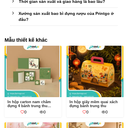
Thời gian sản xuất và giao hàng là bao lâu?
Xưởng sản xuất bao bì đựng rượu của Printgo ở
đâu?
Mẫu thiết kế khác
In hộp carton nam châm
In hộp giấy mềm quai xách
đựng 4 bánh trung thu
đựng bánh trung thu
Thanh Trúc
0
0
0
0