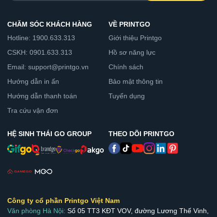
CHĂM SÓC KHÁCH HÀNG
VỀ PRINTGO
Hotline: 1900.633.313
Giới thiệu Printgo
CSKH: 0901.633.313
Hồ sơ năng lực
Email: support@printgo.vn
Chính sách
Hướng dẫn in ấn
Bảo mật thông tin
Hướng dẫn thanh toán
Tuyển dụng
Tra cứu vận đơn
HỆ SINH THÁI GO GROUP
THEO DÕI PRINTGO
Công ty cổ phần Printgo Việt Nam
Văn phòng Hà Nội:
Số 05 TT3 KĐT VOV, đường Lương Thế Vinh,