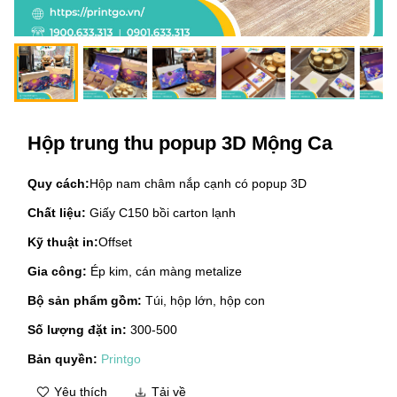
Hộp trung thu popup 3D Mộng Ca
Quy cách:
Hộp nam châm nắp cạnh có popup 3D
Chất liệu:
Giấy C150 bồi carton lạnh
Kỹ thuật in:
Offset
Gia công:
Ép kim, cán màng metalize
Bộ sản phẩm gồm:
Túi, hộp lớn, hộp con
Số lượng đặt in:
300-500
Bản quyền:
Printgo
Yêu thích
Tải về