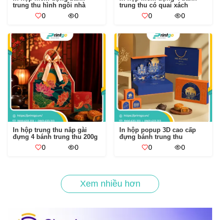
trung thu hình ngôi nhà
trung thu có quai xách
0
0
0
0
In hộp trung thu nắp gài
In hộp popup 3D cao cấp
đựng 4 bánh trung thu 200g
đựng bánh trung thu
0
0
0
0
Xem nhiều hơn