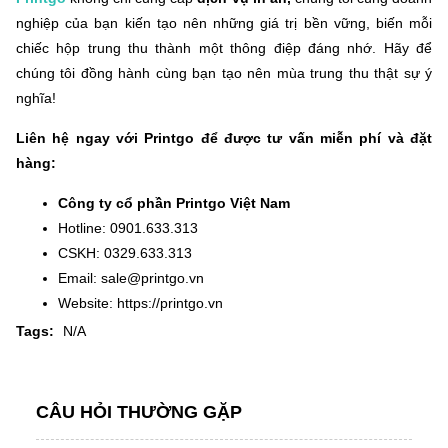
nghiệp của bạn kiến tạo nên những giá trị bền vững, biến mỗi
chiếc hộp trung thu thành một thông điệp đáng nhớ. Hãy để
chúng tôi đồng hành cùng bạn tạo nên mùa trung thu thật sự ý
nghĩa!
Liên hệ ngay với Printgo để được tư vấn miễn phí và đặt
hàng:
Công ty cổ phần Printgo Việt Nam
Hotline: 0901.633.313
CSKH: 0329.633.313
Email: sale@printgo.vn
Website: https://printgo.vn
Tags:
N/A
CÂU HỎI THƯỜNG GẶP