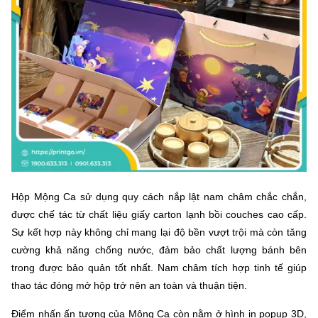
Hộp Mộng Ca sử dụng quy cách nắp lật nam châm chắc chắn,
được chế tác từ chất liệu giấy carton lạnh bồi couches cao cấp.
Sự kết hợp này không chỉ mang lại độ bền vượt trội mà còn tăng
cường khả năng chống nước, đảm bảo chất lượng bánh bên
trong được bảo quản tốt nhất. Nam châm tích hợp tinh tế giúp
thao tác đóng mở hộp trở nên an toàn và thuận tiện.
Điểm nhấn ấn tượng của Mộng Ca còn nằm ở hình in popup 3D,