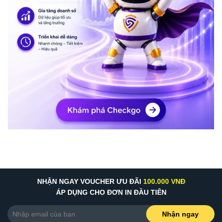
NHẬN NGAY VOUCHER ƯU ĐÃI
100.000 VNĐ
ÁP DỤNG CHO ĐƠN IN ĐẦU TIÊN
Nhận ngay