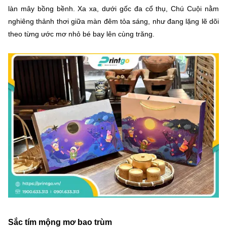
làn mây bồng bềnh. Xa xa, dưới gốc đa cổ thụ, Chú Cuội nằm
nghiêng thảnh thơi giữa màn đêm tỏa sáng, như đang lặng lẽ dõi
theo từng ước mơ nhỏ bé bay lên cùng trăng.
Sắc tím mộng mơ bao trùm