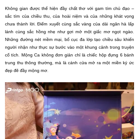
Không gian được thể hiện đầy chất thơ với gam tím chủ đạo –
sắc tím của chiều thu, của hoài niệm và của những khát vọng
chưa thành lời. Điểm xuyết cùng sắc vàng của dải ngân hà lấp
lánh cùng sắc hồng nhẹ như gợi mở một giấc mơ ngọt ngào.
Những đường nét mềm mại, bố cục đa lớp tạo chiều sâu khiến
người nhận như thực sự bước vào một khung cảnh trong truyện
cổ tích. Mộng Ca không đơn giản chỉ là chiếc hộp đựng 6 bánh
trung thu thông thường, mà là cánh cửa mở ra một miền ký ức
đẹp đẽ đầy mộng mơ.