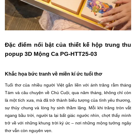
Đặc điểm nổi bật của thiết kế hộp trung thu
popup 3D Mộng Ca PG-HTT25-03
Khắc họa bức tranh về miền kí ức tuổi thơ
Tuổi thơ của nhiều người Việt gắn liền với ánh trăng rằm tháng
Tám và câu chuyện về Chú Cuội, qua năm tháng, không chỉ còn
là một tích xưa, mà đã trở thành biểu tượng của tình yêu thương,
sự thủy chung và lòng hy sinh thầm lặng. Mỗi khi trăng tròn vắt
ngang bầu trời, người ta lại bất giác ngước nhìn, chợt thấy mình
trở về với những khung trời ký ức – nơi những mộng tưởng ngây
thơ vẫn còn nguyên vẹn.