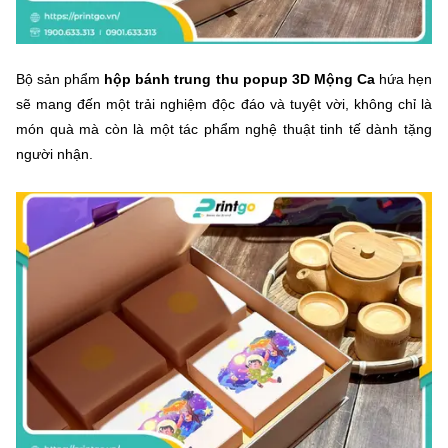
Bộ sản phẩm
hộp bánh trung thu popup 3D Mộng Ca
hứa hẹn
sẽ mang đến một trải nghiệm độc đáo và tuyệt vời, không chỉ là
món quà mà còn là một tác phẩm nghệ thuật tinh tế dành tặng
người nhận.