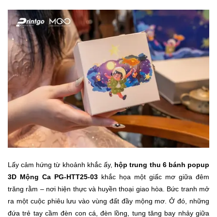
Lấy cảm hứng từ khoảnh khắc ấy,
hộp trung thu 6 bánh popup
3D Mộng Ca PG-HTT25-03
khắc họa một giấc mơ giữa đêm
trăng rằm – nơi hiện thực và huyền thoại giao hòa. Bức tranh mở
ra một cuộc phiêu lưu vào vùng đất đầy mộng mơ. Ở đó, những
đứa trẻ tay cầm đèn con cá, đèn lồng, tung tăng bay nhảy giữa