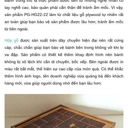
Bánh trung thu là thực phẩm được làm từ những nghệ nhân có
tay nghề cao, bảo quản phải cẩn thận để tránh ẩm mốc. Vì vậy,
sản phẩm PG-HG22-22 làm từ chất liệu gỗ plywood tự nhiên rất
an toàn giúp bạn bảo vệ sản phẩm được lâu hơn, tránh ẩm mốc
từ bên ngoài.
Hộp gỗ
được sản xuất trên dây chuyền hiện đại nên rất cứng
cáp, chắc chắn giúp bạn bảo vệ bánh bên trong không vỡ khi bị
va đập. Sản phẩm có thiết kế thêm khay định hình nên bánh
không bị xô lệch khi cần di chuyển, bốc xếp. Bên ngoài được in
màu rất bắt mắt, thể hiện sự cao cấp của món quà. Có thể khắc
thêm hình ảnh logo, tên doanh nghiệp vừa quảng bá đến khách
hàng mới, vừa giúp người dùng nhớ đến bạn lâu hơn.