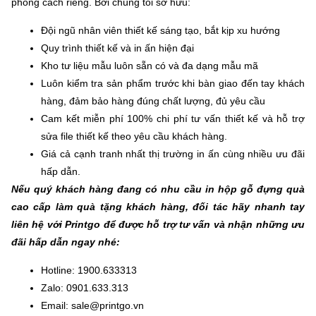
phong cách riêng. Bởi chúng tôi sở hữu:
Đội ngũ nhân viên thiết kế sáng tạo, bắt kịp xu hướng
Quy trình thiết kế và in ấn hiện đại
Kho tư liệu mẫu luôn sẵn có và đa dạng mẫu mã
Luôn kiểm tra sản phẩm trước khi bàn giao đến tay khách
hàng, đảm bảo hàng đúng chất lượng, đủ yêu cầu
Cam kết miễn phí 100% chi phí tư vấn thiết kế và hỗ trợ
sửa file thiết kế theo yêu cầu khách hàng.
Giá cả cạnh tranh nhất thị trường in ấn cùng nhiều ưu đãi
hấp dẫn.
Nếu quý khách hàng đang có nhu cầu in hộp gỗ đựng quà
cao cấp làm quà tặng khách hàng, đối tác hãy nhanh tay
liên hệ với Printgo để được hỗ trợ tư vấn và nhận những ưu
đãi hấp dẫn ngay nhé:
Hotline: 1900.633313
Zalo: 0901.633.313
Email: sale@printgo.vn