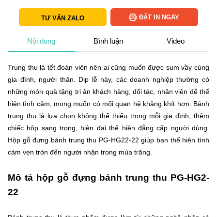
ĐẶT IN NGAY
TƯ VẤN ZALO
Nội dung
Bình luận
Video
Trung thu là tết đoàn viên nên ai cũng muốn được sum vầy cùng
gia đình, người thân. Dịp lễ này, các doanh nghiệp thường có
những món quà tặng tri ân khách hàng, đối tác, nhân viên để thể
hiện tình cảm, mong muốn có mối quan hệ khăng khít hơn. Bánh
trung thu là lựa chọn không thể thiếu trong mỗi gia đình, thêm
chiếc hộp sang trọng, hiện đại thể hiện đẳng cấp người dùng.
Hộp gỗ đựng bánh trung thu PG-HG22-22 giúp bạn thể hiện tình
cảm vẹn tròn đến người nhận trong mùa trăng.
Mô tả hộp gỗ đựng bánh trung thu PG-HG2-
22