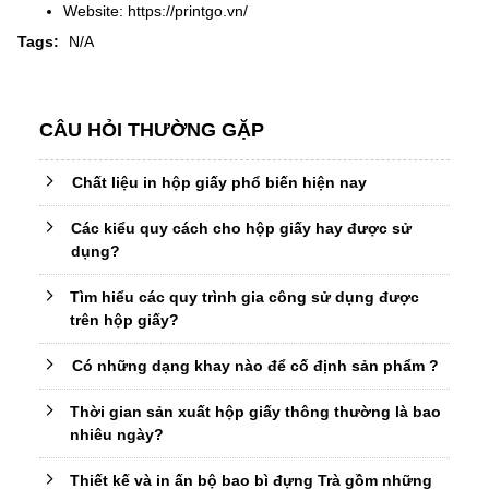
Website: https://printgo.vn/
Tags:
N/A
CÂU HỎI THƯỜNG GẶP
Chất liệu in hộp giấy phổ biến hiện nay
Các kiểu quy cách cho hộp giấy hay được sử
dụng?
Tìm hiểu các quy trình gia công sử dụng được
trên hộp giấy?
Có những dạng khay nào để cố định sản phẩm ?
Thời gian sản xuất hộp giấy thông thường là bao
nhiêu ngày?
Thiết kế và in ấn bộ bao bì đựng Trà gồm những