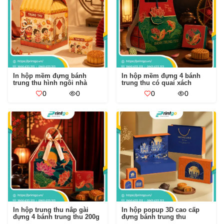
In hộp mềm đựng bánh
In hộp mềm đựng 4 bánh
trung thu hình ngôi nhà
trung thu có quai xách
0
0
0
0
In hộp trung thu nắp gài
In hộp popup 3D cao cấp
đựng 4 bánh trung thu 200g
đựng bánh trung thu