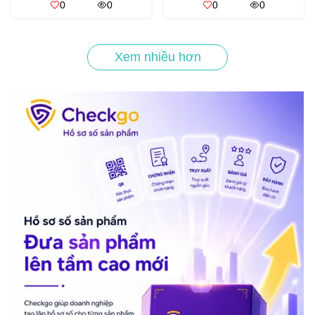
0
0
0
0
Xem nhiều hơn