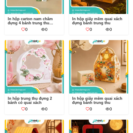
In hộp carton nam châm
In hộp giấy mềm quai xách
đựng 4 bánh trung thu
đựng bánh trung thu
Thanh Trúc
0
0
0
0
In hộp trung thu đựng 2
In hộp giấy mềm quai xách
bánh có quai xách
đựng bánh trung thu
0
0
0
0