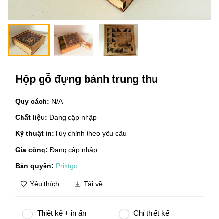
Hộp gỗ đựng bánh trung thu
Quy cách:
N/A
Chất liệu:
Đang cập nhập
Kỹ thuật in:
Tùy chỉnh theo yêu cầu
Gia công:
Đang cập nhập
Bản quyền:
Printgo
Yêu thích
Tải về
Thiết kế + in ấn
Chỉ thiết kế