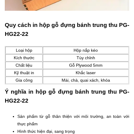
Quy cách in hộp gỗ đựng bánh trung thu PG-
HG22-22
Loại hộp
Hộp nắp kéo
Kích thước
Tùy chỉnh
Chất liệu
Gỗ Plywood 5mm
Kỹ thuật in
Khắc laser
Gia công
Mài, chà, quai xách, khóa
Ý nghĩa in hộp gỗ đựng bánh trung thu PG-
HG22-22
Sản phẩm từ gỗ thân thiện với môi trường, an toàn với
thực phẩm
Hình thức hiện đại, sang trọng