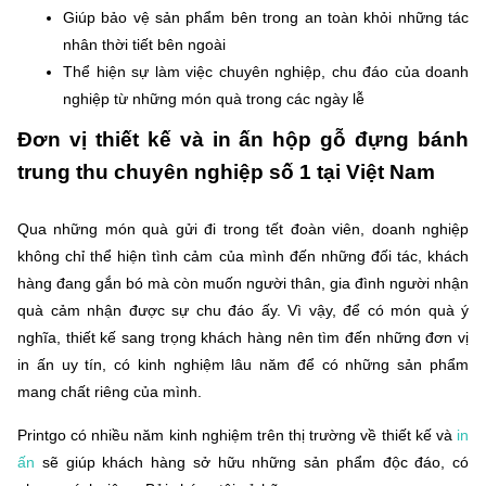
Giúp bảo vệ sản phẩm bên trong an toàn khỏi những tác
nhân thời tiết bên ngoài
Thể hiện sự làm việc chuyên nghiệp, chu đáo của doanh
nghiệp từ những món quà trong các ngày lễ
Đơn vị thiết kế và in ấn hộp gỗ đựng bánh
trung thu chuyên nghiệp số 1 tại Việt Nam
Qua những món quà gửi đi trong tết đoàn viên, doanh nghiệp
không chỉ thể hiện tình cảm của mình đến những đối tác, khách
hàng đang gắn bó mà còn muốn người thân, gia đình người nhận
quà cảm nhận được sự chu đáo ấy. Vì vậy, để có món quà ý
nghĩa, thiết kế sang trọng khách hàng nên tìm đến những đơn vị
in ấn uy tín, có kinh nghiệm lâu năm để có những sản phẩm
mang chất riêng của mình.
Printgo có nhiều năm kinh nghiệm trên thị trường về thiết kế và
in
ấn
sẽ giúp khách hàng sở hữu những sản phẩm độc đáo, có