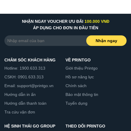
NHẬN NGAY VOUCHER ƯU ĐÃI
100.000 VNĐ
ÁP DỤNG CHO ĐƠN IN ĐẦU TIÊN
Nhận ngay
CHĂM SÓC KHÁCH HÀNG
VỀ PRINTGO
Hotline: 1900.633.313
Giới thiệu Printgo
CSKH: 0901.633.313
Hồ sơ năng lực
Email: support@printgo.vn
Chính sách
Hướng dẫn in ấn
Bảo mật thông tin
Hướng dẫn thanh toán
Tuyển dụng
Tra cứu vận đơn
HỆ SINH THÁI GO GROUP
THEO DÕI PRINTGO