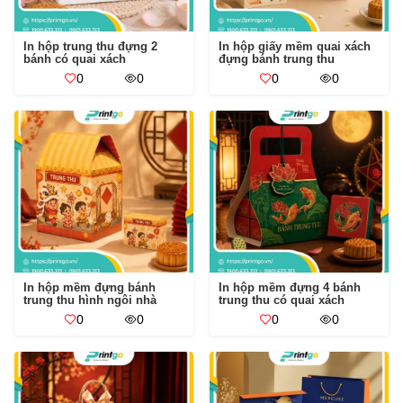
In hộp trung thu đựng 2
In hộp giấy mềm quai xách
bánh có quai xách
đựng bánh trung thu
0
0
0
0
In hộp mềm đựng bánh
In hộp mềm đựng 4 bánh
trung thu hình ngôi nhà
trung thu có quai xách
0
0
0
0