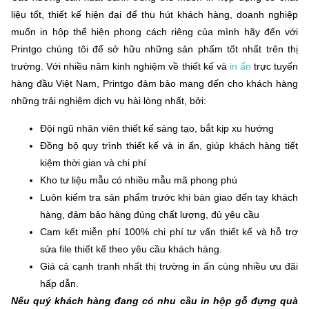
liệu tốt, thiết kế hiện đại để thu hút khách hàng, doanh nghiệp
muốn in hộp thể hiện phong cách riêng của mình hãy đến với
Printgo chúng tôi để sở hữu những sản phẩm tốt nhất trên thị
trường. Với nhiều năm kinh nghiệm về thiết kế và
in ấn
trực tuyến
hàng đầu Việt Nam, Printgo đảm bảo mang đến cho khách hàng
những trải nghiệm dịch vụ hài lòng nhất, bởi:
Đội ngũ nhân viên thiết kế sáng tạo, bắt kịp xu hướng
Đồng bộ quy trình thiết kế và in ấn, giúp khách hàng tiết
kiệm thời gian và chi phí
Kho tư liệu mẫu có nhiều mẫu mã phong phú
Luôn kiểm tra sản phẩm trước khi bàn giao đến tay khách
hàng, đảm bảo hàng đúng chất lượng, đủ yêu cầu
Cam kết miễn phí 100% chi phí tư vấn thiết kế và hỗ trợ
sửa file thiết kế theo yêu cầu khách hàng.
Giá cả cạnh tranh nhất thị trường in ấn cùng nhiều ưu đãi
hấp dẫn.
Nếu quý khách hàng đang có nhu cầu in hộp gỗ đựng quà