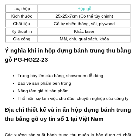
Loại hộp
Hộp gỗ
Kích thước
25x25x7cm (Có thể tùy chỉnh)
Chất liệu
Gỗ tự nhiên thông, sồi, plywood
Kỹ thuật in
Khắc laser
Gia công
Mài, chà, quai xách, khóa
Ý nghĩa khi in hộp đựng bánh trung thu bằng
gỗ PG-HG22-23
Trưng bày lên cửa hàng, showroom dễ dàng
Bảo vệ sản phẩm bên trong
Nâng tầm giá trị sản phẩm
Thể hiện sự làm việc chu đáo, chuyên nghiệp của công ty
Địa chỉ thiết kế và in ấn hộp đựng bánh trung
thu bằng gỗ uy tín số 1 tại Việt Nam
Các xưởng sản xuất bánh trung thu muốn in hộp đựng có chất