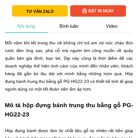
ĐẶT IN NGAY
TƯ VẤN ZALO
Nội dung
Bình luận
Video
Mỗi năm khi tết trung thu về không chỉ trẻ em nô nức chào đón
rước đèn ông sao, phá cỗ mà người lớn cũng muốn về quây
quần bên gia đình, bạn bè. Dịp này cũng là thời điểm để các
doanh nghiệp thể hiện tình cảm của mình đến nhân viên, khách
hàng đã gắn bó lâu dài với mình bằng những món quà. Hộp
đựng bánh trung thu bằng gỗ PG-HG22-23 có thiết kế tinh tế giúp
người dùng có một tết đoàn viên ấm áp hơn.
Mô tả hộp đựng bánh trung thu bằng gỗ PG-
HG22-23
Hộp đựng bánh được làm từ chất liệu gỗ tự nhiên rất bền giúp