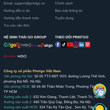
Email: support@printgo.vn
Chính sách
Hướng dẫn in ấn
Bảo mật thông tin
Hướng dẫn thanh toán
Tuyển dụng
Tra cứu vận đơn
HỆ SINH THÁI GO GROUP
THEO DÕI PRINTGO
Công ty cổ phần Printgo Việt Nam
Văn phòng Hà Nội:
Số 05 TT3 KĐT VOV, đường Lương Thế Vinh,
phường Đại Mỗ, Hà Nội.
Văn phòng HCM:
Số 44-46 Thân Nhân Trung, Phường Tân Bình,
TP HCM
Xưởng sản xuất 1:
632 Kim Giang, Thanh Liệt, Thanh Trì, Hà Nội.
Xưởng sản xuất 2:
460 Trần Quý Cáp, Đống Đa, Hà Nội.
Xưởng sản xuất HCM:
324 Tân Kỳ Tân Quý , Sơn Kỳ, Tân Phú.