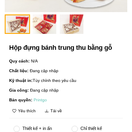
Hộp đựng bánh trung thu bằng gỗ
Quy cách:
N/A
Chất liệu:
Đang cập nhập
Kỹ thuật in:
Tùy chỉnh theo yêu cầu
Gia công:
Đang cập nhập
Bản quyền:
Printgo
Yêu thích
Tải về
Thiết kế + in ấn
Chỉ thiết kế