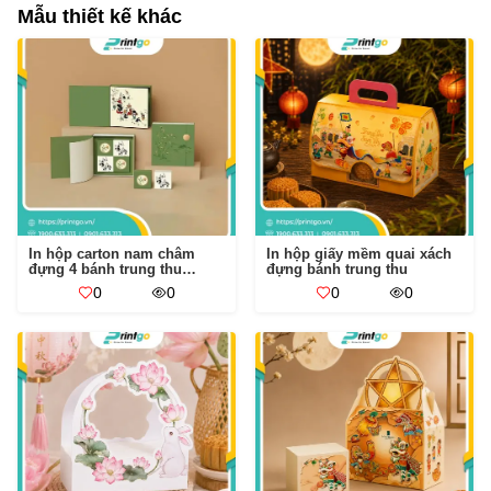
Mẫu thiết kế khác
In hộp carton nam châm
In hộp giấy mềm quai xách
đựng 4 bánh trung thu
đựng bánh trung thu
Thanh Trúc
0
0
0
0