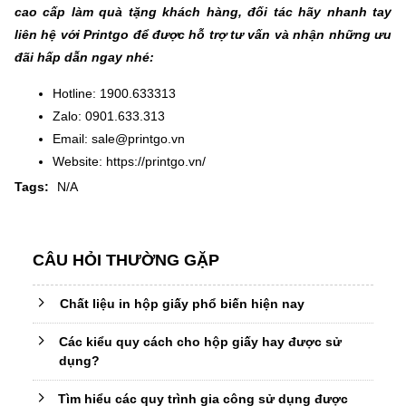
cao cấp làm quà tặng khách hàng, đối tác hãy nhanh tay
liên hệ với Printgo để được hỗ trợ tư vấn và nhận những ưu
đãi hấp dẫn ngay nhé:
Hotline: 1900.633313
Zalo: 0901.633.313
Email: sale@printgo.vn
Website: https://printgo.vn/
Tags:
N/A
CÂU HỎI THƯỜNG GẶP
Chất liệu in hộp giấy phổ biến hiện nay
Các kiểu quy cách cho hộp giấy hay được sử
dụng?
Tìm hiểu các quy trình gia công sử dụng được