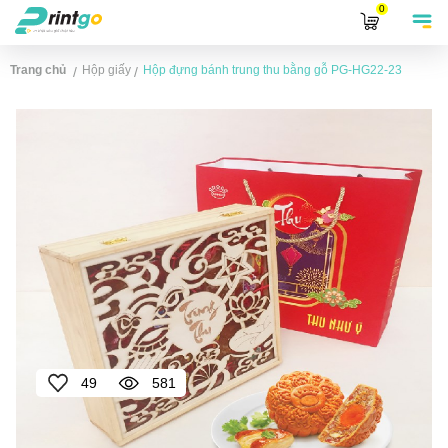
0
Trang chủ
Hộp giấy
Hộp đựng bánh trung thu bằng gỗ
PG-HG22-23
/
/
49
581