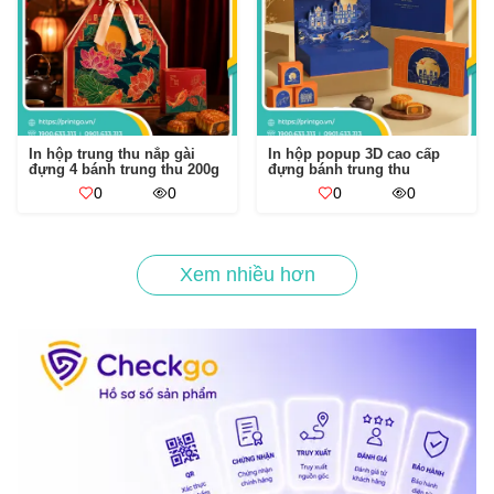
In hộp trung thu nắp gài
In hộp popup 3D cao cấp
đựng 4 bánh trung thu 200g
đựng bánh trung thu
0
0
0
0
Xem nhiều hơn