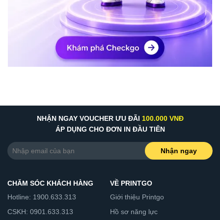
NHẬN NGAY VOUCHER ƯU ĐÃI
100.000 VNĐ
ÁP DỤNG CHO ĐƠN IN ĐẦU TIÊN
Nhận ngay
CHĂM SÓC KHÁCH HÀNG
VỀ PRINTGO
Hotline: 1900.633.313
Giới thiệu Printgo
CSKH: 0901.633.313
Hồ sơ năng lực