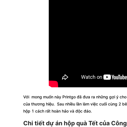
Với mong muốn này Printgo đã đưa ra những gợi ý cho ý
của thương hiệu. Sau nhiều lần làm việc cuối cùng 2 b
hộp 1 cách rất hoàn hảo và độc đáo.
Chi tiết dự án hộp quà Tết của Côn