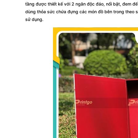
tầng được thiết kế với 2 ngăn độc đáo, nổi bật, đem đ
dùng thỏa sức chứa đựng các món đồ bên trong theo sở 
sử dụng.