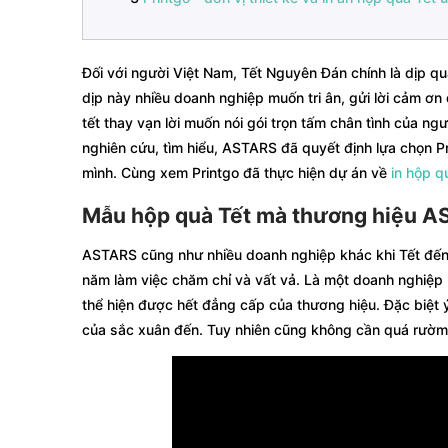
Đối với người Việt Nam, Tết Nguyên Đán chính là dịp qu
dịp này nhiều doanh nghiệp muốn tri ân, gửi lời cảm ơn
tết thay vạn lời muốn nói gói trọn tấm chân tình của ng
nghiên cứu, tìm hiểu, ASTARS đã quyết định lựa chọn Pr
mình. Cùng xem Printgo đã thực hiện dự án về
in hộp q
Mẫu hộp quà Tết mà thương hiệu 
ASTARS cũng như nhiều doanh nghiệp khác khi Tết đến
năm làm việc chăm chỉ và vất vả. Là một doanh nghiệp 
thể hiện được hết đẳng cấp của thương hiệu. Đặc biệt ý
của sắc xuân đến. Tuy nhiên cũng không cần quá rườm rà