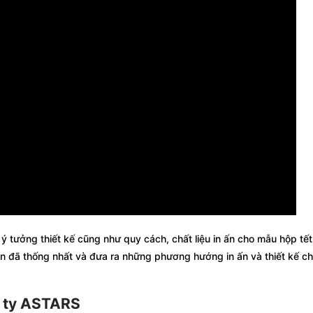
 tưởng thiết kế cũng như quy cách, chất liệu in ấn cho mẫu hộp tế
ên đã thống nhất và đưa ra những phương hướng in ấn và thiết kế c
g ty ASTARS