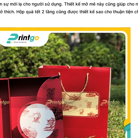
ến sự mới lạ cho người sử dụng. Thiết kế mở mẻ này cũng giúp cho 
thích. Hộp quà tết 2 tầng cũng được thiết kế sao cho thuận tiện c