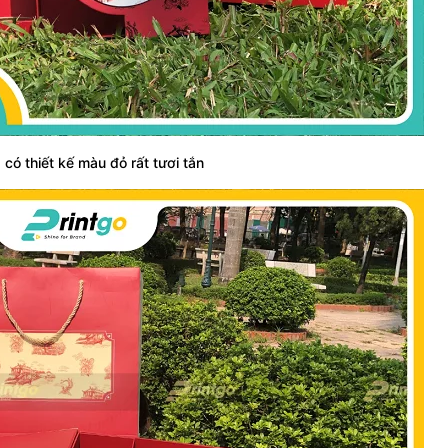
có thiết kế màu đỏ rất tươi tắn