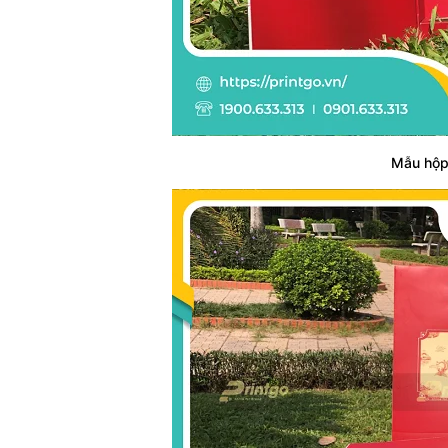
Mẫu hộp 