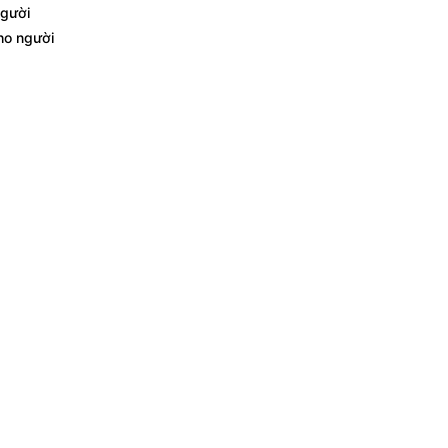
người
ho người