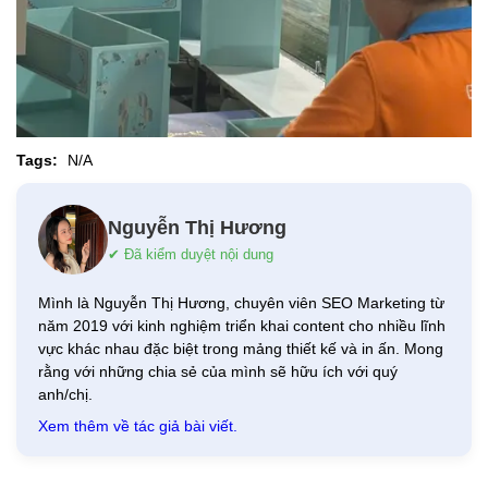
Tags:
N/A
Nguyễn Thị Hương
✔ Đã kiểm duyệt nội dung
Mình là Nguyễn Thị Hương, chuyên viên SEO Marketing từ
năm 2019 với kinh nghiệm triển khai content cho nhiều lĩnh
vực khác nhau đặc biệt trong mảng thiết kế và in ấn. Mong
rằng với những chia sẻ của mình sẽ hữu ích với quý
anh/chị.
Xem thêm về tác giả bài viết.