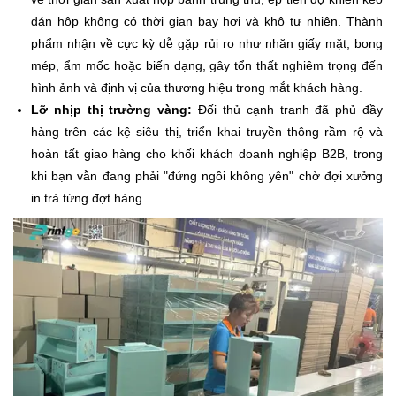
dán hộp không có thời gian bay hơi và khô tự nhiên. Thành
phẩm nhận về cực kỳ dễ gặp rủi ro như nhăn giấy mặt, bong
mép, ẩm mốc hoặc biến dạng, gây tổn thất nghiêm trọng đến
hình ảnh và định vị của thương hiệu trong mắt khách hàng.
Lỡ nhịp thị trường vàng:
Đối thủ cạnh tranh đã phủ đầy
hàng trên các kệ siêu thị, triển khai truyền thông rầm rộ và
hoàn tất giao hàng cho khối khách doanh nghiệp B2B, trong
khi bạn vẫn đang phải "đứng ngồi không yên" chờ đợi xưởng
in trả từng đợt hàng.