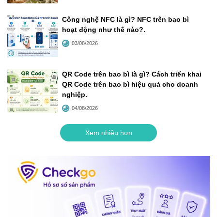
Công nghệ NFC là gì? NFC trên bao bì
hoạt động như thế nào?
.
03/08/2026
QR Code trên bao bì là gì? Cách triển khai
QR Code trên bao bì hiệu quả cho doanh
nghiệp
.
04/08/2026
Xem nhiều hơn