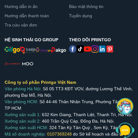
Hướng dẫn in ấn
Bảo mật thông tin
Hướng dẫn thanh toán
Tuyển dụng
Tra cứu vận đơn
HỆ SINH THÁI GO GROUP
THEO DÕI PRINTGO
Công ty cổ phần Printgo Việt Nam
Văn phòng Hà Nội:
Số 05 TT3 KĐT VOV, đường Lương Thế Vinh,
phường Đại Mỗ, Hà Nội.
Văn phòng HCM:
Số 44-46 Thân Nhân Trung, Phường Tân Bình,
TP HCM
Xưởng sản xuất 1:
632 Kim Giang, Thanh Liệt, Thanh Trì, Hà Nội.
Xưởng sản xuất 2:
460 Trần Quý Cáp, Đống Đa, Hà Nội.
Xưởng sản xuất HCM:
324 Tân Kỳ Tân Quý , Sơn Kỳ, Tân Phú.
Mã số doanh nghiệp:
0107369248
do Sở kế hoạch và đầu tư TP.