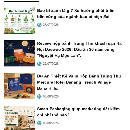
Bao bì xanh là gì? Xu hướng phát triển
bền vững của ngành bao bì hiện đại
.
28/07/2026
Review hộp bánh Trung Thu khách sạn Hà
Nội Daewoo 2026: Dấu ấn 30 năm cùng
“Nguyệt Hạ Mộc Lan”
.
29/07/2026
Dự Án Thiết Kế Và In Hộp Bánh Trung Thu
Mercure Hotel Danang French Village
Bana Hills
.
03/08/2026
Smart Packaging giúp marketing tiết kiệm
chi phí thế nào?
.
03/08/2026