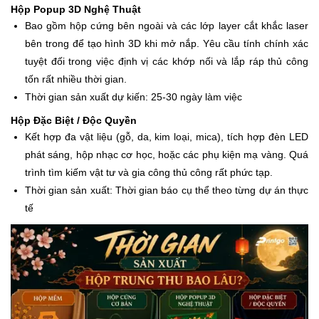
Hộp Popup 3D Nghệ Thuật
Bao gồm hộp cứng bên ngoài và các lớp layer cắt khắc laser
bên trong để tạo hình 3D khi mở nắp. Yêu cầu tính chính xác
tuyệt đối trong việc định vị các khớp nối và lắp ráp thủ công
tốn rất nhiều thời gian.
Thời gian sản xuất dự kiến: 25-30 ngày làm việc
Hộp Đặc Biệt / Độc Quyền
Kết hợp đa vật liệu (gỗ, da, kim loại, mica), tích hợp đèn LED
phát sáng, hộp nhạc cơ học, hoặc các phụ kiện mạ vàng. Quá
trình tìm kiếm vật tư và gia công thủ công rất phức tạp.
Thời gian sản xuất: Thời gian báo cụ thể theo từng dự án thực
tế