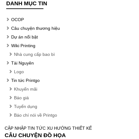
DANH MỤC TIN
OCOP
Câu chuyện thương hiệu
Dự án nổi bật
Wiki Printing
Nhà cung cấp bao bì
Tài Nguyên
Logo
Tin tức Printgo
Khuyến mãi
Báo giá
Tuyển dụng
Báo chí nói về Printgo
CẬP NHẬP TIN TỨC XU HƯỚNG THIẾT KẾ
CÂU CHUYỆN ĐỒ HỌA