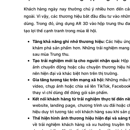
Khách hàng ngày nay thường chú ý nhiều hơn đến cảm 
ngoài. Vì vậy, các thương hiệu bắt đầu đầu tư vào nhữn
dùng. Trong đó, ứng dụng AR 3D vào hộp trung thu đa
tạo lợi thế cạnh tranh trong mùa lễ hội.
Tăng khả năng ghi nhớ thương hiệu:
Các hiệu ứng
khám phá sản phẩm hơn. Những trải nghiệm mang t
sau mùa Trung thu.
Tạo trải nghiệm mới lạ cho người nhận quà:
Hộp 
ảnh chuyển động hoặc câu chuyện thương hiệu hiển 
nên hiện đại và khác biệt hơn trên thị trường.
Gia tăng tương tác trên mạng xã hội:
Những mẫu h
video, chụp ảnh hoặc chia sẻ lên TikTok, Facebook
thay vì chỉ dùng để đóng gói sản phẩm.
Kết nối khách hàng từ trải nghiệm thực tế đến n
website, landing page, chương trình ưu đãi hoặc c
hiệu duy trì tương tác với khách hàng sau khi sản
Thể hiện hình ảnh thương hiệu hiện đại và sáng 
về trải nghiệm khách hàng và xu hướng truyền t