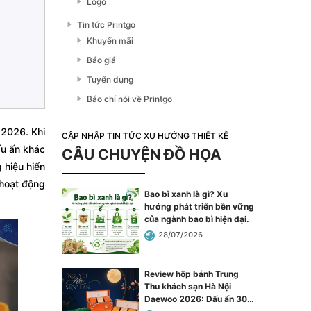
Logo
Tin tức Printgo
Khuyến mãi
Báo giá
Tuyển dụng
Báo chí nói về Printgo
 2026. Khi
CẬP NHẬP TIN TỨC XU HƯỚNG THIẾT KẾ
ấu ấn khác
CÂU CHUYỆN ĐỒ HỌA
 hiệu hiển
 hoạt động
Bao bì xanh là gì? Xu
hướng phát triển bền vững
của ngành bao bì hiện đại
.
28/07/2026
Review hộp bánh Trung
Thu khách sạn Hà Nội
Daewoo 2026: Dấu ấn 30