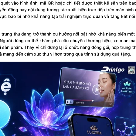
 quét vào hình ảnh, mã QR hoặc chi tiết được thiết kế sẵn trên bao
ển động hay nội dung tương tác xuất hiện trực tiếp trên màn hình đ
c bao bì nhờ khả năng tạo trải nghiệm trực quan và tăng kết nối
trung thu đang trở thành xu hướng nổi bật nhờ khả năng biến một
. Người dùng có thể khám phá câu chuyện thương hiệu, xem anima
ì sản phẩm. Thay vì chỉ dừng lại ở chức năng đóng gói, hộp trung t
và mang đến cảm xúc thú vị hơn trong quá trình sử dụng quà tặng.