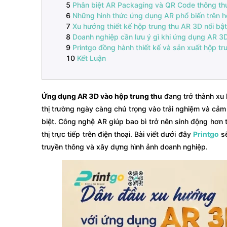
Phân biệt AR Packaging và QR Code thông t
Những hình thức ứng dụng AR phổ biến trên hộ
Xu hướng thiết kế hộp trung thu AR 3D nổi b
Doanh nghiệp cần lưu ý gì khi ứng dụng AR 3D
Printgo đồng hành thiết kế và sản xuất hộp 
Kết Luận
Ứng dụng AR 3D vào hộp trung thu
đang trở thành xu
thị trường ngày càng chú trọng vào trải nghiệm và cả
biệt. Công nghệ AR giúp bao bì trở nên sinh động hơn
thị trực tiếp trên điện thoại. Bài viết dưới đây
Printgo
sẽ
truyền thông và xây dựng hình ảnh doanh nghiệp.