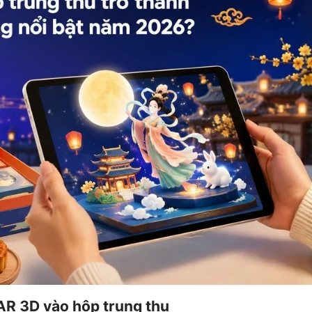
AR 3D vào hộp trung thu