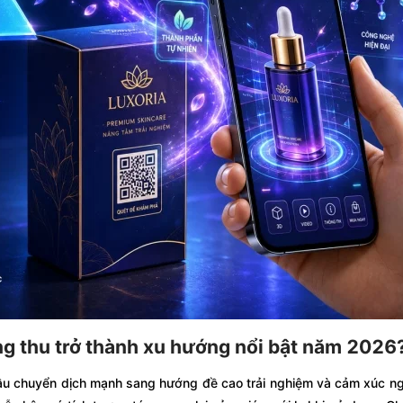
ng thu trở thành xu hướng nổi bật năm 2026
đầu chuyển dịch mạnh sang hướng đề cao trải nghiệm và cảm xúc n