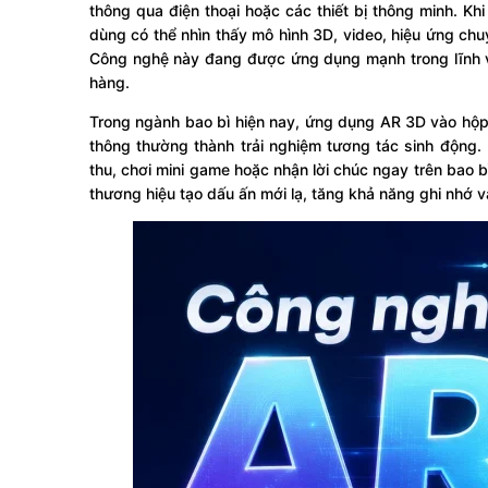
thông qua điện thoại hoặc các thiết bị thông minh. Khi
dùng có thể nhìn thấy mô hình 3D, video, hiệu ứng chuy
Công nghệ này đang được ứng dụng mạnh trong lĩnh vự
hàng.
Trong ngành bao bì hiện nay, ứng dụng AR 3D vào hộp 
thông thường thành trải nghiệm tương tác sinh động
thu, chơi mini game hoặc nhận lời chúc ngay trên bao b
thương hiệu tạo dấu ấn mới lạ, tăng khả năng ghi nhớ 