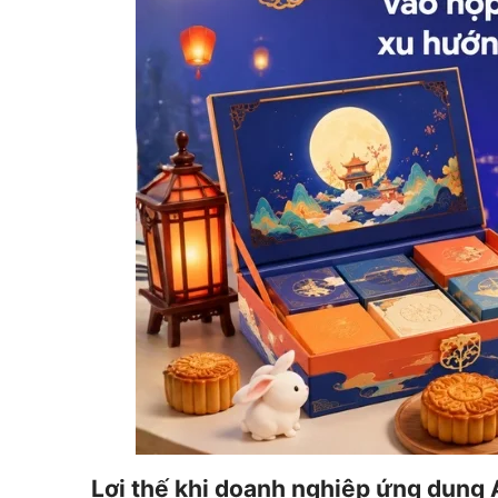
Lợi thế khi doanh nghiệp ứng dụng 