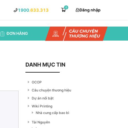
0
1900
.633.313
Đăng nhập
ĐƠN HÀNG
DANH MỤC TIN
OCOP
Câu chuyện thương hiệu
Dự án nổi bật
Wiki Printing
Nhà cung cấp bao bì
Tài Nguyên