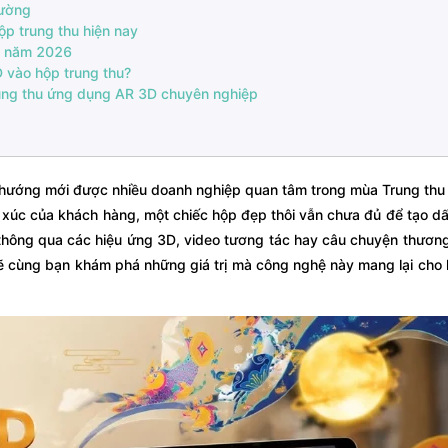
hường
p trung thu hiện nay
ật năm 2026
 vào hộp trung thu?
trung thu ứng dụng AR 3D chuyên nghiệp
 hướng mới được nhiều doanh nghiệp quan tâm trong mùa Trung thu
m xúc của khách hàng, một chiếc hộp đẹp thôi vẫn chưa đủ để tạo d
 thông qua các hiệu ứng 3D, video tương tác hay câu chuyện thương
 cùng bạn khám phá những giá trị mà công nghệ này mang lại cho