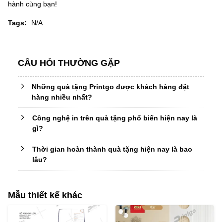
hành cùng bạn!
Tags:
N/A
CÂU HỎI THƯỜNG GẶP
Những quà tặng Printgo được khách hàng đặt
hàng nhiều nhất?
Công nghệ in trên quà tặng phổ biến hiện nay là
gì?
Thời gian hoàn thành quà tặng hiện nay là bao
lâu?
Mẫu thiết kế khác