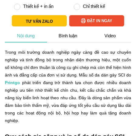
Thiết kế + in ấn
Chỉ thiết kế
ĐẶT IN NGAY
TƯ VẤN ZALO
Nội dung
Bình luận
Video
Trong môi trường doanh nghiệp ngày càng đề cao sự chuyên
nghiệp và tính đồng bộ trong nhận diện thương hiệu, một cuốn
sổ không chỉ đơn thuần là công cụ ghi chép mà còn thể hiện hình
ảnh và đẳng cấp của đơn vị sử dụng. Mẫu sổ da dán gáy SCI do
Printgo
phát triển đang trở thành lựa chọn được nhiều doanh
nghiệp ưu tiên nhờ thiết kế chỉn chu, kết cấu chắc chắn và khả
năng tùy biến linh hoạt theo nhu cầu. Đây là dòng sản phẩm vừa
đảm bảo tính thẩm mỹ, vừa đáp ứng tốt yêu cầu sử dụng lâu dài
trong các hoạt động nội bộ, hội họp hay làm quà tặng doanh
nghiệp.