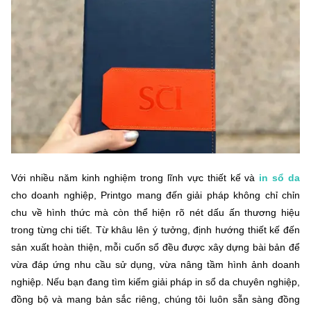
Với nhiều năm kinh nghiệm trong lĩnh vực thiết kế và
in sổ da
cho doanh nghiệp, Printgo mang đến giải pháp không chỉ chỉn
chu về hình thức mà còn thể hiện rõ nét dấu ấn thương hiệu
trong từng chi tiết. Từ khâu lên ý tưởng, định hướng thiết kế đến
sản xuất hoàn thiện, mỗi cuốn sổ đều được xây dựng bài bản để
vừa đáp ứng nhu cầu sử dụng, vừa nâng tầm hình ảnh doanh
nghiệp. Nếu bạn đang tìm kiếm giải pháp in sổ da chuyên nghiệp,
đồng bộ và mang bản sắc riêng, chúng tôi luôn sẵn sàng đồng