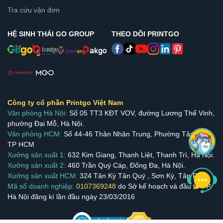
Tra cứu vận đơn
HỆ SINH THÁI GO GROUP
THEO DÕI PRINTGO
Công ty cổ phần Printgo Việt Nam
Văn phòng Hà Nội:
Số 05 TT3 KĐT VOV, đường Lương Thế Vinh,
phường Đại Mỗ, Hà Nội.
Văn phòng HCM:
Số 44-46 Thân Nhân Trung, Phường Tân Bình,
TP HCM
Xưởng sản xuất 1:
632 Kim Giang, Thanh Liệt, Thanh Trì, Hà Nội.
Xưởng sản xuất 2:
460 Trần Quý Cáp, Đống Đa, Hà Nội.
Xưởng sản xuất HCM:
324 Tân Kỳ Tân Quý , Sơn Kỳ, Tân Phú.
Mã số doanh nghiệp:
0107369248
do Sở kế hoạch và đầu tư TP.
Hà Nội đăng kí lần đầu ngày 23/03/2016