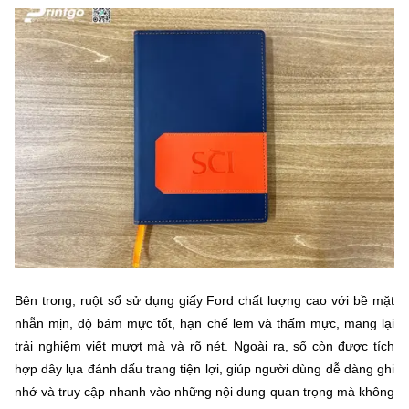
Bên trong, ruột sổ sử dụng giấy Ford chất lượng cao với bề mặt
nhẵn mịn, độ bám mực tốt, hạn chế lem và thấm mực, mang lại
trải nghiệm viết mượt mà và rõ nét. Ngoài ra, sổ còn được tích
hợp dây lụa đánh dấu trang tiện lợi, giúp người dùng dễ dàng ghi
nhớ và truy cập nhanh vào những nội dung quan trọng mà không