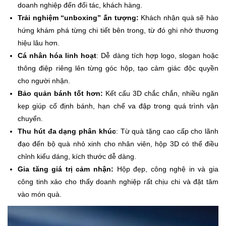
doanh nghiệp đến đối tác, khách hàng.
Trải nghiệm “unboxing” ấn tượng:
Khách nhận quà sẽ hào
hứng khám phá từng chi tiết bên trong, từ đó ghi nhớ thương
hiệu lâu hơn.
Cá nhân hóa linh hoạt
: Dễ dàng tích hợp logo, slogan hoặc
thông điệp riêng lên từng góc hộp, tạo cảm giác độc quyền
cho người nhận.
Bảo quản bánh tốt hơn:
Kết cấu 3D chắc chắn, nhiều ngăn
kẹp giúp cố định bánh, hạn chế va đập trong quá trình vận
chuyển.
Thu hút đa dạng phân khúc
: Từ quà tặng cao cấp cho lãnh
đạo đến bộ quà nhỏ xinh cho nhân viên, hộp 3D có thể điều
chỉnh kiểu dáng, kích thước dễ dàng.
Gia tăng giá trị cảm nhận:
Hộp đẹp, công nghệ in và gia
công tinh xảo cho thấy doanh nghiệp rất chịu chi và đặt tâm
vào món quà.