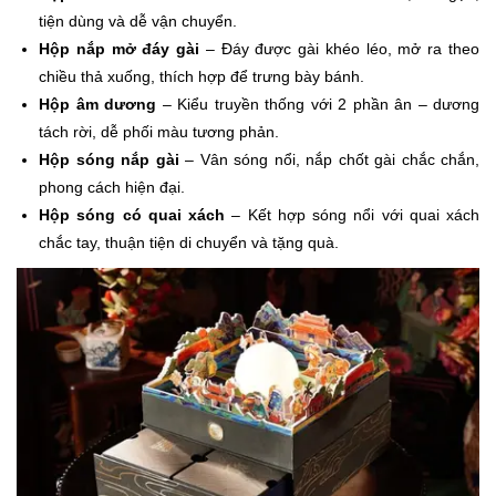
tiện dùng và dễ vận chuyển.
Hộp nắp mở đáy gài
– Đáy được gài khéo léo, mở ra theo
chiều thả xuống, thích hợp để trưng bày bánh.
Hộp âm dương
– Kiểu truyền thống với 2 phần ân – dương
tách rời, dễ phối màu tương phản.
Hộp sóng nắp gài
– Vân sóng nổi, nắp chốt gài chắc chắn,
phong cách hiện đại.
Hộp sóng có quai xách
– Kết hợp sóng nổi với quai xách
chắc tay, thuận tiện di chuyển và tặng quà.