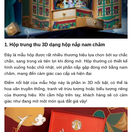
1. Hộp trung thu 3D dạng hộp nắp nam châm
Đây là mẫu hộp được rất nhiều thương hiệu lựa chọn bởi sự chắc
chắn, sang trọng và tiện lợi khi đóng mở. Hộp thường có thiết kế
hình vuông hoặc chữ nhật, với phần nắp gập đóng mở bằng nam
châm, mang đến cảm giác cao cấp và hiện đại.
Điểm nổi bật của mẫu hộp này là phần in 3D nổi bật, có thể là
hoa văn truyền thống, tranh vẽ trừu tượng hoặc biểu tượng riêng
của thương hiệu. Khi cầm hộp trên tay, khách hàng sẽ có cảm
giác như đang mở một món quà đắt giá vậy!