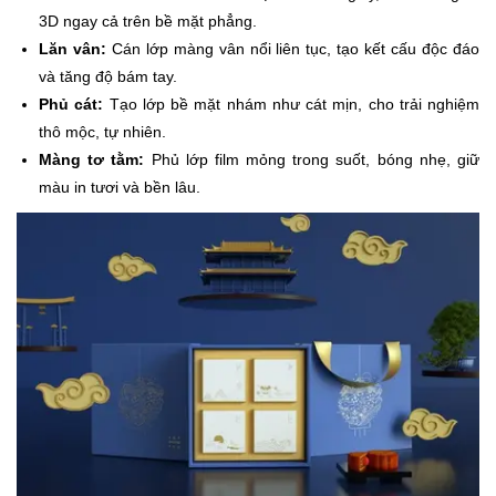
3D ngay cả trên bề mặt phẳng.
Lăn vân:
Cán lớp màng vân nổi liên tục, tạo kết cấu độc đáo
và tăng độ bám tay.
Phủ cát:
Tạo lớp bề mặt nhám như cát mịn, cho trải nghiệm
thô mộc, tự nhiên.
Màng tơ tằm:
Phủ lớp film mỏng trong suốt, bóng nhẹ, giữ
màu in tươi và bền lâu.