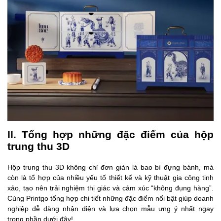
II. Tổng hợp những đặc điểm của hộp
trung thu 3D
Hộp trung thu 3D không chỉ đơn giản là bao bì đựng bánh, mà
còn là tổ hợp của nhiều yếu tố thiết kế và kỹ thuật gia công tinh
xảo, tạo nên trải nghiệm thị giác và cảm xúc “không đụng hàng”.
Cùng Printgo tổng hợp chi tiết những đặc điểm nổi bật giúp doanh
nghiệp dễ dàng nhận diện và lựa chọn mẫu ưng ý nhất ngay
trong phần dưới đây!