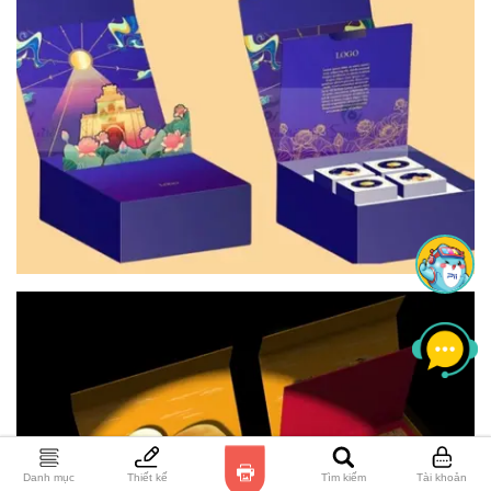
Danh mục
Thiết kế
Tìm kiếm
Tài khoản