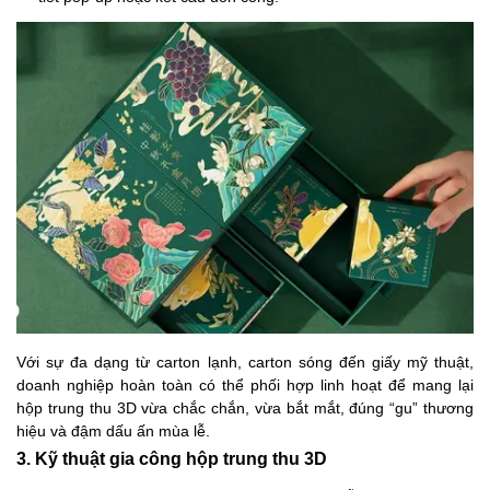
Với sự đa dạng từ carton lạnh, carton sóng đến giấy mỹ thuật,
doanh nghiệp hoàn toàn có thể phối hợp linh hoạt để mang lại
hộp trung thu 3D vừa chắc chắn, vừa bắt mắt, đúng “gu” thương
hiệu và đậm dấu ấn mùa lễ.
3. Kỹ thuật gia công hộp trung thu 3D