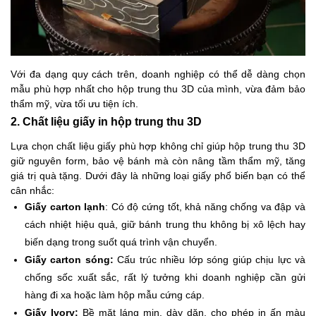
Với đa dạng quy cách trên, doanh nghiệp có thể dễ dàng chọn
mẫu phù hợp nhất cho hộp trung thu 3D của mình, vừa đảm bảo
thẩm mỹ, vừa tối ưu tiện ích.
2. Chất liệu giấy in hộp trung thu 3D
Lựa chọn chất liệu giấy phù hợp không chỉ giúp hộp trung thu 3D
giữ nguyên form, bảo vệ bánh mà còn nâng tầm thẩm mỹ, tăng
giá trị quà tặng. Dưới đây là những loại giấy phổ biến bạn có thể
cân nhắc:
Giấy carton lạnh
: Có độ cứng tốt, khả năng chống va đập và
cách nhiệt hiệu quả, giữ bánh trung thu không bị xô lệch hay
biến dạng trong suốt quá trình vận chuyển.
Giấy carton sóng:
Cấu trúc nhiều lớp sóng giúp chịu lực và
chống sốc xuất sắc, rất lý tưởng khi doanh nghiệp cần gửi
hàng đi xa hoặc làm hộp mẫu cứng cáp.
Giấy Ivory:
Bề mặt láng mịn, dày dặn, cho phép in ấn màu