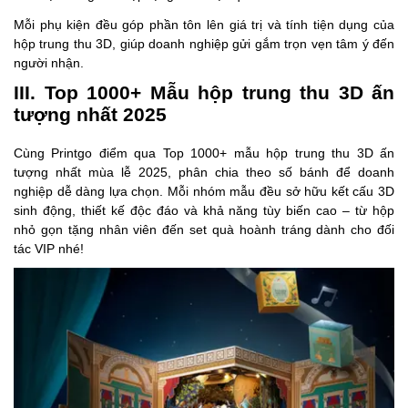
Mỗi phụ kiện đều góp phần tôn lên giá trị và tính tiện dụng của
hộp trung thu 3D, giúp doanh nghiệp gửi gắm trọn vẹn tâm ý đến
người nhận.
III. Top 1000+ Mẫu hộp trung thu 3D ấn
tượng nhất 2025
Cùng Printgo điểm qua Top 1000+ mẫu hộp trung thu 3D ấn
tượng nhất mùa lễ 2025, phân chia theo số bánh để doanh
nghiệp dễ dàng lựa chọn. Mỗi nhóm mẫu đều sở hữu kết cấu 3D
sinh động, thiết kế độc đáo và khả năng tùy biến cao – từ hộp
nhỏ gọn tặng nhân viên đến set quà hoành tráng dành cho đối
tác VIP nhé!