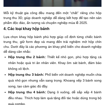
Mỗi kỹ thuật gia công đều mang đến một “chất” riêng cho hộp
trung thu 3D, giúp doanh nghiệp dễ dàng kết hợp để tạo nên sản
phẩm độc đáo, ấn tượng và chuyên nghiệp mùa lễ 2025.
4. Các loại khay hộp bánh
Lựa chọn khay hộp bánh phù hợp giúp cố định từng chiếc bánh
trung thu, giữ form đẹp và mang đến trải nghiệm mở hộp chỉn
chu. Dưới đây là các phương án khay phổ biến cho doanh nghiệp
dễ dàng cân nhắc:
Hộp trung thu 2 bánh:
Thiết kế nhỏ gọn, phù hợp tặng cá
nhân hoặc quà tri ân nhân viên. Khay ôm sát bánh, đảm bảo
không xô lệch.
Hộp trung thu 3 bánh:
Phổ biến với doanh nghiệp muốn chia
quà nhỏ gọn nhưng vẫn sang trọng. Khoang xếp 3 bánh song
song, tạo cảm giác đủ đầy.
Hộp trung thu 4 bánh:
Dạng ô vuông, dễ sắp xếp 4 bánh
đều nhau. Thích hợp làm quà tặng đối tác hoặc dùng trong bộ
quà combo.