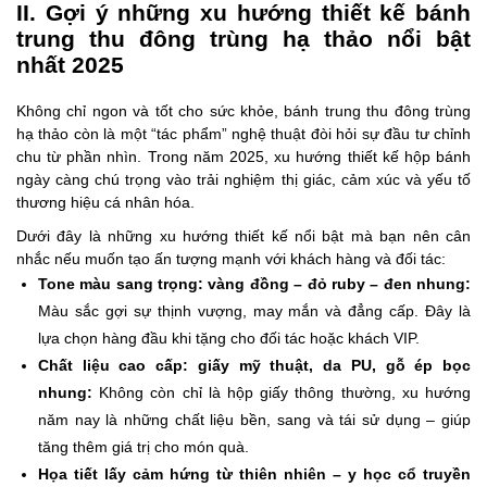
II. Gợi ý những xu hướng thiết kế bánh
trung thu đông trùng hạ thảo nổi bật
nhất 2025
Không chỉ ngon và tốt cho sức khỏe, bánh trung thu đông trùng
hạ thảo còn là một “tác phẩm” nghệ thuật đòi hỏi sự đầu tư chỉnh
chu từ phần nhìn. Trong năm 2025, xu hướng thiết kế hộp bánh
ngày càng chú trọng vào trải nghiệm thị giác, cảm xúc và yếu tố
thương hiệu cá nhân hóa.
Dưới đây là những xu hướng thiết kế nổi bật mà bạn nên cân
nhắc nếu muốn tạo ấn tượng mạnh với khách hàng và đối tác:
Tone màu sang trọng: vàng đồng – đỏ ruby – đen nhung:
Màu sắc gợi sự thịnh vượng, may mắn và đẳng cấp. Đây là
lựa chọn hàng đầu khi tặng cho đối tác hoặc khách VIP.
Chất liệu cao cấp: giấy mỹ thuật, da PU, gỗ ép bọc
nhung:
Không còn chỉ là hộp giấy thông thường, xu hướng
năm nay là những chất liệu bền, sang và tái sử dụng – giúp
tăng thêm giá trị cho món quà.
Họa tiết lấy cảm hứng từ thiên nhiên – y học cổ truyền