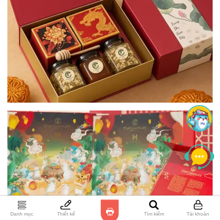
Danh mục
Thiết kế
Tìm kiếm
Tài khoản