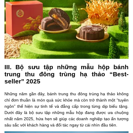
III. Bộ sưu tập những mẫu hộp bánh
trung thu đông trùng hạ thảo “Best-
seller” 2025
Những năm gần đây, bánh trung thu đông trùng hạ thảo không
chỉ đơn thuần là món quà sức khỏe mà còn trở thành một “tuyên
ngôn” thể hiện sự tinh tế và đẳng cấp trong từng dịp biếu tặng.
Dưới đây là bộ sưu tập những mẫu hộp đang được ưa chuộng
nhất năm 2025, hứa hẹn sẽ giúp các doanh nghiệp tạo ấn tượng
sâu sắc với khách hàng và đối tác ngay từ cái nhìn đầu tiên.