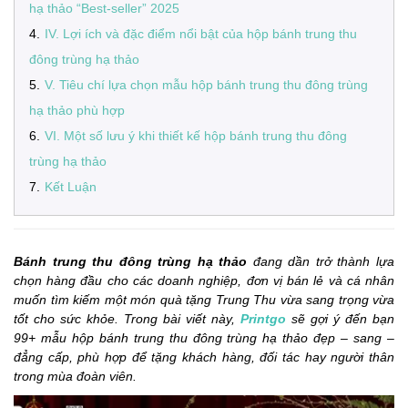
hạ thảo “Best-seller” 2025
4
.
IV. Lợi ích và đặc điểm nổi bật của hộp bánh trung thu
đông trùng hạ thảo
5
.
V. Tiêu chí lựa chọn mẫu hộp bánh trung thu đông trùng
hạ thảo phù hợp
6
.
VI. Một số lưu ý khi thiết kế hộp bánh trung thu đông
trùng hạ thảo
7
.
Kết Luận
Bánh trung thu đông trùng hạ thảo
đang dần trở thành lựa
chọn hàng đầu cho các doanh nghiệp, đơn vị bán lẻ và cá nhân
muốn tìm kiếm một món quà tặng Trung Thu vừa sang trọng vừa
tốt cho sức khỏe. Trong bài viết này,
Printgo
sẽ gợi ý đến bạn
99+ mẫu hộp bánh trung thu đông trùng hạ thảo đẹp – sang –
đẳng cấp, phù hợp để tặng khách hàng, đối tác hay người thân
trong mùa đoàn viên.